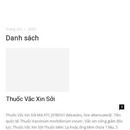
Trang chủ
2020
Danh sách
Thuốc Vắc Xin Sởi
0
Thuốc Vắc Xin Sởi Mã ATC J07BD01 (Measles, live attenuated) . Tên
quốc tế: Thuốc Vaccinum morbillorum vivum ; Vắc xin sống giảm độc
lực; Thuốc Vắc Xin Sởi Thuốc tiêm: Lọ hoặc ống tiêm chứa 1 liều, 5