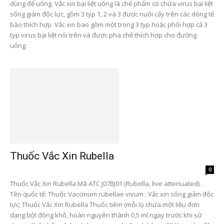
dùng để uống. Vắc xin bại liệt uống là chế phẩm có chứa virus bại liệt
sống giảm độc lực, gồm 3 typ 1, 2 và 3 được nuôi cấy trên các dòng tế
bào thích hợp. Vắc xin bao gồm một trong 3 typ hoặc phối hợp cả 3
typ virus bại liệt nói trên và được pha chế thích hợp cho đường
uống.
Thuốc Vắc Xin Rubella
0
Thuốc Vắc Xin Rubella Mã ATC J07BJ01 (Rubella, live attenuated) .
Tên quốc tế: Thuốc Vaccinum rubellae vivum ; Vắc xin sống giảm độc
lực; Thuốc Vắc Xin Rubella Thuốc tiêm (mỗi lọ chứa một liều đơn
dạng bột đông khô, hoàn nguyên thành 0,5 ml ngay trước khi sử