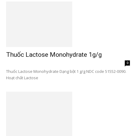
Thuốc Lactose Monohydrate 1g/g
0
Thuốc Lactose Monohydrate Dạng bột 1 g/g NDC code 51552-0090.
Hoạt chất Lactose