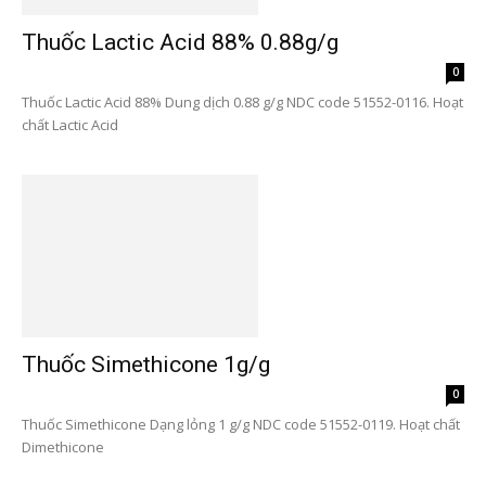
Thuốc Lactic Acid 88% 0.88g/g
0
Thuốc Lactic Acid 88% Dung dịch 0.88 g/g NDC code 51552-0116. Hoạt
chất Lactic Acid
Thuốc Simethicone 1g/g
0
Thuốc Simethicone Dạng lỏng 1 g/g NDC code 51552-0119. Hoạt chất
Dimethicone