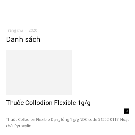
Trang chủ
2020
Danh sách
Thuốc Collodion Flexible 1g/g
0
Thuốc Collodion Flexible Dạng lỏng 1 g/g NDC code 51552-0117. Hoạt
chất Pyroxylin