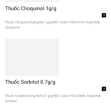
Thuốc Clioquinol 1g/g
0
Thuốc Clioquinol Dạng bột 1 g/g NDC code 51552-0115. Hoạt chất
Clioquinol
Thuốc Sorbitol 0.7g/g
0
Thuốc Sorbitol Dung dịch 0.7 g/g NDC code 51552-0096. Hoạt chất
Sorbitol