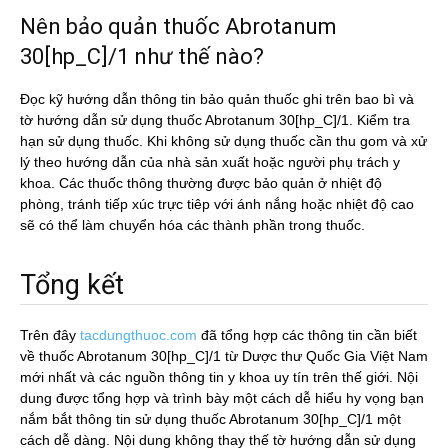
Nên bảo quản thuốc Abrotanum
30[hp_C]/1 như thế nào?
Đọc kỹ hướng dẫn thông tin bảo quản thuốc ghi trên bao bì và
tờ hướng dẫn sử dụng thuốc Abrotanum 30[hp_C]/1. Kiểm tra
hạn sử dụng thuốc. Khi không sử dụng thuốc cần thu gom và xử
lý theo hướng dẫn của nhà sản xuất hoặc người phụ trách y
khoa. Các thuốc thông thường được bảo quản ở nhiệt độ
phòng, tránh tiếp xúc trực tiêp với ánh nắng hoặc nhiệt độ cao
sẽ có thể làm chuyển hóa các thành phần trong thuốc.
Tổng kết
Trên đây
tacdungthuoc.com
đã tổng hợp các thông tin cần biết
về thuốc Abrotanum 30[hp_C]/1 từ Dược thư Quốc Gia Việt Nam
mới nhất và các nguồn thông tin y khoa uy tín trên thế giới. Nội
dung được tổng hợp và trình bày một cách dễ hiểu hy vọng bạn
nắm bắt thông tin sử dụng thuốc Abrotanum 30[hp_C]/1 một
cách dễ dàng. Nội dung không thay thế tờ hướng dẫn sử dụng