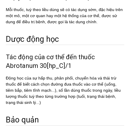
Mỗi thuốc, tuỳ theo liều dùng sẽ có tác dụng sớm, đặc hiệu trên
một mô, một cơ quan hay một hệ thống của cơ thể, được sử
dụng để điều trị bệnh, được gọi là tác dụng chính.
Dược động học
Tác động của cơ thể đến thuốc
Abrotanum 30[hp_C]/1
Động học của sự hấp thu, phân phối, chuyển hóa và thải trừ
thuốc để biết cách chọn đường đưa thuốc vào cơ thể (uống,
tiêm bắp, tiêm tĩnh mạch...), số lần dùng thuốc trong ngày, liều
lượng thuốc tuỳ theo từng trường hợp (tuổi, trạng thái bệnh,
trạng thái sinh lý...)
Bảo quản