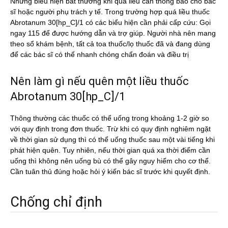
Những biểu hiện bất thường khi quá liều cần thông báo cho bác
sĩ hoặc người phụ trách y tế. Trong trường hợp quá liều thuốc
Abrotanum 30[hp_C]/1 có các biểu hiện cần phải cấp cứu: Gọi
ngay 115 để được hướng dẫn và trợ giúp. Người nhà nên mang
theo sổ khám bệnh, tất cả toa thuốc/lọ thuốc đã và đang dùng
để các bác sĩ có thể nhanh chóng chẩn đoán và điều trị
Nên làm gì nếu quên một liều thuốc
Abrotanum 30[hp_C]/1
Thông thường các thuốc có thể uống trong khoảng 1-2 giờ so
với quy định trong đơn thuốc. Trừ khi có quy định nghiêm ngặt
về thời gian sử dụng thì có thể uống thuốc sau một vài tiếng khi
phát hiện quên. Tuy nhiên, nếu thời gian quá xa thời điểm cần
uống thì không nên uống bù có thể gây nguy hiểm cho cơ thể.
Cần tuân thủ đúng hoặc hỏi ý kiến bác sĩ trước khi quyết định.
Chống chỉ định