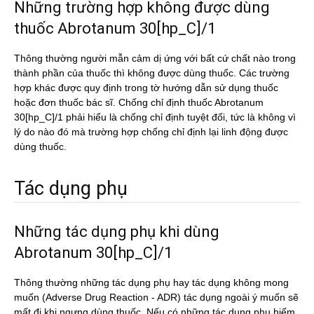
Những trường hợp không được dùng
thuốc Abrotanum 30[hp_C]/1
Thông thường người mẫn cảm dị ứng với bất cứ chất nào trong
thành phần của thuốc thì không được dùng thuốc. Các trường
hợp khác được quy định trong tờ hướng dẫn sử dụng thuốc
hoặc đơn thuốc bác sĩ. Chống chỉ định thuốc Abrotanum
30[hp_C]/1 phải hiểu là chống chỉ định tuyệt đối, tức là không vì
lý do nào đó mà trường hợp chống chỉ định lại linh động được
dùng thuốc.
Tác dụng phụ
Những tác dụng phụ khi dùng
Abrotanum 30[hp_C]/1
Thông thường những tác dụng phụ hay tác dụng không mong
muốn (Adverse Drug Reaction - ADR) tác dụng ngoài ý muốn sẽ
mất đi khi ngưng dùng thuốc. Nếu có những tác dụng phụ hiếm