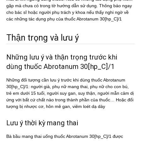
gặp mà chưa có trong tờ hướng dẫn sử dụng. Thông báo ngay
cho bác sĩ hoặc người phụ trách y khoa nếu thấy nghi ngờ về
các những tác dụng phụ của thuốc Abrotanum 30[hp_C]/1
Thận trọng và lưu ý
Những lưu ý và thận trọng trước khi
dùng thuốc Abrotanum 30[hp_C]/1
Những đối tượng cần lưu ý trước khi dùng thuốc Abrotanum
30[hp_C]/1: người già, phụ nữ mang thai, phụ nữ cho con bú,
trẻ em dưới 15 tuổi, người suy gan, suy thận, người mẫn cảm dị
ứng với bất cứ chất nào trong thành phần của thuốc… Hoặc đối
tượng bị nhược cơ, hôn mê gan, viêm loét dạ dày
Lưu ý thời kỳ mang thai
Bà bầu mang thai uống thuốc Abrotanum 30[hp_C]/1 được