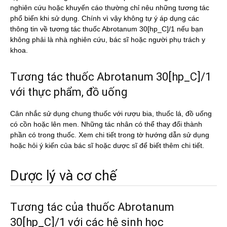
nghiên cứu hoặc khuyến cáo thường chỉ nêu những tương tác
phổ biến khi sử dụng. Chính vì vậy không tự ý áp dụng các
thông tin về tương tác thuốc Abrotanum 30[hp_C]/1 nếu bạn
không phải là nhà nghiên cứu, bác sĩ hoặc người phụ trách y
khoa.
Tương tác thuốc Abrotanum 30[hp_C]/1
với thực phẩm, đồ uống
Cân nhắc sử dụng chung thuốc với rượu bia, thuốc lá, đồ uống
có cồn hoặc lên men. Những tác nhân có thể thay đổi thành
phần có trong thuốc. Xem chi tiết trong tờ hướng dẫn sử dụng
hoặc hỏi ý kiến của bác sĩ hoặc dược sĩ để biết thêm chi tiết.
Dược lý và cơ chế
Tương tác của thuốc Abrotanum
30[hp_C]/1 với các hệ sinh học