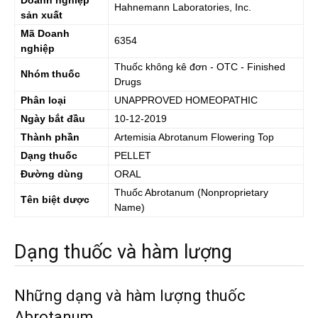
Doanh nghiệp
Hahnemann Laboratories, Inc.
sản xuất
Mã Doanh
6354
nghiệp
Thuốc không kê đơn - OTC - Finished
Nhóm thuốc
Drugs
Phân loại
UNAPPROVED HOMEOPATHIC
Ngày bắt đầu
10-12-2019
Thành phần
Artemisia Abrotanum Flowering Top
Dạng thuốc
PELLET
Đường dùng
ORAL
Thuốc
Abrotanum
(Nonproprietary
Tên biệt dược
Name)
Dạng thuốc và hàm lượng
Những dạng và hàm lượng thuốc
Abrotanum