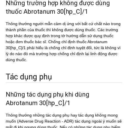
Những trường hợp không được dùng
thuốc Abrotanum 30[hp_C]/1
Thông thường người mẫn cảm dị ứng với bất cứ chất nào trong
thành phần của thuốc thì không được dùng thuốc. Các trường
hợp khác được quy định trong tờ hướng dẫn sử dụng thuốc
hoặc đơn thuốc bác sĩ. Chống chỉ định thuốc Abrotanum
30[hp_C]/1 phải hiểu là chống chỉ định tuyệt đối, tức là không vì
lý do nào đó mà trường hợp chống chỉ định lại linh động được
dùng thuốc.
Tác dụng phụ
Những tác dụng phụ khi dùng
Abrotanum 30[hp_C]/1
Thông thường những tác dụng phụ hay tác dụng không mong
muốn (Adverse Drug Reaction - ADR) tác dụng ngoài ý muốn sẽ
mất đi khi ngưng dùng thuốc. Nếu có những tác dụng phụ hiếm