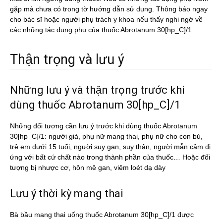
gặp mà chưa có trong tờ hướng dẫn sử dụng. Thông báo ngay
cho bác sĩ hoặc người phụ trách y khoa nếu thấy nghi ngờ về
các những tác dụng phụ của thuốc Abrotanum 30[hp_C]/1
Thận trọng và lưu ý
Những lưu ý và thận trọng trước khi
dùng thuốc Abrotanum 30[hp_C]/1
Những đối tượng cần lưu ý trước khi dùng thuốc Abrotanum
30[hp_C]/1: người già, phụ nữ mang thai, phụ nữ cho con bú,
trẻ em dưới 15 tuổi, người suy gan, suy thận, người mẫn cảm dị
ứng với bất cứ chất nào trong thành phần của thuốc… Hoặc đối
tượng bị nhược cơ, hôn mê gan, viêm loét dạ dày
Lưu ý thời kỳ mang thai
Bà bầu mang thai uống thuốc Abrotanum 30[hp_C]/1 được