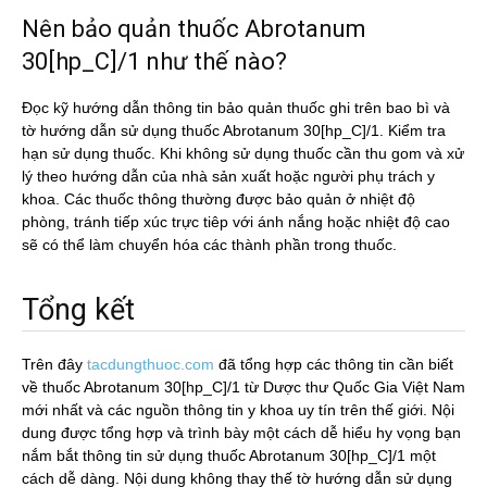
Nên bảo quản thuốc Abrotanum
30[hp_C]/1 như thế nào?
Đọc kỹ hướng dẫn thông tin bảo quản thuốc ghi trên bao bì và
tờ hướng dẫn sử dụng thuốc Abrotanum 30[hp_C]/1. Kiểm tra
hạn sử dụng thuốc. Khi không sử dụng thuốc cần thu gom và xử
lý theo hướng dẫn của nhà sản xuất hoặc người phụ trách y
khoa. Các thuốc thông thường được bảo quản ở nhiệt độ
phòng, tránh tiếp xúc trực tiêp với ánh nắng hoặc nhiệt độ cao
sẽ có thể làm chuyển hóa các thành phần trong thuốc.
Tổng kết
Trên đây
tacdungthuoc.com
đã tổng hợp các thông tin cần biết
về thuốc Abrotanum 30[hp_C]/1 từ Dược thư Quốc Gia Việt Nam
mới nhất và các nguồn thông tin y khoa uy tín trên thế giới. Nội
dung được tổng hợp và trình bày một cách dễ hiểu hy vọng bạn
nắm bắt thông tin sử dụng thuốc Abrotanum 30[hp_C]/1 một
cách dễ dàng. Nội dung không thay thế tờ hướng dẫn sử dụng