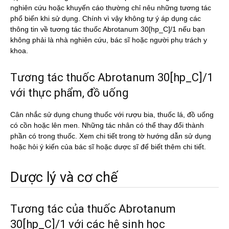
nghiên cứu hoặc khuyến cáo thường chỉ nêu những tương tác
phổ biến khi sử dụng. Chính vì vậy không tự ý áp dụng các
thông tin về tương tác thuốc Abrotanum 30[hp_C]/1 nếu bạn
không phải là nhà nghiên cứu, bác sĩ hoặc người phụ trách y
khoa.
Tương tác thuốc Abrotanum 30[hp_C]/1
với thực phẩm, đồ uống
Cân nhắc sử dụng chung thuốc với rượu bia, thuốc lá, đồ uống
có cồn hoặc lên men. Những tác nhân có thể thay đổi thành
phần có trong thuốc. Xem chi tiết trong tờ hướng dẫn sử dụng
hoặc hỏi ý kiến của bác sĩ hoặc dược sĩ để biết thêm chi tiết.
Dược lý và cơ chế
Tương tác của thuốc Abrotanum
30[hp_C]/1 với các hệ sinh học