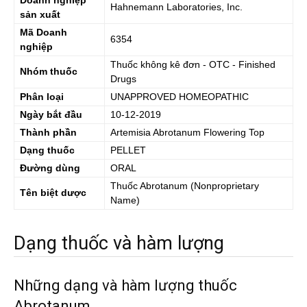
Doanh nghiệp
Hahnemann Laboratories, Inc.
sản xuất
Mã Doanh
6354
nghiệp
Thuốc không kê đơn - OTC - Finished
Nhóm thuốc
Drugs
Phân loại
UNAPPROVED HOMEOPATHIC
Ngày bắt đầu
10-12-2019
Thành phần
Artemisia Abrotanum Flowering Top
Dạng thuốc
PELLET
Đường dùng
ORAL
Thuốc
Abrotanum
(Nonproprietary
Tên biệt dược
Name)
Dạng thuốc và hàm lượng
Những dạng và hàm lượng thuốc
Abrotanum