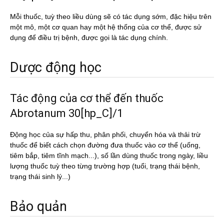
Mỗi thuốc, tuỳ theo liều dùng sẽ có tác dụng sớm, đặc hiệu trên
một mô, một cơ quan hay một hệ thống của cơ thể, được sử
dụng để điều trị bệnh, được gọi là tác dụng chính.
Dược động học
Tác động của cơ thể đến thuốc
Abrotanum 30[hp_C]/1
Động học của sự hấp thu, phân phối, chuyển hóa và thải trừ
thuốc để biết cách chọn đường đưa thuốc vào cơ thể (uống,
tiêm bắp, tiêm tĩnh mạch...), số lần dùng thuốc trong ngày, liều
lượng thuốc tuỳ theo từng trường hợp (tuổi, trạng thái bệnh,
trạng thái sinh lý...)
Bảo quản