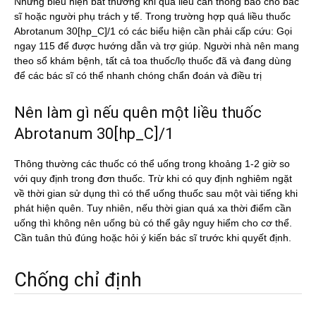
Những biểu hiện bất thường khi quá liều cần thông báo cho bác
sĩ hoặc người phụ trách y tế. Trong trường hợp quá liều thuốc
Abrotanum 30[hp_C]/1 có các biểu hiện cần phải cấp cứu: Gọi
ngay 115 để được hướng dẫn và trợ giúp. Người nhà nên mang
theo sổ khám bệnh, tất cả toa thuốc/lọ thuốc đã và đang dùng
để các bác sĩ có thể nhanh chóng chẩn đoán và điều trị
Nên làm gì nếu quên một liều thuốc
Abrotanum 30[hp_C]/1
Thông thường các thuốc có thể uống trong khoảng 1-2 giờ so
với quy định trong đơn thuốc. Trừ khi có quy định nghiêm ngặt
về thời gian sử dụng thì có thể uống thuốc sau một vài tiếng khi
phát hiện quên. Tuy nhiên, nếu thời gian quá xa thời điểm cần
uống thì không nên uống bù có thể gây nguy hiểm cho cơ thể.
Cần tuân thủ đúng hoặc hỏi ý kiến bác sĩ trước khi quyết định.
Chống chỉ định