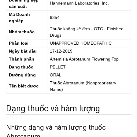
Doanh nghiệp
Hahnemann Laboratories, Inc.
sản xuất
Mã Doanh
6354
nghiệp
Thuốc không kê đơn - OTC - Finished
Nhóm thuốc
Drugs
Phân loại
UNAPPROVED HOMEOPATHIC
Ngày bắt đầu
17-12-2019
Thành phần
Artemisia Abrotanum Flowering Top
Dạng thuốc
PELLET
Đường dùng
ORAL
Thuốc
Abrotanum
(Nonproprietary
Tên biệt dược
Name)
Dạng thuốc và hàm lượng
Những dạng và hàm lượng thuốc
Abrotanum