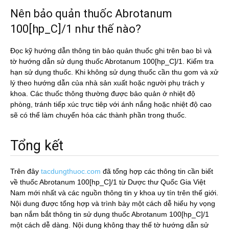
Nên bảo quản thuốc Abrotanum
100[hp_C]/1 như thế nào?
Đọc kỹ hướng dẫn thông tin bảo quản thuốc ghi trên bao bì và
tờ hướng dẫn sử dụng thuốc Abrotanum 100[hp_C]/1. Kiểm tra
hạn sử dụng thuốc. Khi không sử dụng thuốc cần thu gom và xử
lý theo hướng dẫn của nhà sản xuất hoặc người phụ trách y
khoa. Các thuốc thông thường được bảo quản ở nhiệt độ
phòng, tránh tiếp xúc trực tiêp với ánh nắng hoặc nhiệt độ cao
sẽ có thể làm chuyển hóa các thành phần trong thuốc.
Tổng kết
Trên đây
tacdungthuoc.com
đã tổng hợp các thông tin cần biết
về thuốc Abrotanum 100[hp_C]/1 từ Dược thư Quốc Gia Việt
Nam mới nhất và các nguồn thông tin y khoa uy tín trên thế giới.
Nội dung được tổng hợp và trình bày một cách dễ hiểu hy vọng
bạn nắm bắt thông tin sử dụng thuốc Abrotanum 100[hp_C]/1
một cách dễ dàng. Nội dung không thay thế tờ hướng dẫn sử