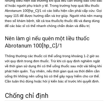
Những biểu hiện bất thường khi quá liều cần thông báo cho bác
sĩ hoặc người phụ trách y tế. Trong trường hợp quá liều thuốc
Abrotanum 100[hp_C]/1 có các biểu hiện cần phải cấp cứu: Gọi
ngay 115 để được hướng dẫn và trợ giúp. Người nhà nên mang
theo sổ khám bệnh, tất cả toa thuốc/lọ thuốc đã và đang dùng
để các bác sĩ có thể nhanh chóng chẩn đoán và điều trị
Nên làm gì nếu quên một liều thuốc
Abrotanum 100[hp_C]/1
Thông thường các thuốc có thể uống trong khoảng 1-2 giờ so
với quy định trong đơn thuốc. Trừ khi có quy định nghiêm ngặt
về thời gian sử dụng thì có thể uống thuốc sau một vài tiếng khi
phát hiện quên. Tuy nhiên, nếu thời gian quá xa thời điểm cần
uống thì không nên uống bù có thể gây nguy hiểm cho cơ thể.
Cần tuân thủ đúng hoặc hỏi ý kiến bác sĩ trước khi quyết định.
Chống chỉ định