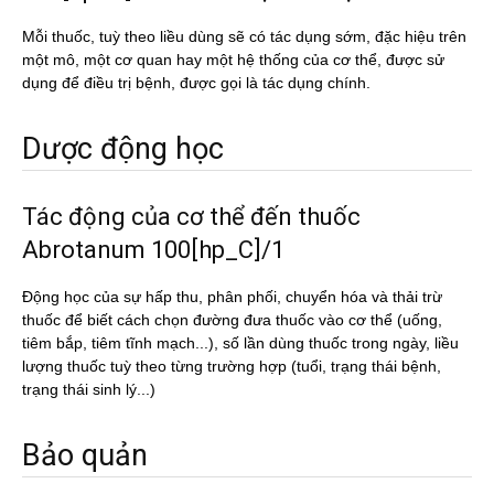
Mỗi thuốc, tuỳ theo liều dùng sẽ có tác dụng sớm, đặc hiệu trên
một mô, một cơ quan hay một hệ thống của cơ thể, được sử
dụng để điều trị bệnh, được gọi là tác dụng chính.
Dược động học
Tác động của cơ thể đến thuốc
Abrotanum 100[hp_C]/1
Động học của sự hấp thu, phân phối, chuyển hóa và thải trừ
thuốc để biết cách chọn đường đưa thuốc vào cơ thể (uống,
tiêm bắp, tiêm tĩnh mạch...), số lần dùng thuốc trong ngày, liều
lượng thuốc tuỳ theo từng trường hợp (tuổi, trạng thái bệnh,
trạng thái sinh lý...)
Bảo quản