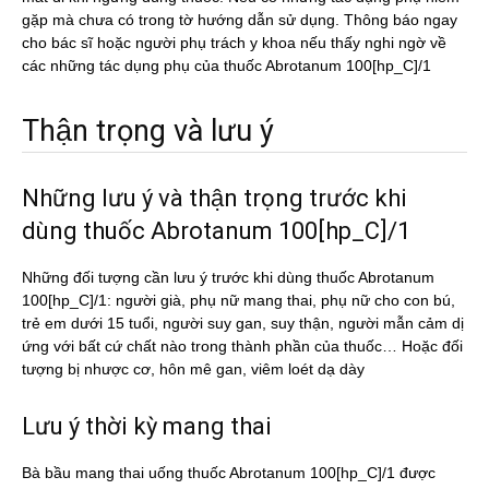
gặp mà chưa có trong tờ hướng dẫn sử dụng. Thông báo ngay
cho bác sĩ hoặc người phụ trách y khoa nếu thấy nghi ngờ về
các những tác dụng phụ của thuốc Abrotanum 100[hp_C]/1
Thận trọng và lưu ý
Những lưu ý và thận trọng trước khi
dùng thuốc Abrotanum 100[hp_C]/1
Những đối tượng cần lưu ý trước khi dùng thuốc Abrotanum
100[hp_C]/1: người già, phụ nữ mang thai, phụ nữ cho con bú,
trẻ em dưới 15 tuổi, người suy gan, suy thận, người mẫn cảm dị
ứng với bất cứ chất nào trong thành phần của thuốc… Hoặc đối
tượng bị nhược cơ, hôn mê gan, viêm loét dạ dày
Lưu ý thời kỳ mang thai
Bà bầu mang thai uống thuốc Abrotanum 100[hp_C]/1 được