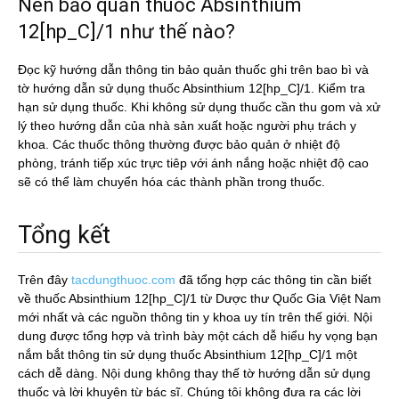
Nên bảo quản thuốc Absinthium
12[hp_C]/1 như thế nào?
Đọc kỹ hướng dẫn thông tin bảo quản thuốc ghi trên bao bì và
tờ hướng dẫn sử dụng thuốc Absinthium 12[hp_C]/1. Kiểm tra
hạn sử dụng thuốc. Khi không sử dụng thuốc cần thu gom và xử
lý theo hướng dẫn của nhà sản xuất hoặc người phụ trách y
khoa. Các thuốc thông thường được bảo quản ở nhiệt độ
phòng, tránh tiếp xúc trực tiêp với ánh nắng hoặc nhiệt độ cao
sẽ có thể làm chuyển hóa các thành phần trong thuốc.
Tổng kết
Trên đây
tacdungthuoc.com
đã tổng hợp các thông tin cần biết
về thuốc Absinthium 12[hp_C]/1 từ Dược thư Quốc Gia Việt Nam
mới nhất và các nguồn thông tin y khoa uy tín trên thế giới. Nội
dung được tổng hợp và trình bày một cách dễ hiểu hy vọng bạn
nắm bắt thông tin sử dụng thuốc Absinthium 12[hp_C]/1 một
cách dễ dàng. Nội dung không thay thế tờ hướng dẫn sử dụng
thuốc và lời khuyên từ bác sĩ. Chúng tôi không đưa ra các lời