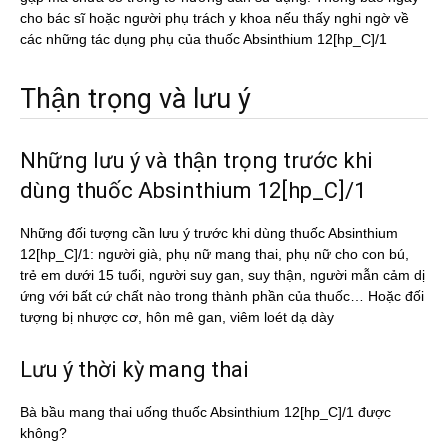
cho bác sĩ hoặc người phụ trách y khoa nếu thấy nghi ngờ về
các những tác dụng phụ của thuốc Absinthium 12[hp_C]/1
Thận trọng và lưu ý
Những lưu ý và thận trọng trước khi
dùng thuốc Absinthium 12[hp_C]/1
Những đối tượng cần lưu ý trước khi dùng thuốc Absinthium
12[hp_C]/1: người già, phụ nữ mang thai, phụ nữ cho con bú,
trẻ em dưới 15 tuổi, người suy gan, suy thận, người mẫn cảm dị
ứng với bất cứ chất nào trong thành phần của thuốc… Hoặc đối
tượng bị nhược cơ, hôn mê gan, viêm loét dạ dày
Lưu ý thời kỳ mang thai
Bà bầu mang thai uống thuốc Absinthium 12[hp_C]/1 được
không?