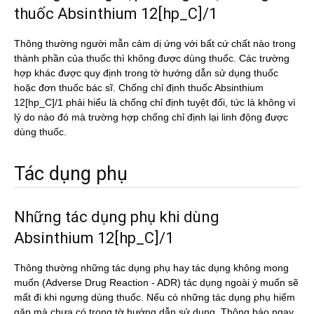
thuốc Absinthium 12[hp_C]/1
Thông thường người mẫn cảm dị ứng với bất cứ chất nào trong
thành phần của thuốc thì không được dùng thuốc. Các trường
hợp khác được quy định trong tờ hướng dẫn sử dụng thuốc
hoặc đơn thuốc bác sĩ. Chống chỉ định thuốc Absinthium
12[hp_C]/1 phải hiểu là chống chỉ định tuyệt đối, tức là không vì
lý do nào đó mà trường hợp chống chỉ định lại linh động được
dùng thuốc.
Tác dụng phụ
Những tác dụng phụ khi dùng
Absinthium 12[hp_C]/1
Thông thường những tác dụng phụ hay tác dụng không mong
muốn (Adverse Drug Reaction - ADR) tác dụng ngoài ý muốn sẽ
mất đi khi ngưng dùng thuốc. Nếu có những tác dụng phụ hiếm
gặp mà chưa có trong tờ hướng dẫn sử dụng. Thông báo ngay