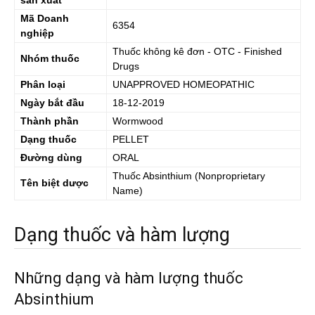
sản xuất
Mã Doanh
6354
nghiệp
Thuốc không kê đơn - OTC - Finished
Nhóm thuốc
Drugs
Phân loại
UNAPPROVED HOMEOPATHIC
Ngày bắt đầu
18-12-2019
Thành phần
Wormwood
Dạng thuốc
PELLET
Đường dùng
ORAL
Thuốc
Absinthium
(Nonproprietary
Tên biệt dược
Name)
Dạng thuốc và hàm lượng
Những dạng và hàm lượng thuốc
Absinthium