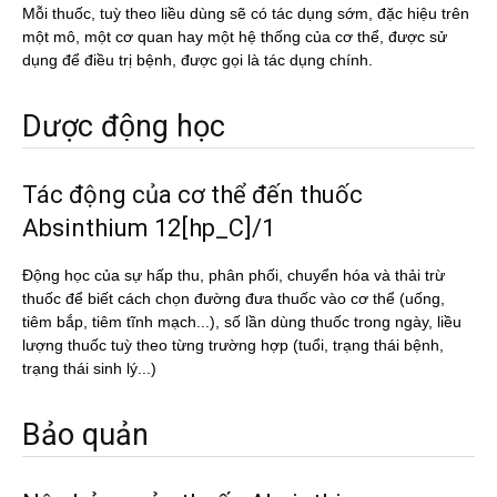
Mỗi thuốc, tuỳ theo liều dùng sẽ có tác dụng sớm, đặc hiệu trên
một mô, một cơ quan hay một hệ thống của cơ thể, được sử
dụng để điều trị bệnh, được gọi là tác dụng chính.
Dược động học
Tác động của cơ thể đến thuốc
Absinthium 12[hp_C]/1
Động học của sự hấp thu, phân phối, chuyển hóa và thải trừ
thuốc để biết cách chọn đường đưa thuốc vào cơ thể (uống,
tiêm bắp, tiêm tĩnh mạch...), số lần dùng thuốc trong ngày, liều
lượng thuốc tuỳ theo từng trường hợp (tuổi, trạng thái bệnh,
trạng thái sinh lý...)
Bảo quản