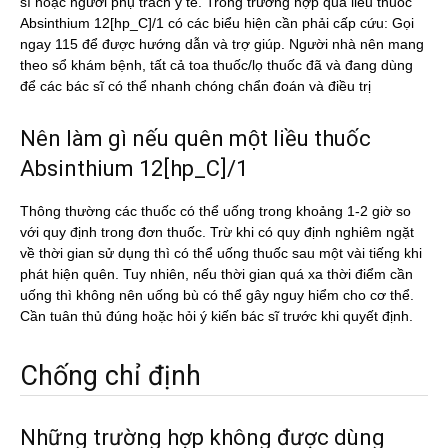
sĩ hoặc người phụ trách y tế. Trong trường hợp quá liều thuốc
Absinthium 12[hp_C]/1 có các biểu hiện cần phải cấp cứu: Gọi
ngay 115 để được hướng dẫn và trợ giúp. Người nhà nên mang
theo sổ khám bệnh, tất cả toa thuốc/lọ thuốc đã và đang dùng
để các bác sĩ có thể nhanh chóng chẩn đoán và điều trị
Nên làm gì nếu quên một liều thuốc
Absinthium 12[hp_C]/1
Thông thường các thuốc có thể uống trong khoảng 1-2 giờ so
với quy định trong đơn thuốc. Trừ khi có quy định nghiêm ngặt
về thời gian sử dụng thì có thể uống thuốc sau một vài tiếng khi
phát hiện quên. Tuy nhiên, nếu thời gian quá xa thời điểm cần
uống thì không nên uống bù có thể gây nguy hiểm cho cơ thể.
Cần tuân thủ đúng hoặc hỏi ý kiến bác sĩ trước khi quyết định.
Chống chỉ định
Những trường hợp không được dùng