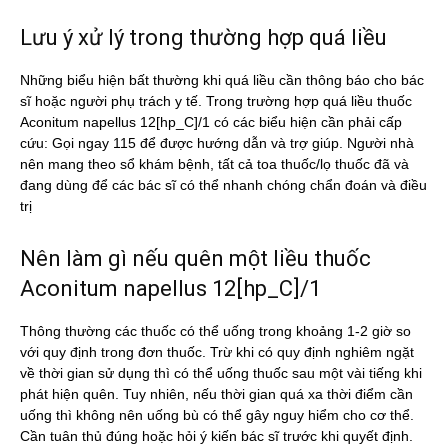
Lưu ý xử lý trong thường hợp quá liều
Những biểu hiện bất thường khi quá liều cần thông báo cho bác
sĩ hoặc người phụ trách y tế. Trong trường hợp quá liều thuốc
Aconitum napellus 12[hp_C]/1 có các biểu hiện cần phải cấp
cứu: Gọi ngay 115 để được hướng dẫn và trợ giúp. Người nhà
nên mang theo sổ khám bệnh, tất cả toa thuốc/lọ thuốc đã và
đang dùng để các bác sĩ có thể nhanh chóng chẩn đoán và điều
trị
Nên làm gì nếu quên một liều thuốc
Aconitum napellus 12[hp_C]/1
Thông thường các thuốc có thể uống trong khoảng 1-2 giờ so
với quy định trong đơn thuốc. Trừ khi có quy định nghiêm ngặt
về thời gian sử dụng thì có thể uống thuốc sau một vài tiếng khi
phát hiện quên. Tuy nhiên, nếu thời gian quá xa thời điểm cần
uống thì không nên uống bù có thể gây nguy hiểm cho cơ thể.
Cần tuân thủ đúng hoặc hỏi ý kiến bác sĩ trước khi quyết định.