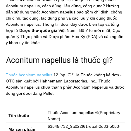
Aconitum napellus, cách dùng, liều dùng, công dụng? Hướng
dẫn sử dụng thuốc Aconitum napellus bao gồm chỉ định, chống
chỉ định, tác dụng, tác dụng phụ và các lưu ý khi dùng thuốc
Aconitum napellus. Thông tin dưới đây được biên tập và tổng
hợp từ
Dược thư quốc gia
Việt Nam - Bộ Y tế mới nhất, Cục
quản lý Thực phẩm và Dược phẩm Hoa Kỳ (FDA) và các nguồn
y khoa uy tín khác.
Aconitum napellus là thuốc gì?
Thuốc Aconitum napellus
12 [hp_C]/1
là Thuốc không kê đơn -
OTC sản xuất bởi Hahnemann Laboratories, Inc.. Thuốc
Aconitum napellus chứa thành phần Aconitum Napellus và được
đóng gói dưới dạng Pellet
Thuốc
Aconitum napellus
®(Proprietary
Tên thuốc
Name)
63545-732_9a022f61-eaaf-2d33-e053-
Mã sản phẩm