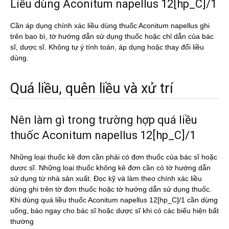
Liều dùng Aconitum napellus 12[hp_C]/1
Cần áp dụng chính xác liều dùng thuốc Aconitum napellus ghi
trên bao bì, tờ hướng dẫn sử dụng thuốc hoặc chỉ dẫn của bác
sĩ, dược sĩ. Không tự ý tính toán, áp dụng hoặc thay đổi liều
dùng.
Quá liều, quên liều và xử trí
Nên làm gì trong trường hợp quá liều
thuốc Aconitum napellus 12[hp_C]/1
Những loại thuốc kê đơn cần phải có đơn thuốc của bác sĩ hoặc
dược sĩ. Những loại thuốc không kê đơn cần có tờ hướng dẫn
sử dụng từ nhà sản xuất. Đọc kỹ và làm theo chính xác liều
dùng ghi trên tờ đơn thuốc hoặc tờ hướng dẫn sử dụng thuốc.
Khi dùng quá liều thuốc Aconitum napellus 12[hp_C]/1 cần dừng
uống, báo ngay cho bác sĩ hoặc dược sĩ khi có các biểu hiện bất
thường