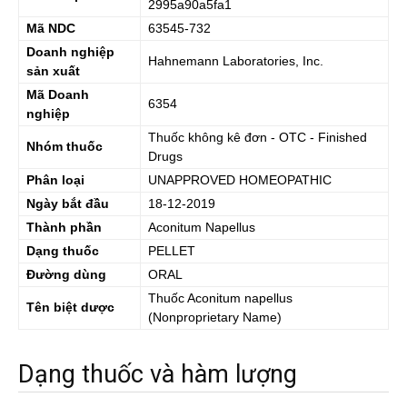
2995a90a5fa1
Mã NDC
63545-732
Doanh nghiệp
Hahnemann Laboratories, Inc.
sản xuất
Mã Doanh
6354
nghiệp
Thuốc không kê đơn - OTC - Finished
Nhóm thuốc
Drugs
Phân loại
UNAPPROVED HOMEOPATHIC
Ngày bắt đầu
18-12-2019
Thành phần
Aconitum Napellus
Dạng thuốc
PELLET
Đường dùng
ORAL
Thuốc
Aconitum napellus
Tên biệt dược
(Nonproprietary Name)
Dạng thuốc và hàm lượng