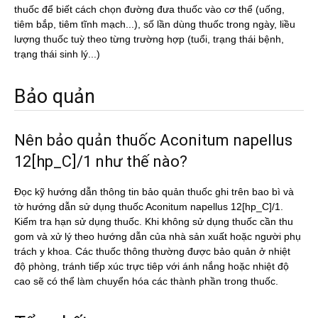
thuốc để biết cách chọn đường đưa thuốc vào cơ thể (uống,
tiêm bắp, tiêm tĩnh mạch...), số lần dùng thuốc trong ngày, liều
lượng thuốc tuỳ theo từng trường hợp (tuổi, trạng thái bệnh,
trạng thái sinh lý...)
Bảo quản
Nên bảo quản thuốc Aconitum napellus
12[hp_C]/1 như thế nào?
Đọc kỹ hướng dẫn thông tin bảo quản thuốc ghi trên bao bì và
tờ hướng dẫn sử dụng thuốc Aconitum napellus 12[hp_C]/1.
Kiểm tra hạn sử dụng thuốc. Khi không sử dụng thuốc cần thu
gom và xử lý theo hướng dẫn của nhà sản xuất hoặc người phụ
trách y khoa. Các thuốc thông thường được bảo quản ở nhiệt
độ phòng, tránh tiếp xúc trực tiêp với ánh nắng hoặc nhiệt độ
cao sẽ có thể làm chuyển hóa các thành phần trong thuốc.