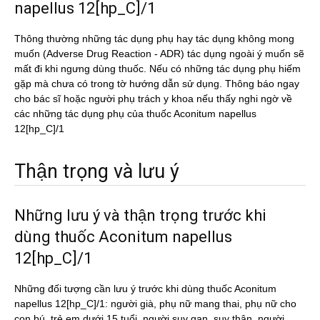
napellus 12[hp_C]/1
Thông thường những tác dụng phụ hay tác dụng không mong
muốn (Adverse Drug Reaction - ADR) tác dụng ngoài ý muốn sẽ
mất đi khi ngưng dùng thuốc. Nếu có những tác dụng phụ hiếm
gặp mà chưa có trong tờ hướng dẫn sử dụng. Thông báo ngay
cho bác sĩ hoặc người phụ trách y khoa nếu thấy nghi ngờ về
các những tác dụng phụ của thuốc Aconitum napellus
12[hp_C]/1
Thận trọng và lưu ý
Những lưu ý và thận trọng trước khi
dùng thuốc Aconitum napellus
12[hp_C]/1
Những đối tượng cần lưu ý trước khi dùng thuốc Aconitum
napellus 12[hp_C]/1: người già, phụ nữ mang thai, phụ nữ cho
con bú, trẻ em dưới 15 tuổi, người suy gan, suy thận, người