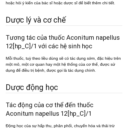
hoặc hỏi ý kiến của bác sĩ hoặc dược sĩ để biết thêm chi tiết.
Dược lý và cơ chế
Tương tác của thuốc Aconitum napellus
12[hp_C]/1 với các hệ sinh học
Mỗi thuốc, tuỳ theo liều dùng sẽ có tác dụng sớm, đặc hiệu trên
một mô, một cơ quan hay một hệ thống của cơ thể, được sử
dụng để điều trị bệnh, được gọi là tác dụng chính.
Dược động học
Tác động của cơ thể đến thuốc
Aconitum napellus 12[hp_C]/1
Động học của sự hấp thu, phân phối, chuyển hóa và thải trừ