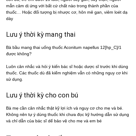
mẫn cảm dị ứng với bất cứ chất nào trong thành phần của
thuốc… Hoặc đối tượng bị nhược cơ, hôn mê gan, viêm loét dạ
dày
Lưu ý thời kỳ mang thai
Bà bầu mang thai uống thuốc Aconitum napellus 12[hp_C]/1
được không?
Luôn cân nhắc và hỏi ý kiến bác sĩ hoặc dược sĩ trước khi dùng
thuốc. Các thuốc dù đã kiểm nghiệm vẫn có những nguy cơ khi
sử dụng.
Lưu ý thời kỳ cho con bú
Bà mẹ cần cân nhắc thật kỹ lợi ích và nguy cơ cho mẹ và bé.
Không nên tự ý dùng thuốc khi chưa đọc kỹ hướng dẫn sử dụng
và chỉ dẫn của bác sĩ dể bảo vệ cho mẹ và em bé