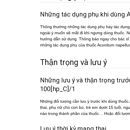
Những tác dụng phụ khi dùn
Thông thường những tác dụng phụ hay tác du
ngoài ý muốn sẽ mất đi khi ngưng dùng thuốc. Nếu
hướng dẫn sử dụng. Thông báo ngay cho bác sĩ h
những tác dụng phụ của thuốc Aconitum napell
Thận trọng và lưu ý
Những lưu ý và thận trọng tr
100[hp_C]/1
Những đối tượng cần lưu ý trước khi dùng thu
thai, phụ nữ cho con bú, trẻ em dưới 15 tuổi, ng
nào trong thành phần của thuốc… Hoặc đối tượn
Lưu ý thời kỳ mang thai