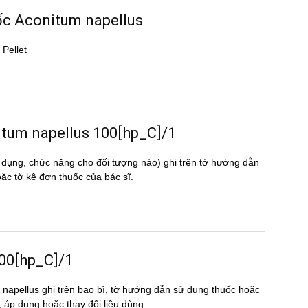
uốc Aconitum napellus
 Pellet
onitum napellus 100[hp_C]/1
 dụng, chức năng cho đối tượng nào) ghi trên tờ hướng dẫn
 tờ kê đơn thuốc của bác sĩ.
100[hp_C]/1
 napellus ghi trên bao bì, tờ hướng dẫn sử dụng thuốc hoặc
n, áp dụng hoặc thay đổi liều dùng.