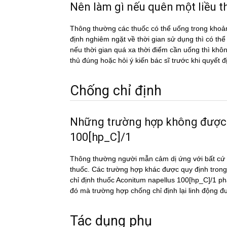
Nên làm gì nếu quên một liề
Thông thường các thuốc có thể uống trong khoản
định nghiêm ngặt về thời gian sử dụng thì có th
nếu thời gian quá xa thời điểm cần uống thì k
thủ đúng hoặc hỏi ý kiến bác sĩ trước khi quyết đ
Chống chỉ định
Những trường hợp không được
100[hp_C]/1
Thông thường người mẫn cảm dị ứng với bất cứ c
thuốc. Các trường hợp khác được quy định trong
chỉ định thuốc Aconitum napellus 100[hp_C]/1 phả
đó mà trường hợp chống chỉ định lại linh động đ
Tác dụng phụ