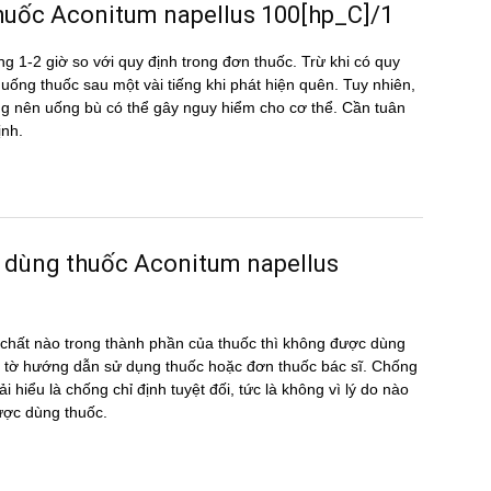
u thuốc Aconitum napellus 100[hp_C]/1
g 1-2 giờ so với quy định trong đơn thuốc. Trừ khi có quy
ể uống thuốc sau một vài tiếng khi phát hiện quên. Tuy nhiên,
hông nên uống bù có thể gây nguy hiểm cho cơ thể. Cần tuân
ịnh.
 dùng thuốc Aconitum napellus
hất nào trong thành phần của thuốc thì không được dùng
 tờ hướng dẫn sử dụng thuốc hoặc đơn thuốc bác sĩ. Chống
i hiểu là chống chỉ định tuyệt đối, tức là không vì lý do nào
ược dùng thuốc.