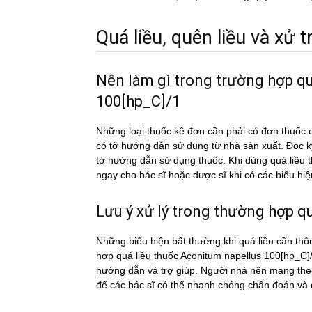
Quá liều, quên liều và xử tri
Nên làm gì trong trường hợp q
100[hp_C]/1
Những loại thuốc kê đơn cần phải có đơn thuốc c
có tờ hướng dẫn sử dụng từ nhà sản xuất. Đọc 
tờ hướng dẫn sử dụng thuốc. Khi dùng quá liê
ngay cho bác sĩ hoặc dược sĩ khi có các biểu hiê
Lưu ý xử lý trong thường hợp qua
Những biểu hiện bất thường khi quá liều cần thô
hợp quá liều thuốc Aconitum napellus 100[hp_C]/1
hướng dẫn và trợ giúp. Người nhà nên mang theo 
để các bác sĩ có thể nhanh chóng chẩn đoán và đi