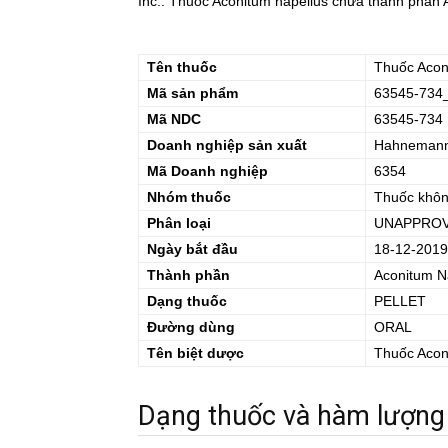
Inc.. Thuốc Aconitum napellus chứa thành phần A
Tên thuốc
Thuốc
Acon
Mã sản phẩm
63545-734
Mã NDC
63545-734
Doanh nghiệp sản xuất
Hahnemann 
Mã Doanh nghiệp
6354
Nhóm thuốc
Thuốc khô
Phân loại
UNAPPROV
Ngày bắt đầu
18-12-2019
Thành phần
Aconitum N
Dạng thuốc
PELLET
Đường dùng
ORAL
Tên biệt dược
Thuốc
Acon
Dạng thuốc và hàm lượng