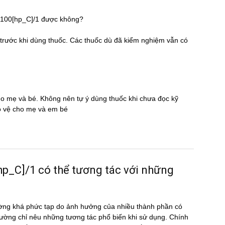
s 100[hp_C]/1 được không?
̃ trước khi dùng thuốc. Các thuốc dù đã kiểm nghiệm vẫn có
cho mẹ và bé. Không nên tự ý dùng thuốc khi chưa đọc kỹ
̉o vệ cho mẹ và em bé
C]/1 có thể tương tác với những
ờng khá phức tạp do ảnh hưởng của nhiều thành phần có
ường chỉ nêu những tương tác phổ biến khi sử dụng. Chính