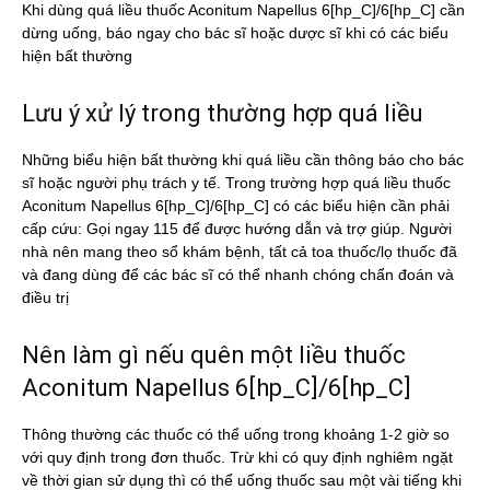
Khi dùng quá liều thuốc Aconitum Napellus 6[hp_C]/6[hp_C] cần
dừng uống, báo ngay cho bác sĩ hoặc dược sĩ khi có các biểu
hiện bất thường
Lưu ý xử lý trong thường hợp quá liều
Những biểu hiện bất thường khi quá liều cần thông báo cho bác
sĩ hoặc người phụ trách y tế. Trong trường hợp quá liều thuốc
Aconitum Napellus 6[hp_C]/6[hp_C] có các biểu hiện cần phải
cấp cứu: Gọi ngay 115 để được hướng dẫn và trợ giúp. Người
nhà nên mang theo sổ khám bệnh, tất cả toa thuốc/lọ thuốc đã
và đang dùng để các bác sĩ có thể nhanh chóng chẩn đoán và
điều trị
Nên làm gì nếu quên một liều thuốc
Aconitum Napellus 6[hp_C]/6[hp_C]
Thông thường các thuốc có thể uống trong khoảng 1-2 giờ so
với quy định trong đơn thuốc. Trừ khi có quy định nghiêm ngặt
về thời gian sử dụng thì có thể uống thuốc sau một vài tiếng khi