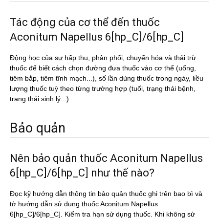
Tác động của cơ thể đến thuốc
Aconitum Napellus 6[hp_C]/6[hp_C]
Động học của sự hấp thu, phân phối, chuyển hóa và thải trừ
thuốc để biết cách chọn đường đưa thuốc vào cơ thể (uống,
tiêm bắp, tiêm tĩnh mạch...), số lần dùng thuốc trong ngày, liều
lượng thuốc tuỳ theo từng trường hợp (tuổi, trạng thái bệnh,
trạng thái sinh lý...)
Bảo quản
Nên bảo quản thuốc Aconitum Napellus
6[hp_C]/6[hp_C] như thế nào?
Đọc kỹ hướng dẫn thông tin bảo quản thuốc ghi trên bao bì và
tờ hướng dẫn sử dụng thuốc Aconitum Napellus
6[hp_C]/6[hp_C]. Kiểm tra hạn sử dụng thuốc. Khi không sử