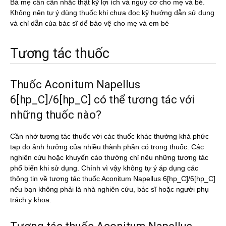
Bà mẹ cần cân nhắc thật kỹ lợi ích và nguy cơ cho mẹ và bé.
Không nên tự ý dùng thuốc khi chưa đọc kỹ hướng dẫn sử dụng
và chỉ dẫn của bác sĩ dể bảo vệ cho mẹ và em bé
Tương tác thuốc
Thuốc Aconitum Napellus
6[hp_C]/6[hp_C] có thể tương tác với
những thuốc nào?
Cần nhớ tương tác thuốc với các thuốc khác thường khá phức
tạp do ảnh hưởng của nhiều thành phần có trong thuốc. Các
nghiên cứu hoặc khuyến cáo thường chỉ nêu những tương tác
phổ biến khi sử dụng. Chính vì vậy không tự ý áp dụng các
thông tin về tương tác thuốc Aconitum Napellus 6[hp_C]/6[hp_C]
nếu bạn không phải là nhà nghiên cứu, bác sĩ hoặc người phụ
trách y khoa.