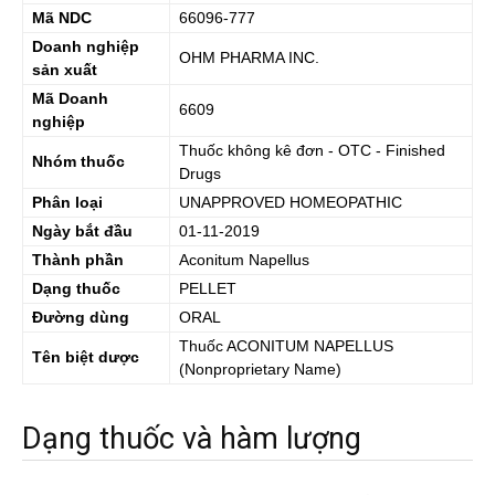
Mã NDC
66096-777
Doanh nghiệp
OHM PHARMA INC.
sản xuất
Mã Doanh
6609
nghiệp
Thuốc không kê đơn - OTC - Finished
Nhóm thuốc
Drugs
Phân loại
UNAPPROVED HOMEOPATHIC
Ngày bắt đầu
01-11-2019
Thành phần
Aconitum Napellus
Dạng thuốc
PELLET
Đường dùng
ORAL
Thuốc
ACONITUM NAPELLUS
Tên biệt dược
(Nonproprietary Name)
Dạng thuốc và hàm lượng