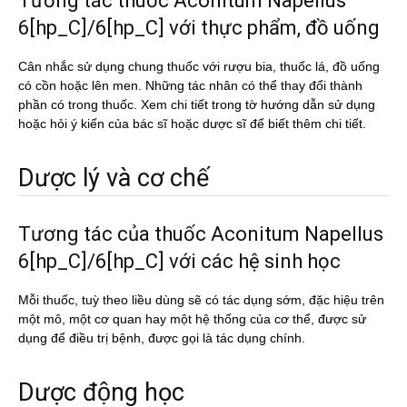
Tương tác thuốc Aconitum Napellus
6[hp_C]/6[hp_C] với thực phẩm, đồ uống
Cân nhắc sử dụng chung thuốc với rượu bia, thuốc lá, đồ uống
có cồn hoặc lên men. Những tác nhân có thể thay đổi thành
phần có trong thuốc. Xem chi tiết trong tờ hướng dẫn sử dụng
hoặc hỏi ý kiến của bác sĩ hoặc dược sĩ để biết thêm chi tiết.
Dược lý và cơ chế
Tương tác của thuốc Aconitum Napellus
6[hp_C]/6[hp_C] với các hệ sinh học
Mỗi thuốc, tuỳ theo liều dùng sẽ có tác dụng sớm, đặc hiệu trên
một mô, một cơ quan hay một hệ thống của cơ thể, được sử
dụng để điều trị bệnh, được gọi là tác dụng chính.
Dược động học