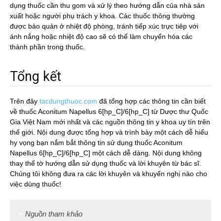
dụng thuốc cần thu gom và xử lý theo hướng dẫn của nhà sản
xuất hoặc người phụ trách y khoa. Các thuốc thông thường
được bảo quản ở nhiệt độ phòng, tránh tiếp xúc trực tiêp với
ánh nắng hoặc nhiệt độ cao sẽ có thể làm chuyển hóa các
thành phần trong thuốc.
Tổng kết
Trên đây
tacdungthuoc.com
đã tổng hợp các thông tin cần biết
về thuốc Aconitum Napellus 6[hp_C]/6[hp_C] từ Dược thư Quốc
Gia Việt Nam mới nhất và các nguồn thông tin y khoa uy tín trên
thế giới. Nội dung được tổng hợp và trình bày một cách dễ hiểu
hy vọng bạn nắm bắt thông tin sử dụng thuốc Aconitum
Napellus 6[hp_C]/6[hp_C] một cách dễ dàng. Nội dung không
thay thế tờ hướng dẫn sử dụng thuốc và lời khuyên từ bác sĩ.
Chúng tôi không đưa ra các lời khuyên và khuyến nghị nào cho
việc dùng thuốc!
Nguồn tham khảo