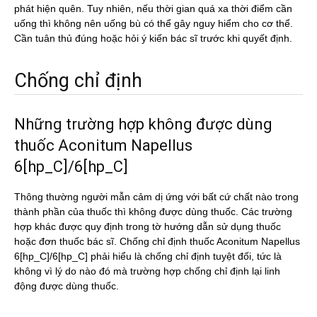
phát hiện quên. Tuy nhiên, nếu thời gian quá xa thời điểm cần
uống thì không nên uống bù có thể gây nguy hiểm cho cơ thể.
Cần tuân thủ đúng hoặc hỏi ý kiến bác sĩ trước khi quyết định.
Chống chỉ định
Những trường hợp không được dùng
thuốc Aconitum Napellus
6[hp_C]/6[hp_C]
Thông thường người mẫn cảm dị ứng với bất cứ chất nào trong
thành phần của thuốc thì không được dùng thuốc. Các trường
hợp khác được quy định trong tờ hướng dẫn sử dụng thuốc
hoặc đơn thuốc bác sĩ. Chống chỉ định thuốc Aconitum Napellus
6[hp_C]/6[hp_C] phải hiểu là chống chỉ định tuyệt đối, tức là
không vì lý do nào đó mà trường hợp chống chỉ định lại linh
động được dùng thuốc.