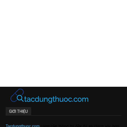
GIỚI THIỆU
Tacdungthuoc.com
cung cấp thông tin đầy đủ và chính xác hơn