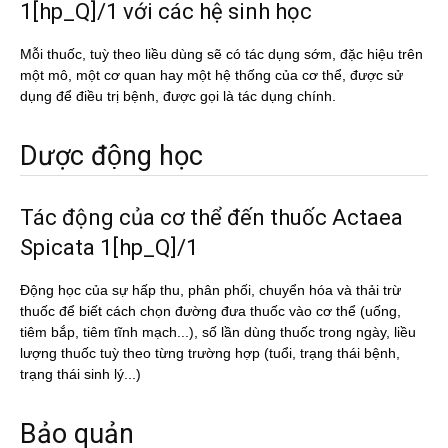
1[hp_Q]/1 với các hệ sinh học
Mỗi thuốc, tuỳ theo liều dùng sẽ có tác dụng sớm, đặc hiệu trên
một mô, một cơ quan hay một hệ thống của cơ thể, được sử
dụng để điều trị bệnh, được gọi là tác dụng chính.
Dược động học
Tác động của cơ thể đến thuốc Actaea
Spicata 1[hp_Q]/1
Động học của sự hấp thu, phân phối, chuyển hóa và thải trừ
thuốc để biết cách chọn đường đưa thuốc vào cơ thể (uống,
tiêm bắp, tiêm tĩnh mạch...), số lần dùng thuốc trong ngày, liều
lượng thuốc tuỳ theo từng trường hợp (tuổi, trạng thái bệnh,
trạng thái sinh lý...)
Bảo quản