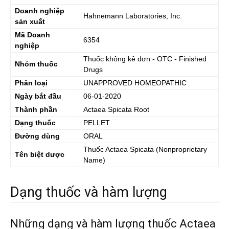
Doanh nghiệp
Hahnemann Laboratories, Inc.
sản xuất
Mã Doanh
6354
nghiệp
Thuốc không kê đơn - OTC - Finished
Nhóm thuốc
Drugs
Phân loại
UNAPPROVED HOMEOPATHIC
Ngày bắt đầu
06-01-2020
Thành phần
Actaea Spicata Root
Dạng thuốc
PELLET
Đường dùng
ORAL
Thuốc
Actaea Spicata
(Nonproprietary
Tên biệt dược
Name)
Dạng thuốc và hàm lượng
Những dạng và hàm lượng thuốc Actaea