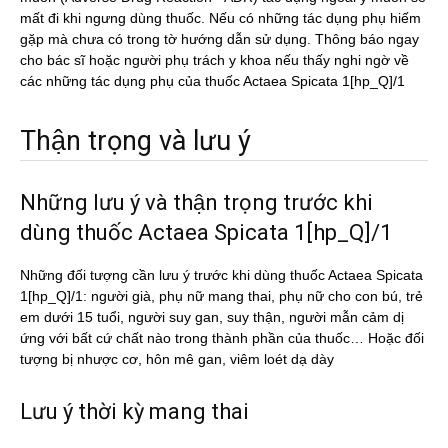
mất đi khi ngưng dùng thuốc. Nếu có những tác dụng phụ hiếm
gặp mà chưa có trong tờ hướng dẫn sử dụng. Thông báo ngay
cho bác sĩ hoặc người phụ trách y khoa nếu thấy nghi ngờ về
các những tác dụng phụ của thuốc Actaea Spicata 1[hp_Q]/1
Thận trọng và lưu ý
Những lưu ý và thận trọng trước khi
dùng thuốc Actaea Spicata 1[hp_Q]/1
Những đối tượng cần lưu ý trước khi dùng thuốc Actaea Spicata
1[hp_Q]/1: người già, phụ nữ mang thai, phụ nữ cho con bú, trẻ
em dưới 15 tuổi, người suy gan, suy thận, người mẫn cảm dị
ứng với bất cứ chất nào trong thành phần của thuốc… Hoặc đối
tượng bị nhược cơ, hôn mê gan, viêm loét dạ dày
Lưu ý thời kỳ mang thai