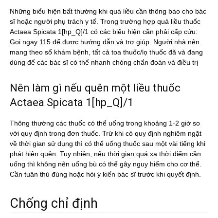
Những biểu hiện bất thường khi quá liều cần thông báo cho bác
sĩ hoặc người phụ trách y tế. Trong trường hợp quá liều thuốc
Actaea Spicata 1[hp_Q]/1 có các biểu hiện cần phải cấp cứu:
Gọi ngay 115 để được hướng dẫn và trợ giúp. Người nhà nên
mang theo sổ khám bệnh, tất cả toa thuốc/lọ thuốc đã và đang
dùng để các bác sĩ có thể nhanh chóng chẩn đoán và điều trị
Nên làm gì nếu quên một liều thuốc
Actaea Spicata 1[hp_Q]/1
Thông thường các thuốc có thể uống trong khoảng 1-2 giờ so
với quy định trong đơn thuốc. Trừ khi có quy định nghiêm ngặt
về thời gian sử dụng thì có thể uống thuốc sau một vài tiếng khi
phát hiện quên. Tuy nhiên, nếu thời gian quá xa thời điểm cần
uống thì không nên uống bù có thể gây nguy hiểm cho cơ thể.
Cần tuân thủ đúng hoặc hỏi ý kiến bác sĩ trước khi quyết định.
Chống chỉ định