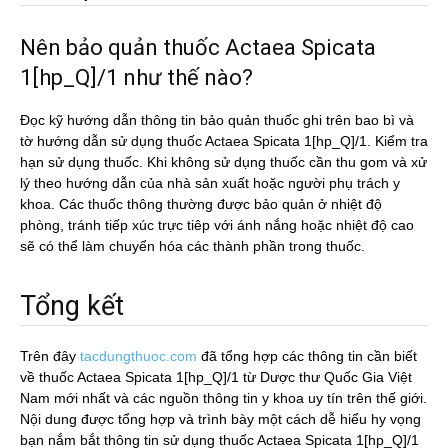
Nên bảo quản thuốc Actaea Spicata
1[hp_Q]/1 như thế nào?
Đọc kỹ hướng dẫn thông tin bảo quản thuốc ghi trên bao bì và
tờ hướng dẫn sử dụng thuốc Actaea Spicata 1[hp_Q]/1. Kiểm tra
hạn sử dụng thuốc. Khi không sử dụng thuốc cần thu gom và xử
lý theo hướng dẫn của nhà sản xuất hoặc người phụ trách y
khoa. Các thuốc thông thường được bảo quản ở nhiệt độ
phòng, tránh tiếp xúc trực tiêp với ánh nắng hoặc nhiệt độ cao
sẽ có thể làm chuyển hóa các thành phần trong thuốc.
Tổng kết
Trên đây
tacdungthuoc.com
đã tổng hợp các thông tin cần biết
về thuốc Actaea Spicata 1[hp_Q]/1 từ Dược thư Quốc Gia Việt
Nam mới nhất và các nguồn thông tin y khoa uy tín trên thế giới.
Nội dung được tổng hợp và trình bày một cách dễ hiểu hy vọng
bạn nắm bắt thông tin sử dụng thuốc Actaea Spicata 1[hp_Q]/1