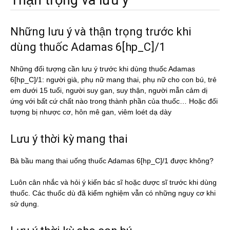
Thận trọng và lưu ý
Những lưu ý và thận trọng trước khi
dùng thuốc Adamas 6[hp_C]/1
Những đối tượng cần lưu ý trước khi dùng thuốc Adamas
6[hp_C]/1: người già, phụ nữ mang thai, phụ nữ cho con bú, trẻ
em dưới 15 tuổi, người suy gan, suy thận, người mẫn cảm dị
ứng với bất cứ chất nào trong thành phần của thuốc… Hoặc đối
tượng bị nhược cơ, hôn mê gan, viêm loét dạ dày
Lưu ý thời kỳ mang thai
Bà bầu mang thai uống thuốc Adamas 6[hp_C]/1 được không?
Luôn cân nhắc và hỏi ý kiến bác sĩ hoặc dược sĩ trước khi dùng
thuốc. Các thuốc dù đã kiểm nghiệm vẫn có những nguy cơ khi
sử dụng.