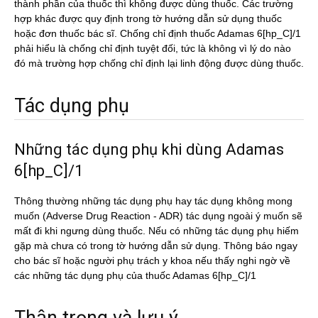
thành phần của thuốc thì không được dùng thuốc. Các trường
hợp khác được quy định trong tờ hướng dẫn sử dụng thuốc
hoặc đơn thuốc bác sĩ. Chống chỉ định thuốc Adamas 6[hp_C]/1
phải hiểu là chống chỉ định tuyệt đối, tức là không vì lý do nào
đó mà trường hợp chống chỉ định lại linh động được dùng thuốc.
Tác dụng phụ
Những tác dụng phụ khi dùng Adamas
6[hp_C]/1
Thông thường những tác dụng phụ hay tác dụng không mong
muốn (Adverse Drug Reaction - ADR) tác dụng ngoài ý muốn sẽ
mất đi khi ngưng dùng thuốc. Nếu có những tác dụng phụ hiếm
gặp mà chưa có trong tờ hướng dẫn sử dụng. Thông báo ngay
cho bác sĩ hoặc người phụ trách y khoa nếu thấy nghi ngờ về
các những tác dụng phụ của thuốc Adamas 6[hp_C]/1