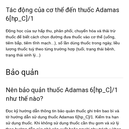
Tác động của cơ thể đến thuốc Adamas
6[hp_C]/1
Động học của sự hấp thu, phân phối, chuyển hóa và thải trừ
thuốc để biết cách chọn đường đưa thuốc vào cơ thể (uống,
tiêm bắp, tiêm tĩnh mạch...), số lần dùng thuốc trong ngày, liều
lượng thuốc tuỳ theo từng trường hợp (tuổi, trạng thái bệnh,
trạng thái sinh lý...)
Bảo quản
Nên bảo quản thuốc Adamas 6[hp_C]/1
như thế nào?
Đọc kỹ hướng dẫn thông tin bảo quản thuốc ghi trên bao bì và
tờ hướng dẫn sử dụng thuốc Adamas 6[hp_C]/1. Kiểm tra hạn
sử dụng thuốc. Khi không sử dụng thuốc cần thu gom và xử lý