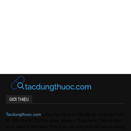
GIỚI THIỆU
Tacdungthuoc.com
cung cấp thông tin đầy đủ và chính xác hơn
82.000 Thuốc Tây/Tân dược, Đông y, Thảo dược, Thực phẩm
chức năng ở Việt Nam. Thông tin các loại thuốc Kê toa và không