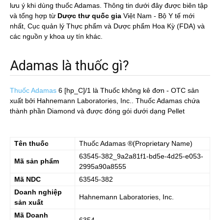
lưu ý khi dùng thuốc Adamas. Thông tin dưới đây được biên tập
và tổng hợp từ
Dược thư quốc gia
Việt Nam - Bộ Y tế mới
nhất, Cục quản lý Thực phẩm và Dược phẩm Hoa Kỳ (FDA) và
các nguồn y khoa uy tín khác.
Adamas là thuốc gì?
Thuốc Adamas
6 [hp_C]/1
là Thuốc không kê đơn - OTC sản
xuất bởi Hahnemann Laboratories, Inc.. Thuốc Adamas chứa
thành phần Diamond và được đóng gói dưới dạng Pellet
Tên thuốc
Thuốc
Adamas
®(Proprietary Name)
63545-382_9a2a81f1-bd5e-4d25-e053-
Mã sản phẩm
2995a90a8555
Mã NDC
63545-382
Doanh nghiệp
Hahnemann Laboratories, Inc.
sản xuất
Mã Doanh