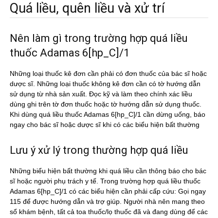
Quá liều, quên liều và xử trí
Nên làm gì trong trường hợp quá liều
thuốc Adamas 6[hp_C]/1
Những loại thuốc kê đơn cần phải có đơn thuốc của bác sĩ hoặc
dược sĩ. Những loại thuốc không kê đơn cần có tờ hướng dẫn
sử dụng từ nhà sản xuất. Đọc kỹ và làm theo chính xác liều
dùng ghi trên tờ đơn thuốc hoặc tờ hướng dẫn sử dụng thuốc.
Khi dùng quá liều thuốc Adamas 6[hp_C]/1 cần dừng uống, báo
ngay cho bác sĩ hoặc dược sĩ khi có các biểu hiện bất thường
Lưu ý xử lý trong thường hợp quá liều
Những biểu hiện bất thường khi quá liều cần thông báo cho bác
sĩ hoặc người phụ trách y tế. Trong trường hợp quá liều thuốc
Adamas 6[hp_C]/1 có các biểu hiện cần phải cấp cứu: Gọi ngay
115 để được hướng dẫn và trợ giúp. Người nhà nên mang theo
sổ khám bệnh, tất cả toa thuốc/lọ thuốc đã và đang dùng để các