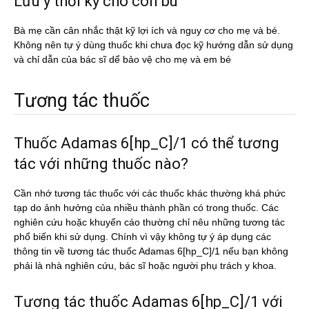
Lưu ý thời kỳ cho con bú
Bà mẹ cần cân nhắc thật kỹ lợi ích và nguy cơ cho mẹ và bé.
Không nên tự ý dùng thuốc khi chưa đọc kỹ hướng dẫn sử dụng
và chỉ dẫn của bác sĩ dể bảo vệ cho mẹ và em bé
Tương tác thuốc
Thuốc Adamas 6[hp_C]/1 có thể tương
tác với những thuốc nào?
Cần nhớ tương tác thuốc với các thuốc khác thường khá phức
tạp do ảnh hưởng của nhiều thành phần có trong thuốc. Các
nghiên cứu hoặc khuyến cáo thường chỉ nêu những tương tác
phổ biến khi sử dụng. Chính vì vậy không tự ý áp dụng các
thông tin về tương tác thuốc Adamas 6[hp_C]/1 nếu bạn không
phải là nhà nghiên cứu, bác sĩ hoặc người phụ trách y khoa.
Tương tác thuốc Adamas 6[hp_C]/1 với