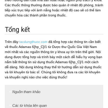
theo hướng dẫn của nhà sản xuất hoặc người phụ trách y khoa.
Các thuốc thông thường được bảo quản ở nhiệt độ phòng, tránh
tiếp xúc trực tiêp với ánh nắng hoặc nhiệt độ cao sẽ có thể làm
chuyển hóa các thành phần trong thuốc.
Tổng kết
Trên đây
tacdungthuoc.com
đã tổng hợp các thông tin cần biết
về thuốc Adamas 6[hp_C]/1 từ Dược thư Quốc Gia Việt Nam
mới nhất và các nguồn thông tin y khoa uy tín trên thế giới. Nội
dung được tổng hợp và trình bày một cách dễ hiểu hy vọng bạn
nắm bắt thông tin sử dụng thuốc Adamas 6[hp_C]/1 một cách
dễ dàng. Nội dung không thay thế tờ hướng dẫn sử dụng thuốc
và lời khuyên từ bác sĩ. Chúng tôi không đưa ra các lời khuyên
và khuyến nghị nào cho việc dùng thuốc!
Nguồn tham khảo
Các từ khóa liên quan