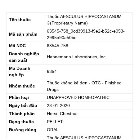
Thuốc
AESCULUS HIPPOCASTANUM
Tên thuốc
®(Proprietary Name)
63545-758_9cd39913-f9e2-b52c-e053-
Mã sản phẩm
2995a90a50bd
Mã NDC
63545-758
Doanh nghiệp
Hahnemann Laboratories, Inc.
sản xuất
Mã Doanh
6354
nghiệp
Thuốc không kê đơn - OTC - Finished
Nhóm thuốc
Drugs
Phân loại
UNAPPROVED HOMEOPATHIC
Ngày bắt đầu
23-01-2020
Thành phần
Horse Chestnut
Dạng thuốc
PELLET
Đường dùng
ORAL
Thuốc
AESCULUS HIPPOCASTANUM