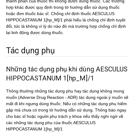
thành phần của thuốc thì không được dùng thuốc. Các trường
hợp khác được quy định trong tờ hướng dẫn sử dụng thuốc
hoặc đơn thuốc bác sĩ. Chống chỉ định thuốc AESCULUS
HIPPOCASTANUM 1[hp_M]/1 phải hiểu là chống chỉ định tuyệt
đối, tức là không vì lý do nào đó mà trường hợp chống chỉ định
lại linh động được dùng thuốc.
Tác dụng phụ
Những tác dụng phụ khi dùng AESCULUS
HIPPOCASTANUM 1[hp_M]/1
Thông thường những tác dụng phụ hay tác dụng không mong
muốn (Adverse Drug Reaction - ADR) tác dụng ngoài ý muốn sẽ
mất đi khi ngưng dùng thuốc. Nếu có những tác dụng phụ hiếm
gặp mà chưa có trong tờ hướng dẫn sử dụng. Thông báo ngay
cho bác sĩ hoặc người phụ trách y khoa nếu thấy nghi ngờ về
các những tác dụng phụ của thuốc AESCULUS
HIPPOCASTANUM 1[hp_M]/1