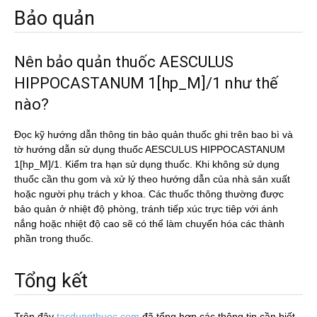
Bảo quản
Nên bảo quản thuốc AESCULUS
HIPPOCASTANUM 1[hp_M]/1 như thế
nào?
Đọc kỹ hướng dẫn thông tin bảo quản thuốc ghi trên bao bì và
tờ hướng dẫn sử dụng thuốc AESCULUS HIPPOCASTANUM
1[hp_M]/1. Kiểm tra hạn sử dụng thuốc. Khi không sử dụng
thuốc cần thu gom và xử lý theo hướng dẫn của nhà sản xuất
hoặc người phụ trách y khoa. Các thuốc thông thường được
bảo quản ở nhiệt độ phòng, tránh tiếp xúc trực tiêp với ánh
nắng hoặc nhiệt độ cao sẽ có thể làm chuyển hóa các thành
phần trong thuốc.
Tổng kết
Trên đây
tacdungthuoc.com
đã tổng hợp các thông tin cần biết