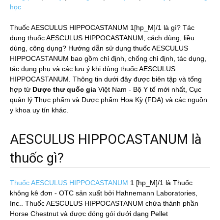
học
Thuốc AESCULUS HIPPOCASTANUM 1[hp_M]/1 là gì? Tác
dụng thuốc AESCULUS HIPPOCASTANUM, cách dùng, liều
dùng, công dụng? Hướng dẫn sử dụng thuốc AESCULUS
HIPPOCASTANUM bao gồm chỉ định, chống chỉ định, tác dụng,
tác dụng phụ và các lưu ý khi dùng thuốc AESCULUS
HIPPOCASTANUM. Thông tin dưới đây được biên tập và tổng
hợp từ
Dược thư quốc gia
Việt Nam - Bộ Y tế mới nhất, Cục
quản lý Thực phẩm và Dược phẩm Hoa Kỳ (FDA) và các nguồn
y khoa uy tín khác.
AESCULUS HIPPOCASTANUM là
thuốc gì?
Thuốc AESCULUS HIPPOCASTANUM
1 [hp_M]/1
là Thuốc
không kê đơn - OTC sản xuất bởi Hahnemann Laboratories,
Inc.. Thuốc AESCULUS HIPPOCASTANUM chứa thành phần
Horse Chestnut và được đóng gói dưới dạng Pellet