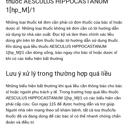
thuốc AESCULUS HIPPOCASTANUM
1[hp_M]/1
Những loại thuốc kê đơn cần phải có đơn thuốc của bác sĩ hoặc
dược sĩ. Những loại thuốc không kê đơn cần có tờ hướng dẫn
sử dụng từ nhà sản xuất. Đọc kỹ và làm theo chính xác liều
dùng ghi trên tờ đơn thuốc hoặc tờ hướng dẫn sử dụng thuốc.
Khi dùng quá liều thuốc AESCULUS HIPPOCASTANUM
1[hp_M]/1 cần dừng uống, báo ngay cho bác sĩ hoặc dược sĩ
khi có các biểu hiện bất thường
Lưu ý xử lý trong thường hợp quá liều
Những biểu hiện bất thường khi quá liều cần thông báo cho bác
sĩ hoặc người phụ trách y tế. Trong trường hợp quá liều thuốc
AESCULUS HIPPOCASTANUM 1[hp_M]/1 có các biểu hiện cần
phải cấp cứu: Gọi ngay 115 để được hướng dẫn và trợ giúp.
Người nhà nên mang theo sổ khám bệnh, tất cả toa thuốc/lọ
thuốc đã và đang dùng để các bác sĩ có thể nhanh chóng chẩn
đoán và điều trị