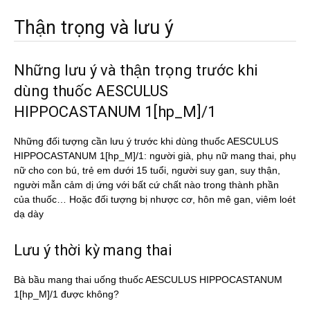
Thận trọng và lưu ý
Những lưu ý và thận trọng trước khi
dùng thuốc AESCULUS
HIPPOCASTANUM 1[hp_M]/1
Những đối tượng cần lưu ý trước khi dùng thuốc AESCULUS
HIPPOCASTANUM 1[hp_M]/1: người già, phụ nữ mang thai, phụ
nữ cho con bú, trẻ em dưới 15 tuổi, người suy gan, suy thận,
người mẫn cảm dị ứng với bất cứ chất nào trong thành phần
của thuốc… Hoặc đối tượng bị nhược cơ, hôn mê gan, viêm loét
dạ dày
Lưu ý thời kỳ mang thai
Bà bầu mang thai uống thuốc AESCULUS HIPPOCASTANUM
1[hp_M]/1 được không?