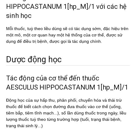
HIPPOCASTANUM 1[hp_M]/1 với các hệ
sinh học
Mỗi thuốc, tuỳ theo liều dùng sẽ có tác dụng sớm, đặc hiệu trên
một mô, một cơ quan hay một hệ thống của cơ thể, được sử
dụng để điều trị bệnh, được gọi là tác dụng chính.
Dược động học
Tác động của cơ thể đến thuốc
AESCULUS HIPPOCASTANUM 1[hp_M]/1
Động học của sự hấp thu, phân phối, chuyển hóa và thải trừ
thuốc để biết cách chọn đường đưa thuốc vào cơ thể (uống,
tiêm bắp, tiêm tĩnh mạch...), số lần dùng thuốc trong ngày, liều
lượng thuốc tuỳ theo từng trường hợp (tuổi, trạng thái bệnh,
trạng thái sinh lý...)