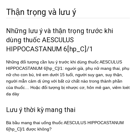
Thận trọng và lưu ý
Những lưu ý và thận trọng trước khi
dùng thuốc AESCULUS
HIPPOCASTANUM 6[hp_C]/1
Những đối tượng cần lưu ý trước khi dùng thuốc AESCULUS
HIPPOCASTANUM 6[hp_C]/1: người già, phụ nữ mang thai, phụ
nữ cho con bú, trẻ em dưới 15 tuổi, người suy gan, suy thận,
người mẫn cảm dị ứng với bất cứ chất nào trong thành phần
của thuốc… Hoặc đối tượng bị nhược cơ, hôn mê gan, viêm loét
dạ dày
Lưu ý thời kỳ mang thai
Bà bầu mang thai uống thuốc AESCULUS HIPPOCASTANUM
6[hp_C]/1 được không?