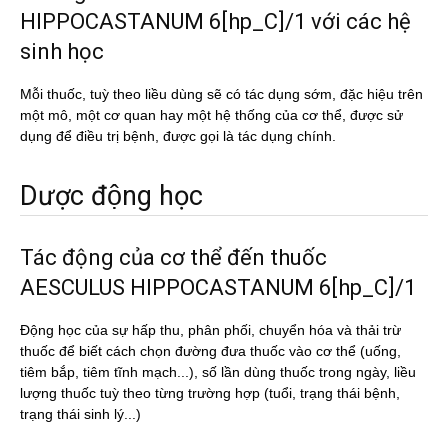
HIPPOCASTANUM 6[hp_C]/1 với các hệ
sinh học
Mỗi thuốc, tuỳ theo liều dùng sẽ có tác dụng sớm, đặc hiệu trên
một mô, một cơ quan hay một hệ thống của cơ thể, được sử
dụng để điều trị bệnh, được gọi là tác dụng chính.
Dược động học
Tác động của cơ thể đến thuốc
AESCULUS HIPPOCASTANUM 6[hp_C]/1
Động học của sự hấp thu, phân phối, chuyển hóa và thải trừ
thuốc để biết cách chọn đường đưa thuốc vào cơ thể (uống,
tiêm bắp, tiêm tĩnh mạch...), số lần dùng thuốc trong ngày, liều
lượng thuốc tuỳ theo từng trường hợp (tuổi, trạng thái bệnh,
trạng thái sinh lý...)