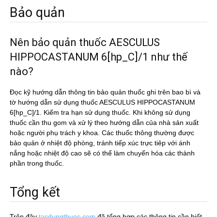
Bảo quản
Nên bảo quản thuốc AESCULUS
HIPPOCASTANUM 6[hp_C]/1 như thế
nào?
Đọc kỹ hướng dẫn thông tin bảo quản thuốc ghi trên bao bì và
tờ hướng dẫn sử dụng thuốc AESCULUS HIPPOCASTANUM
6[hp_C]/1. Kiểm tra hạn sử dụng thuốc. Khi không sử dụng
thuốc cần thu gom và xử lý theo hướng dẫn của nhà sản xuất
hoặc người phụ trách y khoa. Các thuốc thông thường được
bảo quản ở nhiệt độ phòng, tránh tiếp xúc trực tiêp với ánh
nắng hoặc nhiệt độ cao sẽ có thể làm chuyển hóa các thành
phần trong thuốc.
Tổng kết
Trên đây
tacdungthuoc.com
đã tổng hợp các thông tin cần biết