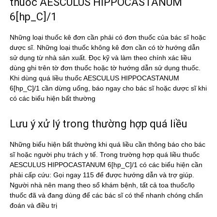
thuốc AESCULUS HIPPOCASTANUM
6[hp_C]/1
Những loại thuốc kê đơn cần phải có đơn thuốc của bác sĩ hoặc
dược sĩ. Những loại thuốc không kê đơn cần có tờ hướng dẫn
sử dụng từ nhà sản xuất. Đọc kỹ và làm theo chính xác liều
dùng ghi trên tờ đơn thuốc hoặc tờ hướng dẫn sử dụng thuốc.
Khi dùng quá liều thuốc AESCULUS HIPPOCASTANUM
6[hp_C]/1 cần dừng uống, báo ngay cho bác sĩ hoặc dược sĩ khi
có các biểu hiện bất thường
Lưu ý xử lý trong thường hợp quá liều
Những biểu hiện bất thường khi quá liều cần thông báo cho bác
sĩ hoặc người phụ trách y tế. Trong trường hợp quá liều thuốc
AESCULUS HIPPOCASTANUM 6[hp_C]/1 có các biểu hiện cần
phải cấp cứu: Gọi ngay 115 để được hướng dẫn và trợ giúp.
Người nhà nên mang theo sổ khám bệnh, tất cả toa thuốc/lọ
thuốc đã và đang dùng để các bác sĩ có thể nhanh chóng chẩn
đoán và điều trị