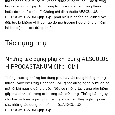
thành phần của thuốc thì không được dùng thuốc. Các trường
hợp khác được quy định trong tờ hướng dẫn sử dụng thuốc
hoặc đơn thuốc bác sĩ. Chống chỉ định thuốc AESCULUS
HIPPOCASTANUM 6[hp_C]/1 phải hiểu là chống chỉ định tuyệt
đối, tức là không vì lý do nào đó mà trường hợp chống chỉ định
lại linh động được dùng thuốc.
Tác dụng phụ
Những tác dụng phụ khi dùng AESCULUS
HIPPOCASTANUM 6[hp_C]/1
Thông thường những tác dụng phụ hay tác dụng không mong
muốn (Adverse Drug Reaction - ADR) tác dụng ngoài ý muốn sẽ
mất đi khi ngưng dùng thuốc. Nếu có những tác dụng phụ hiếm
gặp mà chưa có trong tờ hướng dẫn sử dụng. Thông báo ngay
cho bác sĩ hoặc người phụ trách y khoa nếu thấy nghi ngờ về
các những tác dụng phụ của thuốc AESCULUS
HIPPOCASTANUM 6[hp_C]/1