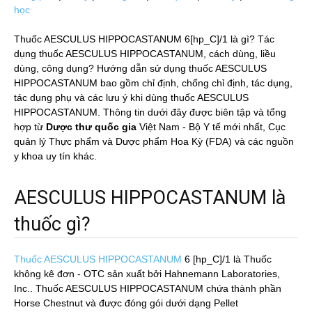
học
Thuốc AESCULUS HIPPOCASTANUM 6[hp_C]/1 là gì? Tác
dụng thuốc AESCULUS HIPPOCASTANUM, cách dùng, liều
dùng, công dụng? Hướng dẫn sử dụng thuốc AESCULUS
HIPPOCASTANUM bao gồm chỉ định, chống chỉ định, tác dụng,
tác dụng phụ và các lưu ý khi dùng thuốc AESCULUS
HIPPOCASTANUM. Thông tin dưới đây được biên tập và tổng
hợp từ
Dược thư quốc gia
Việt Nam - Bộ Y tế mới nhất, Cục
quản lý Thực phẩm và Dược phẩm Hoa Kỳ (FDA) và các nguồn
y khoa uy tín khác.
AESCULUS HIPPOCASTANUM là
thuốc gì?
Thuốc AESCULUS HIPPOCASTANUM
6 [hp_C]/1
là Thuốc
không kê đơn - OTC sản xuất bởi Hahnemann Laboratories,
Inc.. Thuốc AESCULUS HIPPOCASTANUM chứa thành phần
Horse Chestnut và được đóng gói dưới dạng Pellet