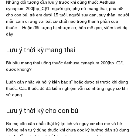
Những đối tượng cần lưu ý trước khi dùng thuốc Aethusa
cynapium 200[hp_C]/1: người già, phụ nữ mang thai, phụ nữ
cho con bú, trẻ em dưới 15 tuổi, người suy gan, suy thận, người
mẫn cảm dị ứng với bất cứ chất nào trong thành phần của
thuốc… Hoặc đối tượng bị nhược cơ, hôn mê gan, viêm loét dạ
dày
Lưu ý thời kỳ mang thai
Bà bầu mang thai uống thuốc Aethusa cynapium 200[hp_C]/1
được không?
Luôn cân nhắc và hỏi ý kiến bác sĩ hoặc dược sĩ trước khi dùng
thuốc. Các thuốc dù đã kiểm nghiệm vẫn có những nguy cơ khi
sử dụng.
Lưu ý thời kỳ cho con bú
Bà mẹ cần cân nhắc thật kỹ lợi ích và nguy cơ cho mẹ và bé.
Không nên tự ý dùng thuốc khi chưa đọc kỹ hướng dẫn sử dụng