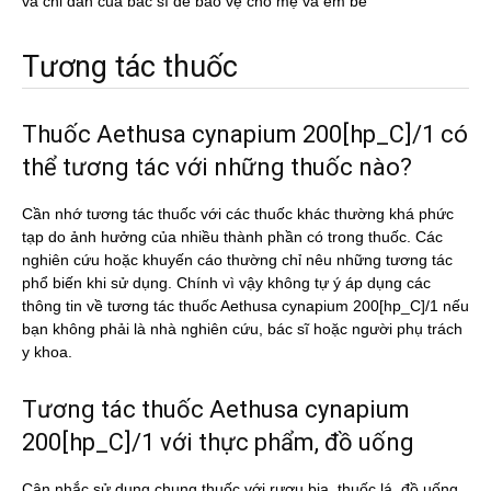
và chỉ dẫn của bác sĩ dể bảo vệ cho mẹ và em bé
Tương tác thuốc
Thuốc Aethusa cynapium 200[hp_C]/1 có
thể tương tác với những thuốc nào?
Cần nhớ tương tác thuốc với các thuốc khác thường khá phức
tạp do ảnh hưởng của nhiều thành phần có trong thuốc. Các
nghiên cứu hoặc khuyến cáo thường chỉ nêu những tương tác
phổ biến khi sử dụng. Chính vì vậy không tự ý áp dụng các
thông tin về tương tác thuốc Aethusa cynapium 200[hp_C]/1 nếu
bạn không phải là nhà nghiên cứu, bác sĩ hoặc người phụ trách
y khoa.
Tương tác thuốc Aethusa cynapium
200[hp_C]/1 với thực phẩm, đồ uống
Cân nhắc sử dụng chung thuốc với rượu bia, thuốc lá, đồ uống