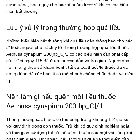
dừng uống, báo ngay cho bác sĩ hoặc dược sĩ khi có các biểu
hiện bất thường
Lưu ý xử lý trong thường hợp quá liều
Những biểu hiện bất thường khi quá liều cần thông báo cho bác
sĩ hoặc người phụ trách y tế. Trong trường hợp quá liều thuốc
Aethusa cynapium 200[hp_C]/1 có các biểu hiện cần phải cấp
cứu: Gọi ngay 115 để được hướng dẫn và trợ giúp. Người nhà
nên mang theo sổ khám bệnh, tất cả toa thuốc/lọ thuốc đã và
đang dùng để các bác sĩ có thể nhanh chóng chẩn đoán và điều
trị
Nên làm gì nếu quên một liều thuốc
Aethusa cynapium 200[hp_C]/1
Thông thường các thuốc có thể uống trong khoảng 1-2 giờ so
với quy định trong đơn thuốc. Trừ khi có quy định nghiêm ngặt
về thời gian sử dụng thì có thể uống thuốc sau một vài tiếng khi
phát hiện quên. Tuy nhiên, nếu thời gian quá xa thời điểm cần