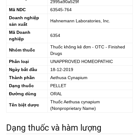
2995a90a529f
Mã NDC
63545-764
Doanh nghiệp
Hahnemann Laboratories, Inc.
sản xuất
Mã Doanh
6354
nghiệp
Thuốc không kê đơn - OTC - Finished
Nhóm thuốc
Drugs
Phân loại
UNAPPROVED HOMEOPATHIC
Ngày bắt đầu
18-12-2019
Thành phần
Aethusa Cynapium
Dạng thuốc
PELLET
Đường dùng
ORAL
Thuốc
Aethusa cynapium
Tên biệt dược
(Nonproprietary Name)
Dạng thuốc và hàm lượng