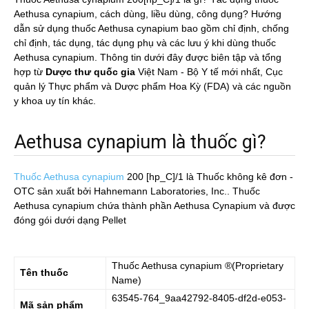
Aethusa cynapium, cách dùng, liều dùng, công dụng? Hướng
dẫn sử dụng thuốc Aethusa cynapium bao gồm chỉ định, chống
chỉ định, tác dụng, tác dụng phụ và các lưu ý khi dùng thuốc
Aethusa cynapium. Thông tin dưới đây được biên tập và tổng
hợp từ
Dược thư quốc gia
Việt Nam - Bộ Y tế mới nhất, Cục
quản lý Thực phẩm và Dược phẩm Hoa Kỳ (FDA) và các nguồn
y khoa uy tín khác.
Aethusa cynapium là thuốc gì?
Thuốc Aethusa cynapium
200 [hp_C]/1
là Thuốc không kê đơn -
OTC sản xuất bởi Hahnemann Laboratories, Inc.. Thuốc
Aethusa cynapium chứa thành phần Aethusa Cynapium và được
đóng gói dưới dạng Pellet
Thuốc
Aethusa cynapium
®(Proprietary
Tên thuốc
Name)
63545-764_9aa42792-8405-df2d-e053-
Mã sản phẩm