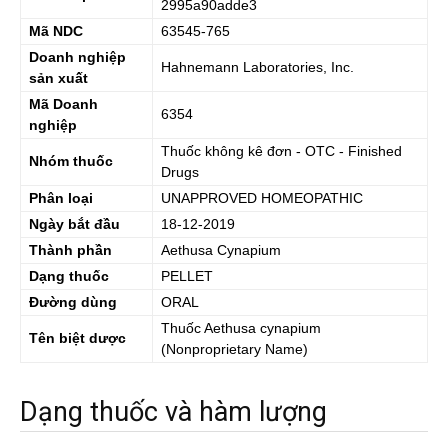
2995a90adde3
Mã NDC
63545-765
Doanh nghiệp
Hahnemann Laboratories, Inc.
sản xuất
Mã Doanh
6354
nghiệp
Thuốc không kê đơn - OTC - Finished
Nhóm thuốc
Drugs
Phân loại
UNAPPROVED HOMEOPATHIC
Ngày bắt đầu
18-12-2019
Thành phần
Aethusa Cynapium
Dạng thuốc
PELLET
Đường dùng
ORAL
Thuốc
Aethusa cynapium
Tên biệt dược
(Nonproprietary Name)
Dạng thuốc và hàm lượng