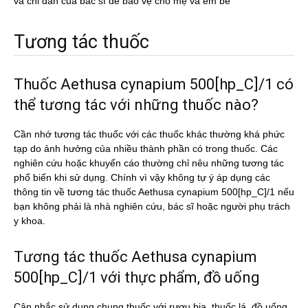
và chỉ dẫn của bác sĩ dể bảo vệ cho mẹ và em bé
Tương tác thuốc
Thuốc Aethusa cynapium 500[hp_C]/1 có
thể tương tác với những thuốc nào?
Cần nhớ tương tác thuốc với các thuốc khác thường khá phức
tạp do ảnh hưởng của nhiều thành phần có trong thuốc. Các
nghiên cứu hoặc khuyến cáo thường chỉ nêu những tương tác
phổ biến khi sử dụng. Chính vì vậy không tự ý áp dụng các
thông tin về tương tác thuốc Aethusa cynapium 500[hp_C]/1 nếu
bạn không phải là nhà nghiên cứu, bác sĩ hoặc người phụ trách
y khoa.
Tương tác thuốc Aethusa cynapium
500[hp_C]/1 với thực phẩm, đồ uống
Cân nhắc sử dụng chung thuốc với rượu bia, thuốc lá, đồ uống