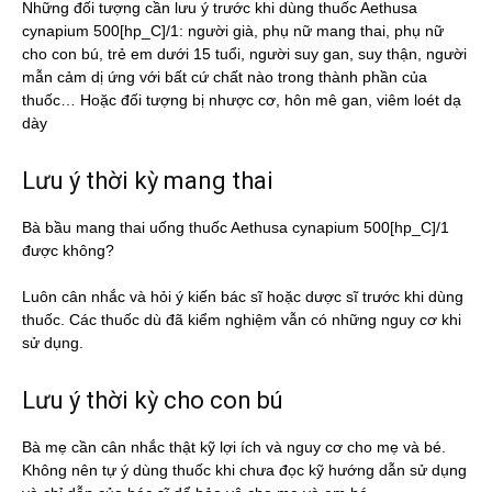
Những đối tượng cần lưu ý trước khi dùng thuốc Aethusa
cynapium 500[hp_C]/1: người già, phụ nữ mang thai, phụ nữ
cho con bú, trẻ em dưới 15 tuổi, người suy gan, suy thận, người
mẫn cảm dị ứng với bất cứ chất nào trong thành phần của
thuốc… Hoặc đối tượng bị nhược cơ, hôn mê gan, viêm loét dạ
dày
Lưu ý thời kỳ mang thai
Bà bầu mang thai uống thuốc Aethusa cynapium 500[hp_C]/1
được không?
Luôn cân nhắc và hỏi ý kiến bác sĩ hoặc dược sĩ trước khi dùng
thuốc. Các thuốc dù đã kiểm nghiệm vẫn có những nguy cơ khi
sử dụng.
Lưu ý thời kỳ cho con bú
Bà mẹ cần cân nhắc thật kỹ lợi ích và nguy cơ cho mẹ và bé.
Không nên tự ý dùng thuốc khi chưa đọc kỹ hướng dẫn sử dụng