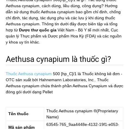
Aethusa cynapium, cách dùng, liều dùng, công dụng? Hướng
dẫn sử dụng thuốc Aethusa cynapium bao gồm chỉ định, chống
chỉ định, tác dụng, tác dụng phụ và các lưu ý khi dùng thuốc
Aethusa cynapium. Thông tin dưới đây được biên tập và tổng
hợp từ
Dược thư quốc gia
Việt Nam - Bộ Y tế mới nhất, Cục
quản lý Thực phẩm và Dược phẩm Hoa Kỳ (FDA) và các nguồn
y khoa uy tín khác.
Aethusa cynapium là thuốc gì?
Thuốc Aethusa cynapium
500 [hp_C]/1
là Thuốc không kê đơn -
OTC sản xuất bởi Hahnemann Laboratories, Inc.. Thuốc
Aethusa cynapium chứa thành phần Aethusa Cynapium và được
đóng gói dưới dạng Pellet
Thuốc
Aethusa cynapium
®(Proprietary
Tên thuốc
Name)
63545-765_9aa4448e-4132-19f1-e053-
Mã sản phẩm