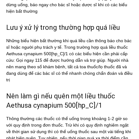
dừng uống, báo ngay cho bác sĩ hoặc dược sĩ khi có các biểu
hiện bất thường
Lưu ý xử lý trong thường hợp quá liều
Những biểu hiện bất thường khi quá liều cần thông báo cho bác
sĩ hoặc người phụ trách y tế. Trong trường hợp quá liều thuốc
Aethusa cynapium 500[hp_C]/1 có các biểu hiện cần phải cấp
cứu: Gọi ngay 115 để được hướng dẫn và trợ giúp. Người nhà
nên mang theo sổ khám bệnh, tất cả toa thuốc/lọ thuốc đã và
đang dùng để các bác sĩ có thể nhanh chóng chẩn đoán và điều
trị
Nên làm gì nếu quên một liều thuốc
Aethusa cynapium 500[hp_C]/1
Thông thường các thuốc có thể uống trong khoảng 1-2 giờ so
với quy định trong đơn thuốc. Trừ khi có quy định nghiêm ngặt
về thời gian sử dụng thì có thể uống thuốc sau một vài tiếng khi
phát hiện quên. Tuy nhiên, nếu thời gian quá xa thời điểm cần