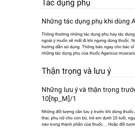
Tác dụng phụ
Những tác dụng phụ khi dùn
Thông thường những tác dụng phụ hay tác du
ngoài ý muốn sẽ mất đi khi ngưng dùng thuốc. Nếu
hướng dẫn sử dụng. Thông báo ngay cho bác sĩ h
những tác dụng phụ của thuốc Agaricus musca
Thận trọng và lưu ý
Những lưu ý và thận trọng tr
10[hp_M]/1
Những đối tượng cần lưu ý trước khi dùng th
thai, phụ nữ cho con bú, trẻ em dưới 15 tuổi, ng
nào trong thành phần của thuốc… Hoặc đối tượn