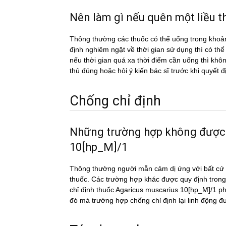
Nên làm gì nếu quên một liề
Thông thường các thuốc có thể uống trong khoản
định nghiêm ngặt về thời gian sử dụng thì có th
nếu thời gian quá xa thời điểm cần uống thì k
thủ đúng hoặc hỏi ý kiến bác sĩ trước khi quyết đ
Chống chỉ định
Những trường hợp không được
10[hp_M]/1
Thông thường người mẫn cảm dị ứng với bất cứ c
thuốc. Các trường hợp khác được quy định trong
chỉ định thuốc Agaricus muscarius 10[hp_M]/1 phả
đó mà trường hợp chống chỉ định lại linh động đ