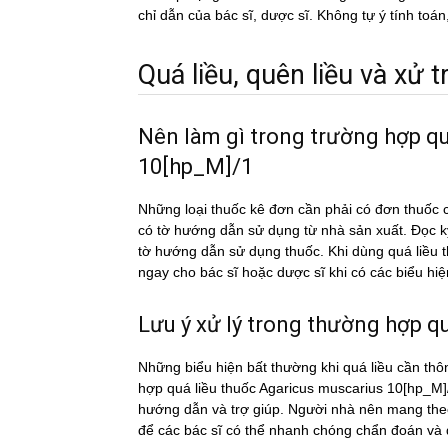
chỉ dẫn của bác sĩ, dược sĩ. Không tự ý tính toá
Quá liều, quên liều và xử tri
Nên làm gì trong trường hợp q
10[hp_M]/1
Những loại thuốc kê đơn cần phải có đơn thuốc c
có tờ hướng dẫn sử dụng từ nhà sản xuất. Đọc 
tờ hướng dẫn sử dụng thuốc. Khi dùng quá liê
ngay cho bác sĩ hoặc dược sĩ khi có các biểu hiê
Lưu ý xử lý trong thường hợp qua
Những biểu hiện bất thường khi quá liều cần thô
hợp quá liều thuốc Agaricus muscarius 10[hp_M]/1
hướng dẫn và trợ giúp. Người nhà nên mang theo 
để các bác sĩ có thể nhanh chóng chẩn đoán và đi