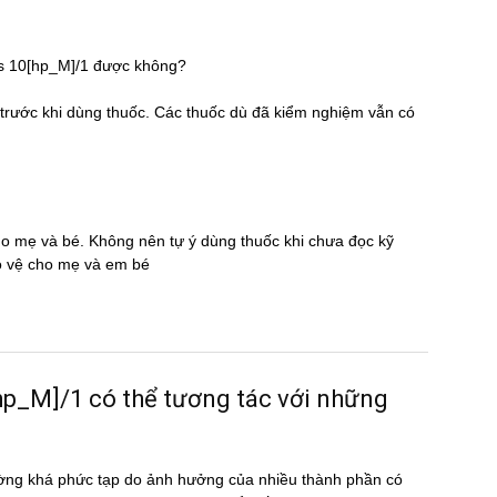
ius 10[hp_M]/1 được không?
̃ trước khi dùng thuốc. Các thuốc dù đã kiểm nghiệm vẫn có
cho mẹ và bé. Không nên tự ý dùng thuốc khi chưa đọc kỹ
̉o vệ cho mẹ và em bé
_M]/1 có thể tương tác với những
ờng khá phức tạp do ảnh hưởng của nhiều thành phần có