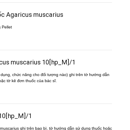
uốc Agaricus muscarius
 Pellet
aricus muscarius 10[hp_M]/1
 dụng, chức năng cho đối tượng nào) ghi trên tờ hướng dẫn
 tờ kê đơn thuốc của bác sĩ.
 10[hp_M]/1
s muscarius ghi trên bao bì, tờ hướng dẫn sử dụng thuốc hoặc