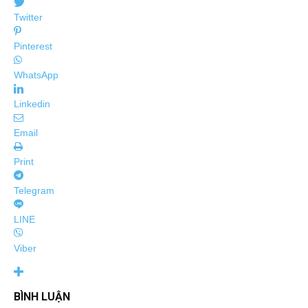
Twitter
Pinterest
WhatsApp
Linkedin
Email
Print
Telegram
LINE
Viber
BÌNH LUẬN