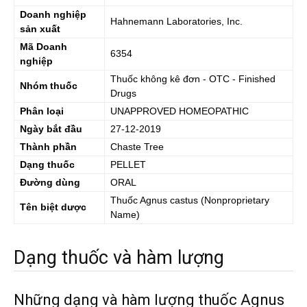
Doanh nghiệp
Hahnemann Laboratories, Inc.
sản xuất
Mã Doanh
6354
nghiệp
Thuốc không kê đơn - OTC - Finished
Nhóm thuốc
Drugs
Phân loại
UNAPPROVED HOMEOPATHIC
Ngày bắt đầu
27-12-2019
Thành phần
Chaste Tree
Dạng thuốc
PELLET
Đường dùng
ORAL
Thuốc
Agnus castus
(Nonproprietary
Tên biệt dược
Name)
Dạng thuốc và hàm lượng
Những dạng và hàm lượng thuốc Agnus