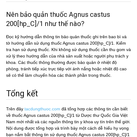
Nên bảo quản thuốc Agnus castus
200[hp_C]/1 như thế nào?
Đọc kỹ hướng dẫn thông tin bảo quản thuốc ghi trên bao bì và
tờ hướng dẫn sử dụng thuốc Agnus castus 200[hp_C]/1. Kiểm
tra hạn sử dụng thuốc. Khi không sử dụng thuốc cần thu gom và
xử lý theo hướng dẫn của nhà sản xuất hoặc người phụ trách y
khoa. Các thuốc thông thường được bảo quản ở nhiệt độ
phòng, tránh tiếp xúc trực tiêp với ánh nắng hoặc nhiệt độ cao
sẽ có thể làm chuyển hóa các thành phần trong thuốc.
Tổng kết
Trên đây
tacdungthuoc.com
đã tổng hợp các thông tin cần biết
về thuốc Agnus castus 200[hp_C]/1 từ Dược thư Quốc Gia Việt
Nam mới nhất và các nguồn thông tin y khoa uy tín trên thế giới.
Nội dung được tổng hợp và trình bày một cách dễ hiểu hy vọng
bạn nắm bắt thông tin sử dụng thuốc Agnus castus 200[hp_C]/1