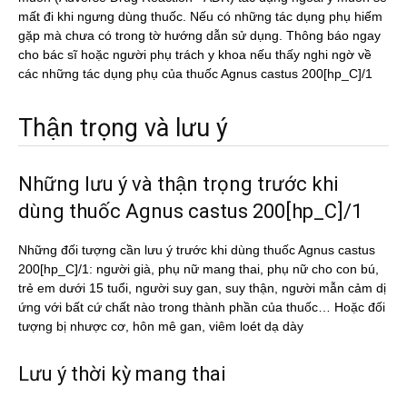
mất đi khi ngưng dùng thuốc. Nếu có những tác dụng phụ hiếm
gặp mà chưa có trong tờ hướng dẫn sử dụng. Thông báo ngay
cho bác sĩ hoặc người phụ trách y khoa nếu thấy nghi ngờ về
các những tác dụng phụ của thuốc Agnus castus 200[hp_C]/1
Thận trọng và lưu ý
Những lưu ý và thận trọng trước khi
dùng thuốc Agnus castus 200[hp_C]/1
Những đối tượng cần lưu ý trước khi dùng thuốc Agnus castus
200[hp_C]/1: người già, phụ nữ mang thai, phụ nữ cho con bú,
trẻ em dưới 15 tuổi, người suy gan, suy thận, người mẫn cảm dị
ứng với bất cứ chất nào trong thành phần của thuốc… Hoặc đối
tượng bị nhược cơ, hôn mê gan, viêm loét dạ dày
Lưu ý thời kỳ mang thai