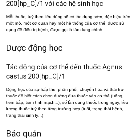
200[hp_C]/1 với các hệ sinh học
Mỗi thuốc, tuỳ theo liều dùng sẽ có tác dụng sớm, đặc hiệu trên
một mô, một cơ quan hay một hệ thống của cơ thể, được sử
dụng để điều trị bệnh, được gọi là tác dụng chính.
Dược động học
Tác động của cơ thể đến thuốc Agnus
castus 200[hp_C]/1
Động học của sự hấp thu, phân phối, chuyển hóa và thải trừ
thuốc để biết cách chọn đường đưa thuốc vào cơ thể (uống,
tiêm bắp, tiêm tĩnh mạch...), số lần dùng thuốc trong ngày, liều
lượng thuốc tuỳ theo từng trường hợp (tuổi, trạng thái bệnh,
trạng thái sinh lý...)
Bảo quản