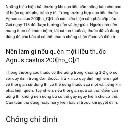
Những biểu hiện bất thường khi quá liều cần thông báo cho bác
sĩ hoặc người phụ trách y tế. Trong trường hợp quá liều thuốc
Agnus castus 200[hp_C]/1 có các biểu hiện cần phải cấp cứu:
Gọi ngay 115 để được hướng dẫn và trợ giúp. Người nhà nên
mang theo sổ khám bệnh, tất cả toa thuốc/lọ thuốc đã và đang
dùng để các bác sĩ có thể nhanh chóng chẩn đoán và điều trị
Nên làm gì nếu quên một liều thuốc
Agnus castus 200[hp_C]/1
Thông thường các thuốc có thể uống trong khoảng 1-2 giờ so
với quy định trong đơn thuốc. Trừ khi có quy định nghiêm ngặt
về thời gian sử dụng thì có thể uống thuốc sau một vài tiếng khi
phát hiện quên. Tuy nhiên, nếu thời gian quá xa thời điểm cần
uống thì không nên uống bù có thể gây nguy hiểm cho cơ thể.
Cần tuân thủ đúng hoặc hỏi ý kiến bác sĩ trước khi quyết định.
Chống chỉ định