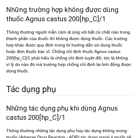
Những trường hợp không được dùng
thuốc Agnus castus 200[hp_C]/1
Thông thường người mẫn cảm dị ứng với bất cứ chất nào trong
thành phần của thuốc thì không được dùng thuốc. Các trường
hợp khác được quy định trong tờ hướng dẫn sử dụng thuốc
hoặc đơn thuốc bác sĩ. Chống chỉ định thuốc Agnus castus
200[hp_C]/1 phải hiểu là chống chỉ định tuyệt đối, tức là không
vì lý do nào đó mà trường hợp chống chỉ định lại linh động được
dùng thuốc.
Tác dụng phụ
Những tác dụng phụ khi dùng Agnus
castus 200[hp_C]/1
Thông thường những tác dụng phụ hay tác dụng không mong
muốn (Adverse Drug Reaction - ADR) tác dụng ngoài ý muốn sẽ