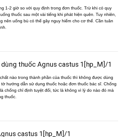
g 1-2 giờ so với quy định trong đơn thuốc. Trừ khi có quy
ể uống thuốc sau một vài tiếng khi phát hiện quên. Tuy nhiên,
hông nên uống bù có thể gây nguy hiểm cho cơ thể. Cần tuân
ịnh.
c dùng thuốc Agnus castus 1[hp_M]/1
hất nào trong thành phần của thuốc thì không được dùng
 tờ hướng dẫn sử dụng thuốc hoặc đơn thuốc bác sĩ. Chống
là chống chỉ định tuyệt đối, tức là không vì lý do nào đó mà
ng thuốc.
g Agnus castus 1[hp_M]/1