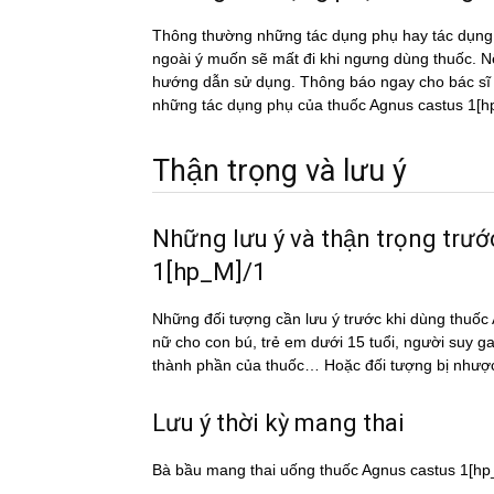
Thông thường những tác dụng phụ hay tác du
ngoài ý muốn sẽ mất đi khi ngưng dùng thuốc. Nếu
hướng dẫn sử dụng. Thông báo ngay cho bác sĩ h
những tác dụng phụ của thuốc Agnus castus 1[
Thận trọng và lưu ý
Những lưu ý và thận trọng tr
1[hp_M]/1
Những đối tượng cần lưu ý trước khi dùng thu
nữ cho con bú, trẻ em dưới 15 tuổi, người suy g
thành phần của thuốc… Hoặc đối tượng bị nhượ
Lưu ý thời kỳ mang thai
Bà bầu mang thai uống thuốc Agnus castus 1[h