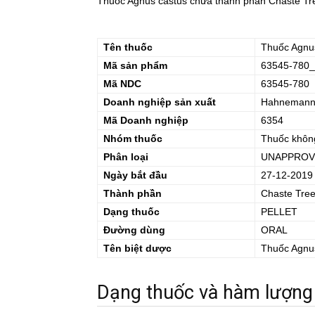
Thuốc Agnus castus chứa thành phần Chaste Tree 
Tên thuốc
Thuốc
Agnu
Mã sản phẩm
63545-780_
Mã NDC
63545-780
Doanh nghiệp sản xuất
Hahnemann L
Mã Doanh nghiệp
6354
Nhóm thuốc
Thuốc khôn
Phân loại
UNAPPROV
Ngày bắt đầu
27-12-2019
Thành phần
Chaste Tre
Dạng thuốc
PELLET
Đường dùng
ORAL
Tên biệt dược
Thuốc
Agnu
Dạng thuốc và hàm lượng