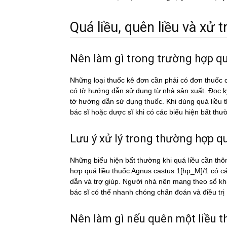
Quá liều, quên liều và xử tri
Nên làm gì trong trường hợp q
Những loại thuốc kê đơn cần phải có đơn thuốc c
có tờ hướng dẫn sử dụng từ nhà sản xuất. Đọc 
tờ hướng dẫn sử dụng thuốc. Khi dùng quá liê
bác sĩ hoặc dược sĩ khi có các biểu hiện bất thư
Lưu ý xử lý trong thường hợp qua
Những biểu hiện bất thường khi quá liều cần thô
hợp quá liều thuốc Agnus castus 1[hp_M]/1 có ca
dẫn và trợ giúp. Người nhà nên mang theo sổ khá
bác sĩ có thể nhanh chóng chẩn đoán và điều trị
Nên làm gì nếu quên một liề