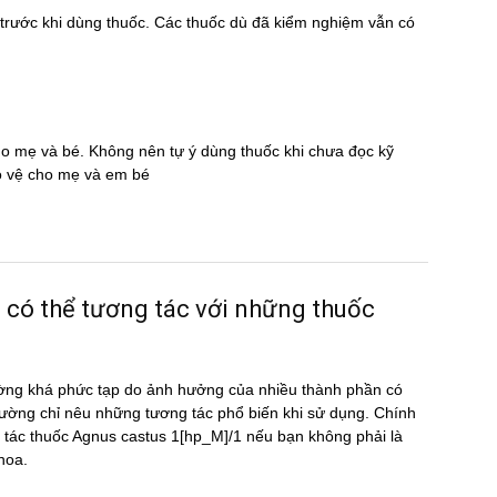
̃ trước khi dùng thuốc. Các thuốc dù đã kiểm nghiệm vẫn có
cho mẹ và bé. Không nên tự ý dùng thuốc khi chưa đọc kỹ
̉o vệ cho mẹ và em bé
́ thể tương tác với những thuốc
ờng khá phức tạp do ảnh hưởng của nhiều thành phần có
ường chỉ nêu những tương tác phổ biến khi sử dụng. Chính
ơng tác thuốc Agnus castus 1[hp_M]/1 nếu bạn không phải là
khoa.