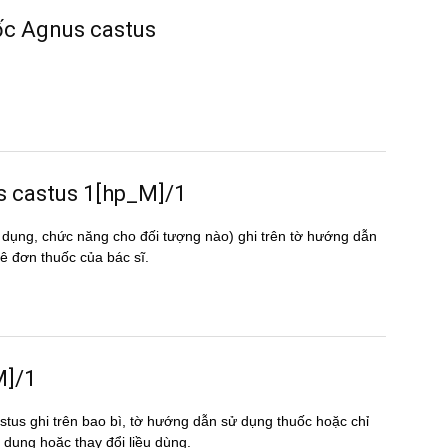
uốc Agnus castus
nus castus 1[hp_M]/1
 dụng, chức năng cho đối tượng nào) ghi trên tờ hướng dẫn
 đơn thuốc của bác sĩ.
M]/1
stus ghi trên bao bì, tờ hướng dẫn sử dụng thuốc hoặc chỉ
́p dụng hoặc thay đổi liều dùng.