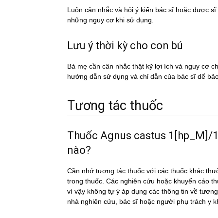
Luôn cân nhắc và hỏi ý kiến bác sĩ hoặc dược si
những nguy cơ khi sử dụng.
Lưu ý thời kỳ cho con bú
Bà mẹ cần cân nhắc thật kỹ lợi ích và nguy cơ 
hướng dẫn sử dụng và chỉ dẫn của bác sĩ dể ba
Tương tác thuốc
Thuốc Agnus castus 1[hp_M]/1 co
nào?
Cần nhớ tương tác thuốc với các thuốc khác thư
trong thuốc. Các nghiên cứu hoặc khuyến cáo th
vì vậy không tự ý áp dụng các thông tin về tư
nhà nghiên cứu, bác sĩ hoặc người phụ trách y 