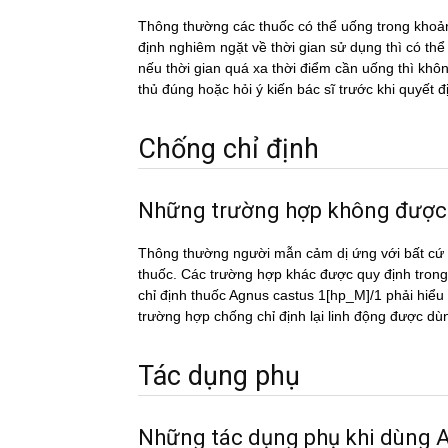
Thông thường các thuốc có thể uống trong khoản
định nghiêm ngặt về thời gian sử dụng thì có th
nếu thời gian quá xa thời điểm cần uống thì k
thủ đúng hoặc hỏi ý kiến bác sĩ trước khi quyết đ
Chống chỉ định
Những trường hợp không đượ
Thông thường người mẫn cảm dị ứng với bất cứ c
thuốc. Các trường hợp khác được quy định trong
chỉ định thuốc Agnus castus 1[hp_M]/1 phải hiểu 
trường hợp chống chỉ định lại linh động được dù
Tác dụng phụ
Những tác dụng phụ khi dùn