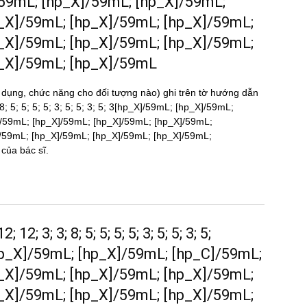
]/59mL; [hp_X]/59mL; [hp_X]/59mL;
_X]/59mL; [hp_X]/59mL; [hp_X]/59mL;
_X]/59mL; [hp_X]/59mL; [hp_X]/59mL;
p_X]/59mL; [hp_X]/59mL
 dụng, chức năng cho đối tượng nào) ghi trên tờ hướng dẫn
3; 8; 5; 5; 5; 5; 3; 5; 5; 3; 5; 3[hp_X]/59mL; [hp_X]/59mL;
/59mL; [hp_X]/59mL; [hp_X]/59mL; [hp_X]/59mL;
/59mL; [hp_X]/59mL; [hp_X]/59mL; [hp_X]/59mL;
̉a bác sĩ.
 12; 3; 3; 8; 5; 5; 5; 5; 3; 5; 5; 3; 5;
p_X]/59mL; [hp_X]/59mL; [hp_C]/59mL;
_X]/59mL; [hp_X]/59mL; [hp_X]/59mL;
_X]/59mL; [hp_X]/59mL; [hp_X]/59mL;