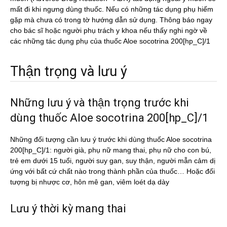
mất đi khi ngưng dùng thuốc. Nếu có những tác dụng phụ hiếm
gặp mà chưa có trong tờ hướng dẫn sử dụng. Thông báo ngay
cho bác sĩ hoặc người phụ trách y khoa nếu thấy nghi ngờ về
các những tác dụng phụ của thuốc Aloe socotrina 200[hp_C]/1
Thận trọng và lưu ý
Những lưu ý và thận trọng trước khi
dùng thuốc Aloe socotrina 200[hp_C]/1
Những đối tượng cần lưu ý trước khi dùng thuốc Aloe socotrina
200[hp_C]/1: người già, phụ nữ mang thai, phụ nữ cho con bú,
trẻ em dưới 15 tuổi, người suy gan, suy thận, người mẫn cảm dị
ứng với bất cứ chất nào trong thành phần của thuốc… Hoặc đối
tượng bị nhược cơ, hôn mê gan, viêm loét dạ dày
Lưu ý thời kỳ mang thai