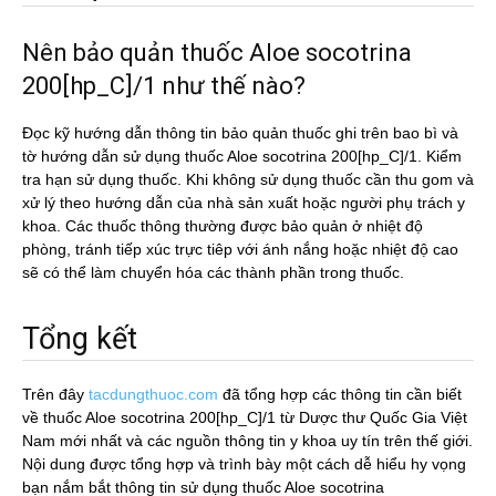
Nên bảo quản thuốc Aloe socotrina
200[hp_C]/1 như thế nào?
Đọc kỹ hướng dẫn thông tin bảo quản thuốc ghi trên bao bì và
tờ hướng dẫn sử dụng thuốc Aloe socotrina 200[hp_C]/1. Kiểm
tra hạn sử dụng thuốc. Khi không sử dụng thuốc cần thu gom và
xử lý theo hướng dẫn của nhà sản xuất hoặc người phụ trách y
khoa. Các thuốc thông thường được bảo quản ở nhiệt độ
phòng, tránh tiếp xúc trực tiêp với ánh nắng hoặc nhiệt độ cao
sẽ có thể làm chuyển hóa các thành phần trong thuốc.
Tổng kết
Trên đây
tacdungthuoc.com
đã tổng hợp các thông tin cần biết
về thuốc Aloe socotrina 200[hp_C]/1 từ Dược thư Quốc Gia Việt
Nam mới nhất và các nguồn thông tin y khoa uy tín trên thế giới.
Nội dung được tổng hợp và trình bày một cách dễ hiểu hy vọng
bạn nắm bắt thông tin sử dụng thuốc Aloe socotrina