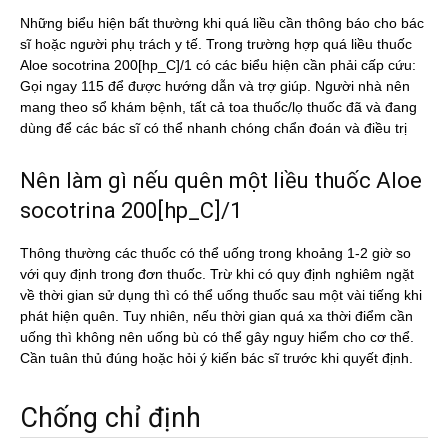
Những biểu hiện bất thường khi quá liều cần thông báo cho bác
sĩ hoặc người phụ trách y tế. Trong trường hợp quá liều thuốc
Aloe socotrina 200[hp_C]/1 có các biểu hiện cần phải cấp cứu:
Gọi ngay 115 để được hướng dẫn và trợ giúp. Người nhà nên
mang theo sổ khám bệnh, tất cả toa thuốc/lọ thuốc đã và đang
dùng để các bác sĩ có thể nhanh chóng chẩn đoán và điều trị
Nên làm gì nếu quên một liều thuốc Aloe
socotrina 200[hp_C]/1
Thông thường các thuốc có thể uống trong khoảng 1-2 giờ so
với quy định trong đơn thuốc. Trừ khi có quy định nghiêm ngặt
về thời gian sử dụng thì có thể uống thuốc sau một vài tiếng khi
phát hiện quên. Tuy nhiên, nếu thời gian quá xa thời điểm cần
uống thì không nên uống bù có thể gây nguy hiểm cho cơ thể.
Cần tuân thủ đúng hoặc hỏi ý kiến bác sĩ trước khi quyết định.
Chống chỉ định