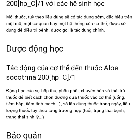
200[hp_C]/1 với các hệ sinh học
Mỗi thuốc, tuỳ theo liều dùng sẽ có tác dụng sớm, đặc hiệu trên
một mô, một cơ quan hay một hệ thống của cơ thể, được sử
dụng để điều trị bệnh, được gọi là tác dụng chính.
Dược động học
Tác động của cơ thể đến thuốc Aloe
socotrina 200[hp_C]/1
Động học của sự hấp thu, phân phối, chuyển hóa và thải trừ
thuốc để biết cách chọn đường đưa thuốc vào cơ thể (uống,
tiêm bắp, tiêm tĩnh mạch...), số lần dùng thuốc trong ngày, liều
lượng thuốc tuỳ theo từng trường hợp (tuổi, trạng thái bệnh,
trạng thái sinh lý...)
Bảo quản