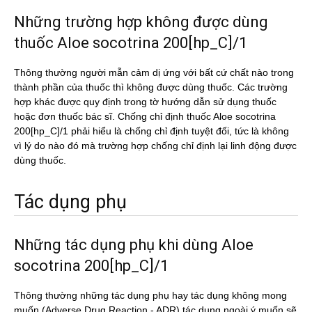
Những trường hợp không được dùng
thuốc Aloe socotrina 200[hp_C]/1
Thông thường người mẫn cảm dị ứng với bất cứ chất nào trong
thành phần của thuốc thì không được dùng thuốc. Các trường
hợp khác được quy định trong tờ hướng dẫn sử dụng thuốc
hoặc đơn thuốc bác sĩ. Chống chỉ định thuốc Aloe socotrina
200[hp_C]/1 phải hiểu là chống chỉ định tuyệt đối, tức là không
vì lý do nào đó mà trường hợp chống chỉ định lại linh động được
dùng thuốc.
Tác dụng phụ
Những tác dụng phụ khi dùng Aloe
socotrina 200[hp_C]/1
Thông thường những tác dụng phụ hay tác dụng không mong
muốn (Adverse Drug Reaction - ADR) tác dụng ngoài ý muốn sẽ