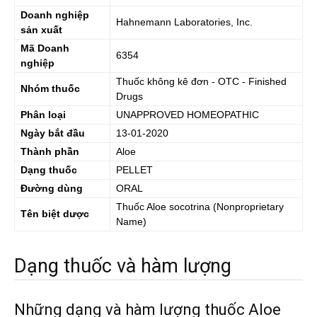
Doanh nghiệp
Hahnemann Laboratories, Inc.
sản xuất
Mã Doanh
6354
nghiệp
Thuốc không kê đơn - OTC - Finished
Nhóm thuốc
Drugs
Phân loại
UNAPPROVED HOMEOPATHIC
Ngày bắt đầu
13-01-2020
Thành phần
Aloe
Dạng thuốc
PELLET
Đường dùng
ORAL
Thuốc
Aloe socotrina
(Nonproprietary
Tên biệt dược
Name)
Dạng thuốc và hàm lượng
Những dạng và hàm lượng thuốc Aloe