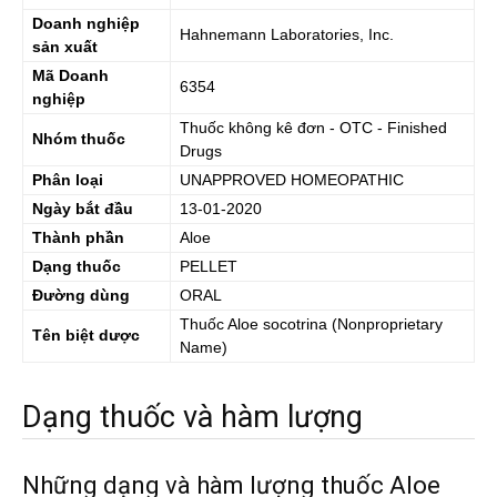
Doanh nghiệp
Hahnemann Laboratories, Inc.
sản xuất
Mã Doanh
6354
nghiệp
Thuốc không kê đơn - OTC - Finished
Nhóm thuốc
Drugs
Phân loại
UNAPPROVED HOMEOPATHIC
Ngày bắt đầu
13-01-2020
Thành phần
Aloe
Dạng thuốc
PELLET
Đường dùng
ORAL
Thuốc
Aloe socotrina
(Nonproprietary
Tên biệt dược
Name)
Dạng thuốc và hàm lượng
Những dạng và hàm lượng thuốc Aloe