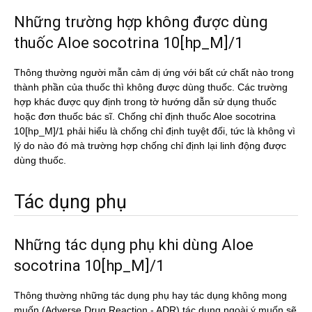
Những trường hợp không được dùng
thuốc Aloe socotrina 10[hp_M]/1
Thông thường người mẫn cảm dị ứng với bất cứ chất nào trong
thành phần của thuốc thì không được dùng thuốc. Các trường
hợp khác được quy định trong tờ hướng dẫn sử dụng thuốc
hoặc đơn thuốc bác sĩ. Chống chỉ định thuốc Aloe socotrina
10[hp_M]/1 phải hiểu là chống chỉ định tuyệt đối, tức là không vì
lý do nào đó mà trường hợp chống chỉ định lại linh động được
dùng thuốc.
Tác dụng phụ
Những tác dụng phụ khi dùng Aloe
socotrina 10[hp_M]/1
Thông thường những tác dụng phụ hay tác dụng không mong
muốn (Adverse Drug Reaction - ADR) tác dụng ngoài ý muốn sẽ