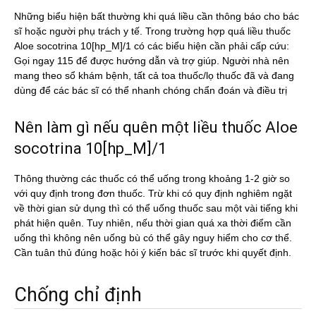
Những biểu hiện bất thường khi quá liều cần thông báo cho bác
sĩ hoặc người phụ trách y tế. Trong trường hợp quá liều thuốc
Aloe socotrina 10[hp_M]/1 có các biểu hiện cần phải cấp cứu:
Gọi ngay 115 để được hướng dẫn và trợ giúp. Người nhà nên
mang theo sổ khám bệnh, tất cả toa thuốc/lọ thuốc đã và đang
dùng để các bác sĩ có thể nhanh chóng chẩn đoán và điều trị
Nên làm gì nếu quên một liều thuốc Aloe
socotrina 10[hp_M]/1
Thông thường các thuốc có thể uống trong khoảng 1-2 giờ so
với quy định trong đơn thuốc. Trừ khi có quy định nghiêm ngặt
về thời gian sử dụng thì có thể uống thuốc sau một vài tiếng khi
phát hiện quên. Tuy nhiên, nếu thời gian quá xa thời điểm cần
uống thì không nên uống bù có thể gây nguy hiểm cho cơ thể.
Cần tuân thủ đúng hoặc hỏi ý kiến bác sĩ trước khi quyết định.
Chống chỉ định