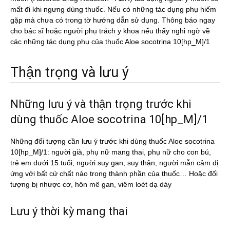
mất đi khi ngưng dùng thuốc. Nếu có những tác dụng phụ hiếm
gặp mà chưa có trong tờ hướng dẫn sử dụng. Thông báo ngay
cho bác sĩ hoặc người phụ trách y khoa nếu thấy nghi ngờ về
các những tác dụng phụ của thuốc Aloe socotrina 10[hp_M]/1
Thận trọng và lưu ý
Những lưu ý và thận trọng trước khi
dùng thuốc Aloe socotrina 10[hp_M]/1
Những đối tượng cần lưu ý trước khi dùng thuốc Aloe socotrina
10[hp_M]/1: người già, phụ nữ mang thai, phụ nữ cho con bú,
trẻ em dưới 15 tuổi, người suy gan, suy thận, người mẫn cảm dị
ứng với bất cứ chất nào trong thành phần của thuốc… Hoặc đối
tượng bị nhược cơ, hôn mê gan, viêm loét dạ dày
Lưu ý thời kỳ mang thai