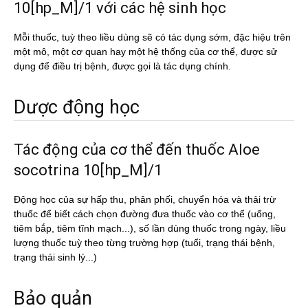
10[hp_M]/1 với các hệ sinh học
Mỗi thuốc, tuỳ theo liều dùng sẽ có tác dụng sớm, đặc hiệu trên
một mô, một cơ quan hay một hệ thống của cơ thể, được sử
dụng để điều trị bệnh, được gọi là tác dụng chính.
Dược động học
Tác động của cơ thể đến thuốc Aloe
socotrina 10[hp_M]/1
Động học của sự hấp thu, phân phối, chuyển hóa và thải trừ
thuốc để biết cách chọn đường đưa thuốc vào cơ thể (uống,
tiêm bắp, tiêm tĩnh mạch...), số lần dùng thuốc trong ngày, liều
lượng thuốc tuỳ theo từng trường hợp (tuổi, trạng thái bệnh,
trạng thái sinh lý...)
Bảo quản