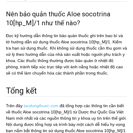
Nên bảo quản thuốc Aloe socotrina
10[hp_M]/1 như thế nào?
Đọc kỹ hướng dẫn thông tin bảo quản thuốc ghi trên bao bì và
tờ hướng dẫn sử dụng thuốc Aloe socotrina 10[hp_M]/1. Kiểm
tra hạn sử dụng thuốc. Khi không sử dụng thuốc cần thu gom và
xử lý theo hướng dẫn của nhà sản xuất hoặc người phụ trách y
khoa. Các thuốc thông thường được bảo quản ở nhiệt độ
phòng, tránh tiếp xúc trực tiêp với ánh nắng hoặc nhiệt độ cao
sẽ có thể làm chuyển hóa các thành phần trong thuốc.
Tổng kết
Trên đây
tacdungthuoc.com
đã tổng hợp các thông tin cần biết
về thuốc Aloe socotrina 10[hp_M]/1 từ Dược thư Quốc Gia Việt
Nam mới nhất và các nguồn thông tin y khoa uy tín trên thế giới.
Nội dung được tổng hợp và trình bày một cách dễ hiểu hy vọng
bạn nắm bắt thông tin sử dụng thuốc Aloe socotrina 10[hp_M]/1