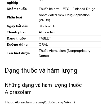
6586
nghiệp
Nhóm thuốc
Thuốc kê đơn - ETC - Finished Drugs
Abbreviated New Drug Application
Phân loại
(ANDA)
Ngày bắt đầu
31-07-2015
Thành phần
Alprazolam
Dạng thuốc
TABLET
Đường dùng
ORAL
Thuốc
Alprazolam
(Nonproprietary
Tên biệt dược
Name)
Dạng thuốc và hàm lượng
Những dạng và hàm lượng thuốc
Alprazolam
Thuốc Alprazolam 0.25mg/1 dưới dạng Viên nén