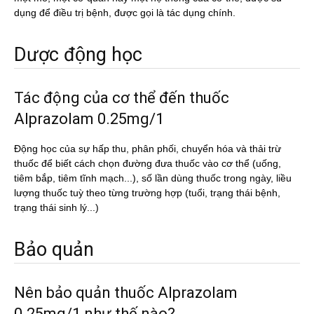
dụng để điều trị bệnh, được gọi là tác dụng chính.
Dược động học
Tác động của cơ thể đến thuốc
Alprazolam 0.25mg/1
Động học của sự hấp thu, phân phối, chuyển hóa và thải trừ
thuốc để biết cách chọn đường đưa thuốc vào cơ thể (uống,
tiêm bắp, tiêm tĩnh mạch...), số lần dùng thuốc trong ngày, liều
lượng thuốc tuỳ theo từng trường hợp (tuổi, trạng thái bệnh,
trạng thái sinh lý...)
Bảo quản
Nên bảo quản thuốc Alprazolam
0.25mg/1 như thế nào?