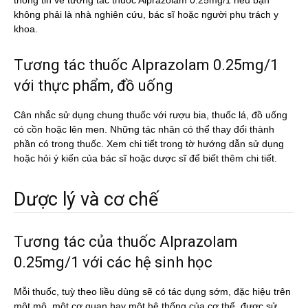
thông tin về tương tác thuốc Alprazolam 0.25mg/1 nếu bạn
không phải là nhà nghiên cứu, bác sĩ hoặc người phụ trách y
khoa.
Tương tác thuốc Alprazolam 0.25mg/1
với thực phẩm, đồ uống
Cân nhắc sử dụng chung thuốc với rượu bia, thuốc lá, đồ uống
có cồn hoặc lên men. Những tác nhân có thể thay đổi thành
phần có trong thuốc. Xem chi tiết trong tờ hướng dẫn sử dụng
hoặc hỏi ý kiến của bác sĩ hoặc dược sĩ để biết thêm chi tiết.
Dược lý và cơ chế
Tương tác của thuốc Alprazolam
0.25mg/1 với các hệ sinh học
Mỗi thuốc, tuỳ theo liều dùng sẽ có tác dụng sớm, đặc hiệu trên
một mô, một cơ quan hay một hệ thống của cơ thể, được sử