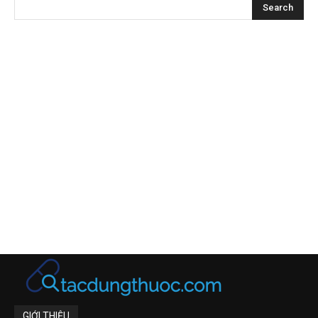
GIỚI THIỆU