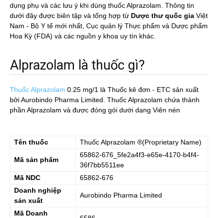
dụng phụ và các lưu ý khi dùng thuốc Alprazolam. Thông tin
dưới đây được biên tập và tổng hợp từ
Dược thư quốc gia
Việt
Nam - Bộ Y tế mới nhất, Cục quản lý Thực phẩm và Dược phẩm
Hoa Kỳ (FDA) và các nguồn y khoa uy tín khác.
Alprazolam là thuốc gì?
Thuốc Alprazolam
0.25 mg/1
là Thuốc kê đơn - ETC sản xuất
bởi Aurobindo Pharma Limited. Thuốc Alprazolam chứa thành
phần Alprazolam và được đóng gói dưới dạng Viên nén
Tên thuốc
Thuốc
Alprazolam
®(Proprietary Name)
65862-676_5fe2a4f3-e65e-4170-b4f4-
Mã sản phẩm
36f7bb5511ee
Mã NDC
65862-676
Doanh nghiệp
Aurobindo Pharma Limited
sản xuất
Mã Doanh