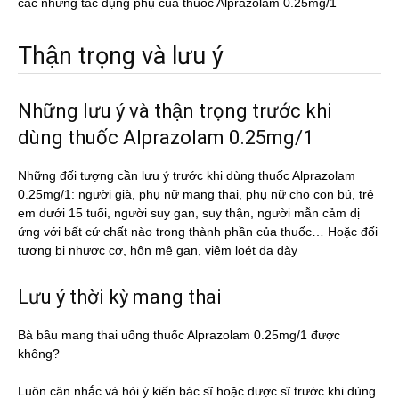
các những tác dụng phụ của thuốc Alprazolam 0.25mg/1
Thận trọng và lưu ý
Những lưu ý và thận trọng trước khi
dùng thuốc Alprazolam 0.25mg/1
Những đối tượng cần lưu ý trước khi dùng thuốc Alprazolam
0.25mg/1: người già, phụ nữ mang thai, phụ nữ cho con bú, trẻ
em dưới 15 tuổi, người suy gan, suy thận, người mẫn cảm dị
ứng với bất cứ chất nào trong thành phần của thuốc… Hoặc đối
tượng bị nhược cơ, hôn mê gan, viêm loét dạ dày
Lưu ý thời kỳ mang thai
Bà bầu mang thai uống thuốc Alprazolam 0.25mg/1 được
không?
Luôn cân nhắc và hỏi ý kiến bác sĩ hoặc dược sĩ trước khi dùng