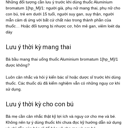
Những đối tượng cần lưu ý trước khi dùng thuốc Aluminium
bromatum 1[hp_M]/1: người già, phụ nữ mang thai, phụ nữ cho
con bú, trẻ em dưới 15 tuổi, người suy gan, suy thận, người
mẫn cảm dị ứng với bất cứ chất nào trong thành phần của
thuốc… Hoặc đối tượng bị nhược cơ, hôn mê gan, viêm loét dạ
dày
Lưu ý thời kỳ mang thai
Bà bầu mang thai uống thuốc Aluminium bromatum 1[hp_M]/1
được không?
Luôn cân nhắc và hỏi ý kiến bác sĩ hoặc dược sĩ trước khi dùng
thuốc. Các thuốc dù đã kiểm nghiệm vẫn có những nguy cơ khi
sử dụng.
Lưu ý thời kỳ cho con bú
Bà mẹ cần cân nhắc thật kỹ lợi ích và nguy cơ cho mẹ và bé.
Không nên tự ý dùng thuốc khi chưa đọc kỹ hướng dẫn sử dụng