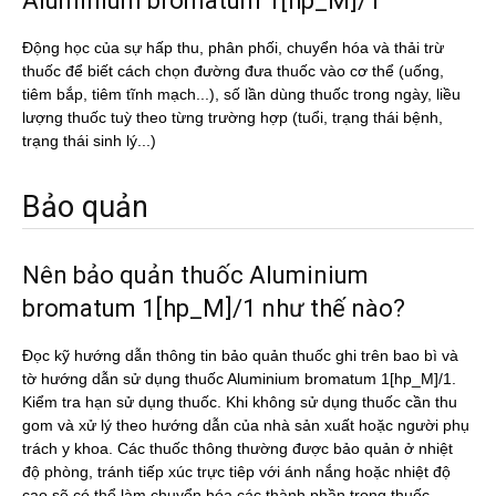
Aluminium bromatum 1[hp_M]/1
Động học của sự hấp thu, phân phối, chuyển hóa và thải trừ
thuốc để biết cách chọn đường đưa thuốc vào cơ thể (uống,
tiêm bắp, tiêm tĩnh mạch...), số lần dùng thuốc trong ngày, liều
lượng thuốc tuỳ theo từng trường hợp (tuổi, trạng thái bệnh,
trạng thái sinh lý...)
Bảo quản
Nên bảo quản thuốc Aluminium
bromatum 1[hp_M]/1 như thế nào?
Đọc kỹ hướng dẫn thông tin bảo quản thuốc ghi trên bao bì và
tờ hướng dẫn sử dụng thuốc Aluminium bromatum 1[hp_M]/1.
Kiểm tra hạn sử dụng thuốc. Khi không sử dụng thuốc cần thu
gom và xử lý theo hướng dẫn của nhà sản xuất hoặc người phụ
trách y khoa. Các thuốc thông thường được bảo quản ở nhiệt
độ phòng, tránh tiếp xúc trực tiêp với ánh nắng hoặc nhiệt độ
cao sẽ có thể làm chuyển hóa các thành phần trong thuốc.