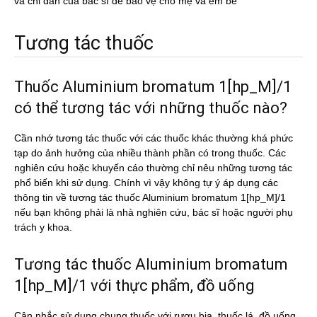
và chỉ dẫn của bác sĩ dể bảo vệ cho mẹ và em bé
Tương tác thuốc
Thuốc Aluminium bromatum 1[hp_M]/1
có thể tương tác với những thuốc nào?
Cần nhớ tương tác thuốc với các thuốc khác thường khá phức
tạp do ảnh hưởng của nhiều thành phần có trong thuốc. Các
nghiên cứu hoặc khuyến cáo thường chỉ nêu những tương tác
phổ biến khi sử dụng. Chính vì vậy không tự ý áp dụng các
thông tin về tương tác thuốc Aluminium bromatum 1[hp_M]/1
nếu bạn không phải là nhà nghiên cứu, bác sĩ hoặc người phụ
trách y khoa.
Tương tác thuốc Aluminium bromatum
1[hp_M]/1 với thực phẩm, đồ uống
Cân nhắc sử dụng chung thuốc với rượu bia, thuốc lá, đồ uống