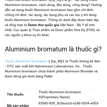
Aluminium bromatum, cách dùng, liều dùng, công dụng? Hướng
dẫn sử dụng thuốc Aluminium bromatum bao gồm chỉ định,
chống chỉ định, tác dụng, tác dụng phụ và các lưu ý khi dùng
thuốc Aluminium bromatum. Thông tin dưới đây được biên tập
và tổng hợp từ
Dược thư quốc gia
Việt Nam - Bộ Y tế mới
nhất, Cục quản lý Thực phẩm và Dược phẩm Hoa Kỳ (FDA) và
các nguồn y khoa uy tín khác.
Aluminium bromatum là thuốc gì?
Thuốc Aluminium bromatum
1 [hp_M]/1
là Thuốc không kê đơn
- OTC sản xuất bởi Hahnemann Laboratories, Inc.. Thuốc
Aluminium bromatum chứa thành phần Aluminum Bromide và
được đóng gói dưới dạng Pellet
Thuốc
Aluminium bromatum
Tên thuốc
®(Proprietary Name)
63545-839_9c5bce1d-e166-5034-e053-
Mã sản phẩm