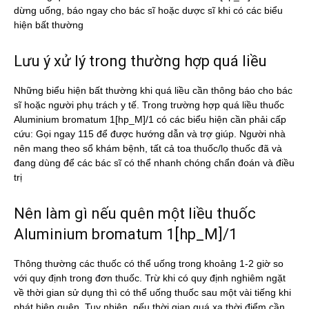
dừng uống, báo ngay cho bác sĩ hoặc dược sĩ khi có các biểu
hiện bất thường
Lưu ý xử lý trong thường hợp quá liều
Những biểu hiện bất thường khi quá liều cần thông báo cho bác
sĩ hoặc người phụ trách y tế. Trong trường hợp quá liều thuốc
Aluminium bromatum 1[hp_M]/1 có các biểu hiện cần phải cấp
cứu: Gọi ngay 115 để được hướng dẫn và trợ giúp. Người nhà
nên mang theo sổ khám bệnh, tất cả toa thuốc/lọ thuốc đã và
đang dùng để các bác sĩ có thể nhanh chóng chẩn đoán và điều
trị
Nên làm gì nếu quên một liều thuốc
Aluminium bromatum 1[hp_M]/1
Thông thường các thuốc có thể uống trong khoảng 1-2 giờ so
với quy định trong đơn thuốc. Trừ khi có quy định nghiêm ngặt
về thời gian sử dụng thì có thể uống thuốc sau một vài tiếng khi
phát hiện quên. Tuy nhiên, nếu thời gian quá xa thời điểm cần