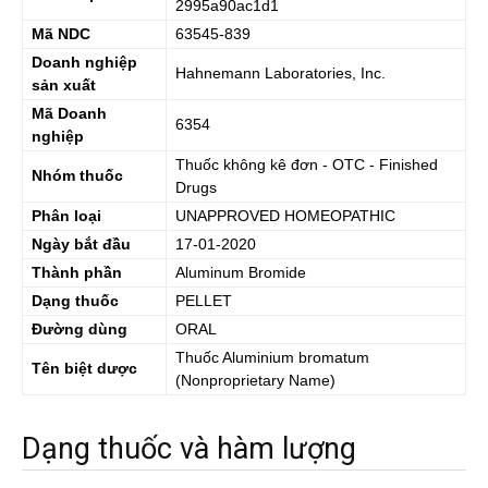
2995a90ac1d1
Mã NDC
63545-839
Doanh nghiệp
Hahnemann Laboratories, Inc.
sản xuất
Mã Doanh
6354
nghiệp
Thuốc không kê đơn - OTC - Finished
Nhóm thuốc
Drugs
Phân loại
UNAPPROVED HOMEOPATHIC
Ngày bắt đầu
17-01-2020
Thành phần
Aluminum Bromide
Dạng thuốc
PELLET
Đường dùng
ORAL
Thuốc
Aluminium bromatum
Tên biệt dược
(Nonproprietary Name)
Dạng thuốc và hàm lượng