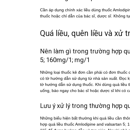
Cần áp dụng chính xác liều dùng thuốc Amlodip
thuốc hoặc chỉ dẫn của bác sĩ, dược sĩ. Không tự
Quá liều, quên liều và xử tri
Nên làm gì trong trường hợp q
5; 160mg/1; mg/1
Những loại thuốc kê đơn cần phải có đơn thuốc c
có tờ hướng dẫn sử dụng từ nhà sản xuất. Đọc 
tờ hướng dẫn sử dụng thuốc. Khi dùng quá li
uống, báo ngay cho bác sĩ hoặc dược sĩ khi có ca
Lưu ý xử lý trong thường hợp qua
Những biểu hiện bất thường khi quá liều cần thô
hợp quá liều thuốc Amlodipine and valsartan 5; 