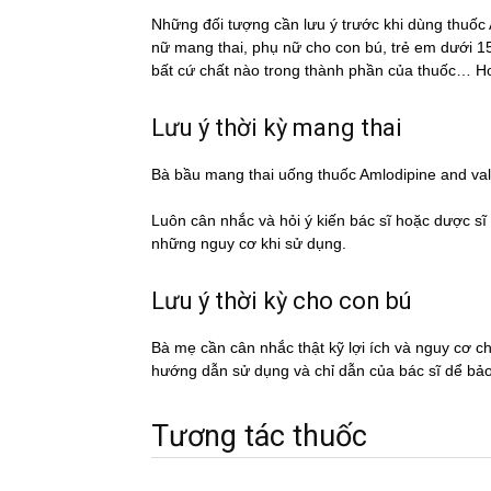
Những đối tượng cần lưu ý trước khi dùng thu
nữ mang thai, phụ nữ cho con bú, trẻ em dưới 15
bất cứ chất nào trong thành phần của thuốc… Hoặ
Lưu ý thời kỳ mang thai
Bà bầu mang thai uống thuốc Amlodipine and v
Luôn cân nhắc và hỏi ý kiến bác sĩ hoặc dược si
những nguy cơ khi sử dụng.
Lưu ý thời kỳ cho con bú
Bà mẹ cần cân nhắc thật kỹ lợi ích và nguy cơ 
hướng dẫn sử dụng và chỉ dẫn của bác sĩ dể ba
Tương tác thuốc