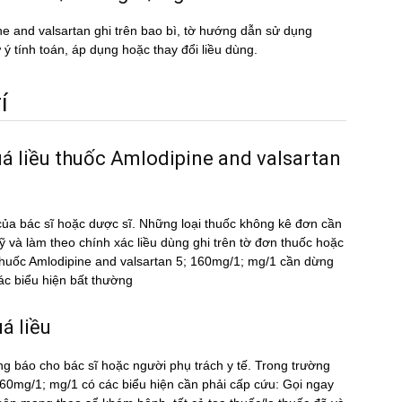
ine and valsartan ghi trên bao bì, tờ hướng dẫn sử dụng
 ý tính toán, áp dụng hoặc thay đổi liều dùng.
́
uá liều thuốc Amlodipine and valsartan
ủa bác sĩ hoặc dược sĩ. Những loại thuốc không kê đơn cần
kỹ và làm theo chính xác liều dùng ghi trên tờ đơn thuốc hoặc
ều thuốc Amlodipine and valsartan 5; 160mg/1; mg/1 cần dừng
́c biểu hiện bất thường
́ liều
ng báo cho bác sĩ hoặc người phụ trách y tế. Trong trường
160mg/1; mg/1 có các biểu hiện cần phải cấp cứu: Gọi ngay