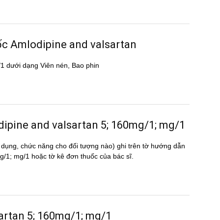
uốc Amlodipine and valsartan
 dưới dạng Viên nén, Bao phin
lodipine and valsartan 5; 160mg/1; mg/1
 dụng, chức năng cho đối tượng nào) ghi trên tờ hướng dẫn
1; mg/1 hoặc tờ kê đơn thuốc của bác sĩ.
sartan 5; 160mg/1; mg/1