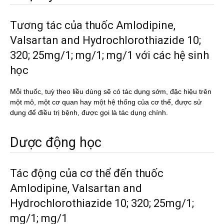
Tương tác của thuốc Amlodipine,
Valsartan and Hydrochlorothiazide 10;
320; 25mg/1; mg/1; mg/1 với các hệ sinh
học
Mỗi thuốc, tuỳ theo liều dùng sẽ có tác dụng sớm, đặc hiệu trên
một mô, một cơ quan hay một hệ thống của cơ thể, được sử
dụng để điều trị bệnh, được gọi là tác dụng chính.
Dược động học
Tác động của cơ thể đến thuốc
Amlodipine, Valsartan and
Hydrochlorothiazide 10; 320; 25mg/1;
mg/1; mg/1