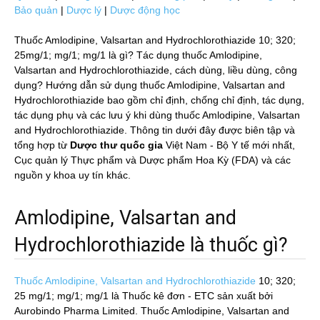
Bảo quản
|
Dược lý
|
Dược động học
Thuốc Amlodipine, Valsartan and Hydrochlorothiazide 10; 320;
25mg/1; mg/1; mg/1 là gì? Tác dụng thuốc Amlodipine,
Valsartan and Hydrochlorothiazide, cách dùng, liều dùng, công
dụng? Hướng dẫn sử dụng thuốc Amlodipine, Valsartan and
Hydrochlorothiazide bao gồm chỉ định, chống chỉ định, tác dụng,
tác dụng phụ và các lưu ý khi dùng thuốc Amlodipine, Valsartan
and Hydrochlorothiazide. Thông tin dưới đây được biên tập và
tổng hợp từ
Dược thư quốc gia
Việt Nam - Bộ Y tế mới nhất,
Cục quản lý Thực phẩm và Dược phẩm Hoa Kỳ (FDA) và các
nguồn y khoa uy tín khác.
Amlodipine, Valsartan and
Hydrochlorothiazide là thuốc gì?
Thuốc Amlodipine, Valsartan and Hydrochlorothiazide
10; 320;
25 mg/1; mg/1; mg/1
là Thuốc kê đơn - ETC sản xuất bởi
Aurobindo Pharma Limited. Thuốc Amlodipine, Valsartan and