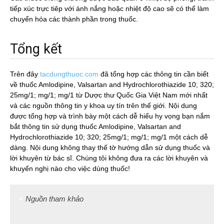
tiếp xúc trực tiêp với ánh nắng hoặc nhiệt độ cao sẽ có thể làm
chuyển hóa các thành phần trong thuốc.
Tổng kết
Trên đây
tacdungthuoc.com
đã tổng hợp các thông tin cần biết
về thuốc Amlodipine, Valsartan and Hydrochlorothiazide 10; 320;
25mg/1; mg/1; mg/1 từ Dược thư Quốc Gia Việt Nam mới nhất
và các nguồn thông tin y khoa uy tín trên thế giới. Nội dung
được tổng hợp và trình bày một cách dễ hiểu hy vọng bạn nắm
bắt thông tin sử dụng thuốc Amlodipine, Valsartan and
Hydrochlorothiazide 10; 320; 25mg/1; mg/1; mg/1 một cách dễ
dàng. Nội dung không thay thế tờ hướng dẫn sử dụng thuốc và
lời khuyên từ bác sĩ. Chúng tôi không đưa ra các lời khuyên và
khuyến nghị nào cho việc dùng thuốc!
Nguồn tham khảo