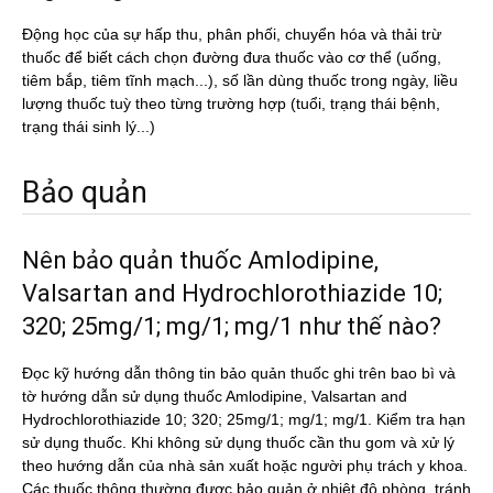
Động học của sự hấp thu, phân phối, chuyển hóa và thải trừ
thuốc để biết cách chọn đường đưa thuốc vào cơ thể (uống,
tiêm bắp, tiêm tĩnh mạch...), số lần dùng thuốc trong ngày, liều
lượng thuốc tuỳ theo từng trường hợp (tuổi, trạng thái bệnh,
trạng thái sinh lý...)
Bảo quản
Nên bảo quản thuốc Amlodipine,
Valsartan and Hydrochlorothiazide 10;
320; 25mg/1; mg/1; mg/1 như thế nào?
Đọc kỹ hướng dẫn thông tin bảo quản thuốc ghi trên bao bì và
tờ hướng dẫn sử dụng thuốc Amlodipine, Valsartan and
Hydrochlorothiazide 10; 320; 25mg/1; mg/1; mg/1. Kiểm tra hạn
sử dụng thuốc. Khi không sử dụng thuốc cần thu gom và xử lý
theo hướng dẫn của nhà sản xuất hoặc người phụ trách y khoa.
Các thuốc thông thường được bảo quản ở nhiệt độ phòng, tránh