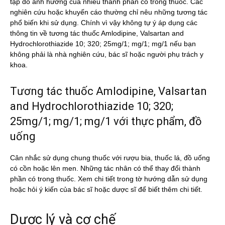
tạp do ảnh hưởng của nhiều thành phần có trong thuốc. Các
nghiên cứu hoặc khuyến cáo thường chỉ nêu những tương tác
phổ biến khi sử dụng. Chính vì vậy không tự ý áp dụng các
thông tin về tương tác thuốc Amlodipine, Valsartan and
Hydrochlorothiazide 10; 320; 25mg/1; mg/1; mg/1 nếu bạn
không phải là nhà nghiên cứu, bác sĩ hoặc người phụ trách y
khoa.
Tương tác thuốc Amlodipine, Valsartan
and Hydrochlorothiazide 10; 320;
25mg/1; mg/1; mg/1 với thực phẩm, đồ
uống
Cân nhắc sử dụng chung thuốc với rượu bia, thuốc lá, đồ uống
có cồn hoặc lên men. Những tác nhân có thể thay đổi thành
phần có trong thuốc. Xem chi tiết trong tờ hướng dẫn sử dụng
hoặc hỏi ý kiến của bác sĩ hoặc dược sĩ để biết thêm chi tiết.
Dược lý và cơ chế