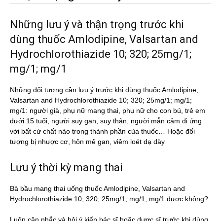
Những lưu ý và thận trọng trước khi
dùng thuốc Amlodipine, Valsartan and
Hydrochlorothiazide 10; 320; 25mg/1;
mg/1; mg/1
Những đối tượng cần lưu ý trước khi dùng thuốc Amlodipine,
Valsartan and Hydrochlorothiazide 10; 320; 25mg/1; mg/1;
mg/1: người già, phụ nữ mang thai, phụ nữ cho con bú, trẻ em
dưới 15 tuổi, người suy gan, suy thận, người mẫn cảm dị ứng
với bất cứ chất nào trong thành phần của thuốc… Hoặc đối
tượng bị nhược cơ, hôn mê gan, viêm loét dạ dày
Lưu ý thời kỳ mang thai
Bà bầu mang thai uống thuốc Amlodipine, Valsartan and
Hydrochlorothiazide 10; 320; 25mg/1; mg/1; mg/1 được không?
Luôn cân nhắc và hỏi ý kiến bác sĩ hoặc dược sĩ trước khi dùng