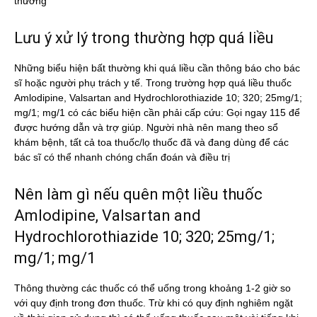
thường
Lưu ý xử lý trong thường hợp quá liều
Những biểu hiện bất thường khi quá liều cần thông báo cho bác
sĩ hoặc người phụ trách y tế. Trong trường hợp quá liều thuốc
Amlodipine, Valsartan and Hydrochlorothiazide 10; 320; 25mg/1;
mg/1; mg/1 có các biểu hiện cần phải cấp cứu: Gọi ngay 115 để
được hướng dẫn và trợ giúp. Người nhà nên mang theo sổ
khám bệnh, tất cả toa thuốc/lọ thuốc đã và đang dùng để các
bác sĩ có thể nhanh chóng chẩn đoán và điều trị
Nên làm gì nếu quên một liều thuốc
Amlodipine, Valsartan and
Hydrochlorothiazide 10; 320; 25mg/1;
mg/1; mg/1
Thông thường các thuốc có thể uống trong khoảng 1-2 giờ so
với quy định trong đơn thuốc. Trừ khi có quy định nghiêm ngặt