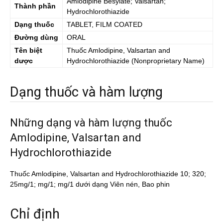
Amlodipine Besylate; Valsartan;
Thành phần
Hydrochlorothiazide
Dạng thuốc
TABLET, FILM COATED
Đường dùng
ORAL
Tên biệt
Thuốc
Amlodipine, Valsartan and
dược
Hydrochlorothiazide
(Nonproprietary Name)
Dạng thuốc và hàm lượng
Những dạng và hàm lượng thuốc
Amlodipine, Valsartan and
Hydrochlorothiazide
Thuốc Amlodipine, Valsartan and Hydrochlorothiazide 10; 320;
25mg/1; mg/1; mg/1 dưới dạng Viên nén, Bao phin
Chỉ định