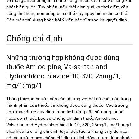
về thời gian sử dụng thì có thể uống thuốc sau một vài tiếng khi
phát hiện quên. Tuy nhiên, nếu thời gian quá xa thời điểm cần
uống thì không nên uống bù có thể gây nguy hiểm cho cơ thể.
Cần tuân thủ đúng hoặc hỏi ý kiến bác sĩ trước khi quyết định.
Chống chỉ định
Những trường hợp không được dùng
thuốc Amlodipine, Valsartan and
Hydrochlorothiazide 10; 320; 25mg/1;
mg/1; mg/1
Thông thường người mẫn cảm dị ứng với bất cứ chất nào trong
thành phần của thuốc thì không được dùng thuốc. Các trường
hợp khác được quy định trong tờ hướng dẫn sử dụng thuốc
hoặc đơn thuốc bác sĩ. Chống chỉ định thuốc Amlodipine,
Valsartan and Hydrochlorothiazide 10; 320; 25mg/1; mg/1; mg/1
phải hiểu là chống chỉ định tuyệt đối, tức là không vì lý do nào
đó mà trường hợp chống chỉ định lại linh động được dùng thuốc.