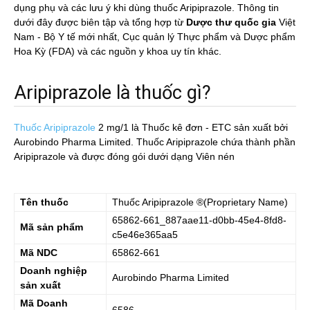
dụng phụ và các lưu ý khi dùng thuốc Aripiprazole. Thông tin
dưới đây được biên tập và tổng hợp từ
Dược thư quốc gia
Việt
Nam - Bộ Y tế mới nhất, Cục quản lý Thực phẩm và Dược phẩm
Hoa Kỳ (FDA) và các nguồn y khoa uy tín khác.
Aripiprazole là thuốc gì?
Thuốc Aripiprazole
2 mg/1
là Thuốc kê đơn - ETC sản xuất bởi
Aurobindo Pharma Limited. Thuốc Aripiprazole chứa thành phần
Aripiprazole và được đóng gói dưới dạng Viên nén
Tên thuốc
Thuốc
Aripiprazole
®(Proprietary Name)
65862-661_887aae11-d0bb-45e4-8fd8-
Mã sản phẩm
c5e46e365aa5
Mã NDC
65862-661
Doanh nghiệp
Aurobindo Pharma Limited
sản xuất
Mã Doanh