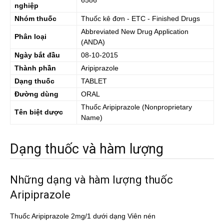
6586
nghiệp
Nhóm thuốc
Thuốc kê đơn - ETC - Finished Drugs
Abbreviated New Drug Application
Phân loại
(ANDA)
Ngày bắt đầu
08-10-2015
Thành phần
Aripiprazole
Dạng thuốc
TABLET
Đường dùng
ORAL
Thuốc
Aripiprazole
(Nonproprietary
Tên biệt dược
Name)
Dạng thuốc và hàm lượng
Những dạng và hàm lượng thuốc
Aripiprazole
Thuốc Aripiprazole 2mg/1 dưới dạng Viên nén