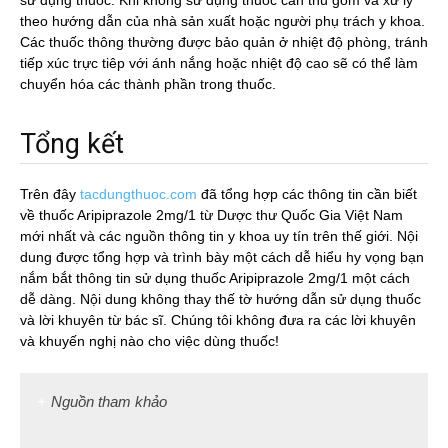
sử dụng thuốc. Khi không sử dụng thuốc cần thu gom và xử lý
theo hướng dẫn của nhà sản xuất hoặc người phụ trách y khoa.
Các thuốc thông thường được bảo quản ở nhiệt độ phòng, tránh
tiếp xúc trực tiêp với ánh nắng hoặc nhiệt độ cao sẽ có thể làm
chuyển hóa các thành phần trong thuốc.
Tổng kết
Trên đây
tacdungthuoc.com
đã tổng hợp các thông tin cần biết
về thuốc Aripiprazole 2mg/1 từ Dược thư Quốc Gia Việt Nam
mới nhất và các nguồn thông tin y khoa uy tín trên thế giới. Nội
dung được tổng hợp và trình bày một cách dễ hiểu hy vọng bạn
nắm bắt thông tin sử dụng thuốc Aripiprazole 2mg/1 một cách
dễ dàng. Nội dung không thay thế tờ hướng dẫn sử dụng thuốc
và lời khuyên từ bác sĩ. Chúng tôi không đưa ra các lời khuyên
và khuyến nghị nào cho việc dùng thuốc!
Nguồn tham khảo