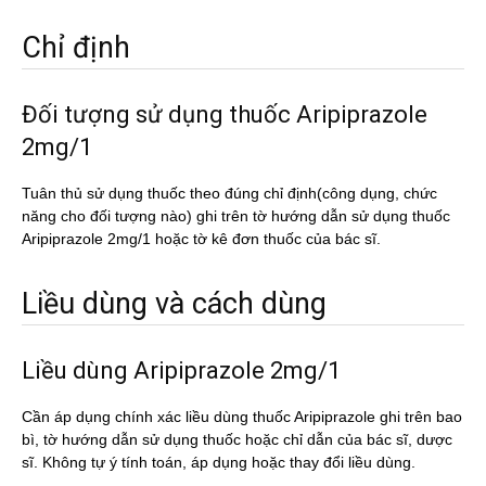
Chỉ định
Đối tượng sử dụng thuốc Aripiprazole
2mg/1
Tuân thủ sử dụng thuốc theo đúng chỉ định(công dụng, chức
năng cho đối tượng nào) ghi trên tờ hướng dẫn sử dụng thuốc
Aripiprazole 2mg/1 hoặc tờ kê đơn thuốc của bác sĩ.
Liều dùng và cách dùng
Liều dùng Aripiprazole 2mg/1
Cần áp dụng chính xác liều dùng thuốc Aripiprazole ghi trên bao
bì, tờ hướng dẫn sử dụng thuốc hoặc chỉ dẫn của bác sĩ, dược
sĩ. Không tự ý tính toán, áp dụng hoặc thay đổi liều dùng.