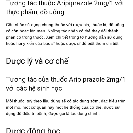
Tương tác thuốc Aripiprazole 2mg/1 với
thực phẩm, đồ uống
Cân nhắc sử dụng chung thuốc với rượu bia, thuốc lá, đồ uống
có cồn hoặc lên men. Những tác nhân có thể thay đổi thành
phần có trong thuốc. Xem chi tiết trong tờ hướng dẫn sử dụng
hoặc hỏi ý kiến của bác sĩ hoặc dược sĩ để biết thêm chi tiết.
Dược lý và cơ chế
Tương tác của thuốc Aripiprazole 2mg/1
với các hệ sinh học
Mỗi thuốc, tuỳ theo liều dùng sẽ có tác dụng sớm, đặc hiệu trên
một mô, một cơ quan hay một hệ thống của cơ thể, được sử
dụng để điều trị bệnh, được gọi là tác dụng chính.
Dược động học