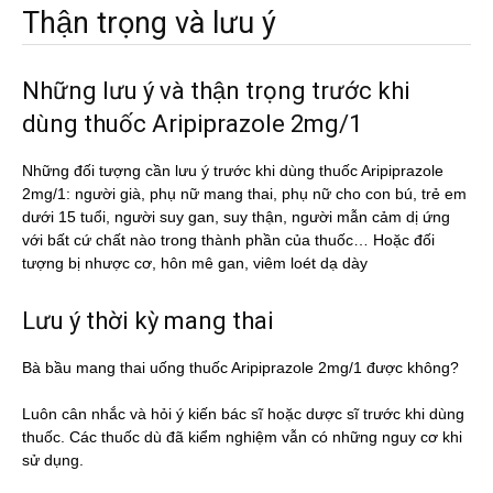
Thận trọng và lưu ý
Những lưu ý và thận trọng trước khi
dùng thuốc Aripiprazole 2mg/1
Những đối tượng cần lưu ý trước khi dùng thuốc Aripiprazole
2mg/1: người già, phụ nữ mang thai, phụ nữ cho con bú, trẻ em
dưới 15 tuổi, người suy gan, suy thận, người mẫn cảm dị ứng
với bất cứ chất nào trong thành phần của thuốc… Hoặc đối
tượng bị nhược cơ, hôn mê gan, viêm loét dạ dày
Lưu ý thời kỳ mang thai
Bà bầu mang thai uống thuốc Aripiprazole 2mg/1 được không?
Luôn cân nhắc và hỏi ý kiến bác sĩ hoặc dược sĩ trước khi dùng
thuốc. Các thuốc dù đã kiểm nghiệm vẫn có những nguy cơ khi
sử dụng.