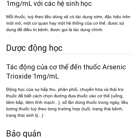
1mg/mL với các hệ sinh học
Mỗi thuốc, tuỳ theo liều dùng sẽ có tác dụng sớm, đặc hiệu trên
một mô, một cơ quan hay một hệ thống của cơ thể, được sử
dụng để điều trị bệnh, được gọi là tác dụng chính.
Dược động học
Tác động của cơ thể đến thuốc Arsenic
Trioxide 1mg/mL
Động học của sự hấp thu, phân phối, chuyển hóa và thải trừ
thuốc để biết cách chọn đường đưa thuốc vào cơ thể (uống,
tiêm bắp, tiêm tĩnh mạch...), số lần dùng thuốc trong ngày, liều
lượng thuốc tuỳ theo từng trường hợp (tuổi, trạng thái bệnh,
trạng thái sinh lý...)
Bảo quản