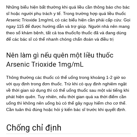
Những biểu hiện bất thường khi quá liều cần thông báo cho bác
sĩ hoặc người phụ trách y tế. Trong trường hợp quá liều thuốc
Arsenic Trioxide 1mg/mL có các biểu hiện cần phải cấp cứu: Gọi
ngay 115 để được hướng dẫn và trợ giúp. Người nhà nên mang
theo sổ khám bệnh, tất cả toa thuốc/lọ thuốc đã và đang dùng
để các bác sĩ có thể nhanh chóng chẩn đoán và điều trị
Nên làm gì nếu quên một liều thuốc
Arsenic Trioxide 1mg/mL
Thông thường các thuốc có thể uống trong khoảng 1-2 giờ so
với quy định trong đơn thuốc. Trừ khi có quy định nghiêm ngặt
về thời gian sử dụng thì có thể uống thuốc sau một vài tiếng khi
phát hiện quên. Tuy nhiên, nếu thời gian quá xa thời điểm cần
uống thì không nên uống bù có thể gây nguy hiểm cho cơ thể.
Cần tuân thủ đúng hoặc hỏi ý kiến bác sĩ trước khi quyết định.
Chống chỉ định