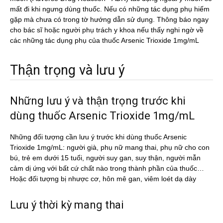
mất đi khi ngưng dùng thuốc. Nếu có những tác dụng phụ hiếm
gặp mà chưa có trong tờ hướng dẫn sử dụng. Thông báo ngay
cho bác sĩ hoặc người phụ trách y khoa nếu thấy nghi ngờ về
các những tác dụng phụ của thuốc Arsenic Trioxide 1mg/mL
Thận trọng và lưu ý
Những lưu ý và thận trọng trước khi
dùng thuốc Arsenic Trioxide 1mg/mL
Những đối tượng cần lưu ý trước khi dùng thuốc Arsenic
Trioxide 1mg/mL: người già, phụ nữ mang thai, phụ nữ cho con
bú, trẻ em dưới 15 tuổi, người suy gan, suy thận, người mẫn
cảm dị ứng với bất cứ chất nào trong thành phần của thuốc…
Hoặc đối tượng bị nhược cơ, hôn mê gan, viêm loét dạ dày
Lưu ý thời kỳ mang thai