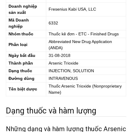
Doanh nghiệp
Fresenius Kabi USA, LLC
sản xuất
Mã Doanh
6332
nghiệp
Nhóm thuốc
Thuốc kê đơn - ETC - Finished Drugs
Abbreviated New Drug Application
Phân loại
(ANDA)
Ngày bắt đầu
31-08-2018
Thành phần
Arsenic Trioxide
Dạng thuốc
INJECTION, SOLUTION
Đường dùng
INTRAVENOUS
Thuốc
Arsenic Trioxide
(Nonproprietary
Tên biệt dược
Name)
Dạng thuốc và hàm lượng
Những dạng và hàm lượng thuốc Arsenic