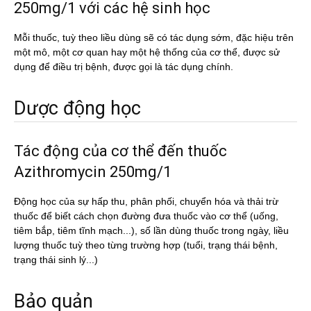
250mg/1 với các hệ sinh học
Mỗi thuốc, tuỳ theo liều dùng sẽ có tác dụng sớm, đặc hiệu trên
một mô, một cơ quan hay một hệ thống của cơ thể, được sử
dụng để điều trị bệnh, được gọi là tác dụng chính.
Dược động học
Tác động của cơ thể đến thuốc
Azithromycin 250mg/1
Động học của sự hấp thu, phân phối, chuyển hóa và thải trừ
thuốc để biết cách chọn đường đưa thuốc vào cơ thể (uống,
tiêm bắp, tiêm tĩnh mạch...), số lần dùng thuốc trong ngày, liều
lượng thuốc tuỳ theo từng trường hợp (tuổi, trạng thái bệnh,
trạng thái sinh lý...)
Bảo quản