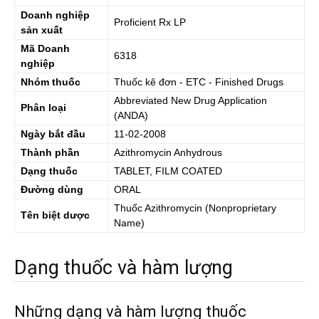
Doanh nghiệp
Proficient Rx LP
sản xuất
Mã Doanh
6318
nghiệp
Nhóm thuốc
Thuốc kê đơn - ETC - Finished Drugs
Abbreviated New Drug Application
Phân loại
(ANDA)
Ngày bắt đầu
11-02-2008
Thành phần
Azithromycin Anhydrous
Dạng thuốc
TABLET, FILM COATED
Đường dùng
ORAL
Thuốc
Azithromycin
(Nonproprietary
Tên biệt dược
Name)
Dạng thuốc và hàm lượng
Những dạng và hàm lượng thuốc