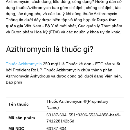
Azithromycin, cách dùng, liều dùng, công dụng? Hướng dẫn sử
dụng thuốc Azithromycin bao gồm chỉ định, chống chỉ định, tác
dụng, tác dụng phụ và các lưu ý khi dùng thuốc Azithromycin.
Thông tin dưới đây được biên tập và tổng hợp từ
Dược thư
quốc gia
Việt Nam - Bộ Y tế mới nhất, Cục quản lý Thực phẩm
và Dược phẩm Hoa Kỳ (FDA) và các nguồn y khoa uy tín khác.
Azithromycin là thuốc gì?
Thuốc Azithromycin
250 mg/1
là Thuốc kê đơn - ETC sản xuất
bởi Proficient Rx LP. Thuốc Azithromycin chứa thành phần
Azithromycin Anhydrous và được đóng gói dưới dạng Viên nén,
Bao phin
Thuốc
Azithromycin
®(Proprietary
Tên thuốc
Name)
63187-604_551c9306-5528-4858-bae9-
Mã sản phẩm
741228142b5d
Mã NDC
63187-604