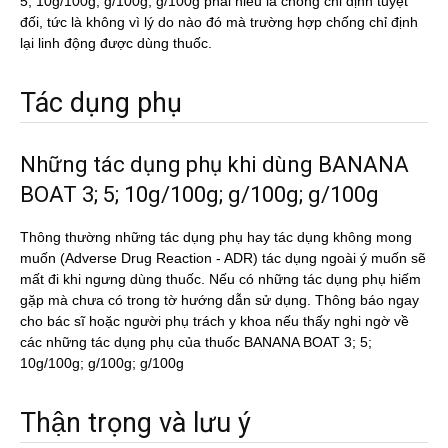
5; 10g/100g; g/100g; g/100g phải hiểu là chống chỉ định tuyệt
đối, tức là không vì lý do nào đó mà trường hợp chống chỉ định
lại linh động được dùng thuốc.
Tác dụng phụ
Những tác dụng phụ khi dùng BANANA
BOAT 3; 5; 10g/100g; g/100g; g/100g
Thông thường những tác dụng phụ hay tác dụng không mong
muốn (Adverse Drug Reaction - ADR) tác dụng ngoài ý muốn sẽ
mất đi khi ngưng dùng thuốc. Nếu có những tác dụng phụ hiếm
gặp mà chưa có trong tờ hướng dẫn sử dụng. Thông báo ngay
cho bác sĩ hoặc người phụ trách y khoa nếu thấy nghi ngờ về
các những tác dụng phụ của thuốc BANANA BOAT 3; 5;
10g/100g; g/100g; g/100g
Thận trọng và lưu ý