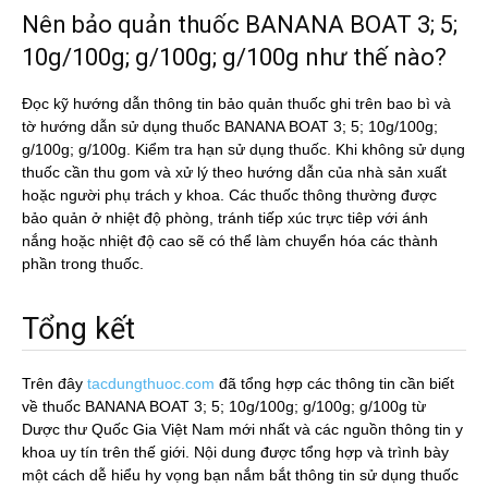
Nên bảo quản thuốc BANANA BOAT 3; 5;
10g/100g; g/100g; g/100g như thế nào?
Đọc kỹ hướng dẫn thông tin bảo quản thuốc ghi trên bao bì và
tờ hướng dẫn sử dụng thuốc BANANA BOAT 3; 5; 10g/100g;
g/100g; g/100g. Kiểm tra hạn sử dụng thuốc. Khi không sử dụng
thuốc cần thu gom và xử lý theo hướng dẫn của nhà sản xuất
hoặc người phụ trách y khoa. Các thuốc thông thường được
bảo quản ở nhiệt độ phòng, tránh tiếp xúc trực tiêp với ánh
nắng hoặc nhiệt độ cao sẽ có thể làm chuyển hóa các thành
phần trong thuốc.
Tổng kết
Trên đây
tacdungthuoc.com
đã tổng hợp các thông tin cần biết
về thuốc BANANA BOAT 3; 5; 10g/100g; g/100g; g/100g từ
Dược thư Quốc Gia Việt Nam mới nhất và các nguồn thông tin y
khoa uy tín trên thế giới. Nội dung được tổng hợp và trình bày
một cách dễ hiểu hy vọng bạn nắm bắt thông tin sử dụng thuốc