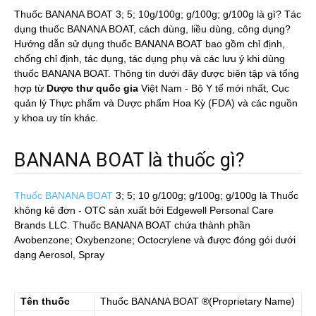
Thuốc BANANA BOAT 3; 5; 10g/100g; g/100g; g/100g là gì? Tác
dụng thuốc BANANA BOAT, cách dùng, liều dùng, công dụng?
Hướng dẫn sử dụng thuốc BANANA BOAT bao gồm chỉ định,
chống chỉ định, tác dụng, tác dụng phụ và các lưu ý khi dùng
thuốc BANANA BOAT. Thông tin dưới đây được biên tập và tổng
hợp từ
Dược thư quốc gia
Việt Nam - Bộ Y tế mới nhất, Cục
quản lý Thực phẩm và Dược phẩm Hoa Kỳ (FDA) và các nguồn
y khoa uy tín khác.
BANANA BOAT là thuốc gì?
Thuốc BANANA BOAT
3; 5; 10 g/100g; g/100g; g/100g
là Thuốc
không kê đơn - OTC sản xuất bởi Edgewell Personal Care
Brands LLC. Thuốc BANANA BOAT chứa thành phần
Avobenzone; Oxybenzone; Octocrylene và được đóng gói dưới
dạng Aerosol, Spray
Tên thuốc
Thuốc
BANANA BOAT
®(Proprietary Name)