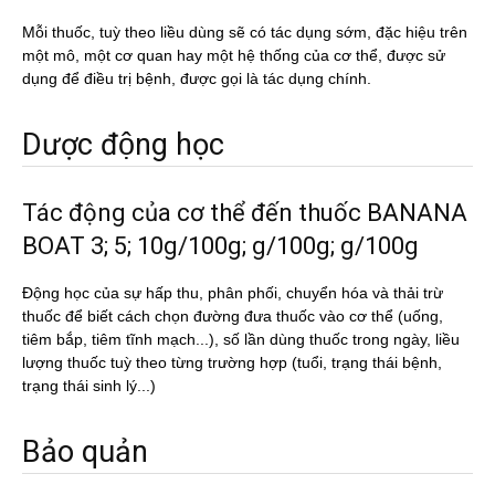
Mỗi thuốc, tuỳ theo liều dùng sẽ có tác dụng sớm, đặc hiệu trên
một mô, một cơ quan hay một hệ thống của cơ thể, được sử
dụng để điều trị bệnh, được gọi là tác dụng chính.
Dược động học
Tác động của cơ thể đến thuốc BANANA
BOAT 3; 5; 10g/100g; g/100g; g/100g
Động học của sự hấp thu, phân phối, chuyển hóa và thải trừ
thuốc để biết cách chọn đường đưa thuốc vào cơ thể (uống,
tiêm bắp, tiêm tĩnh mạch...), số lần dùng thuốc trong ngày, liều
lượng thuốc tuỳ theo từng trường hợp (tuổi, trạng thái bệnh,
trạng thái sinh lý...)
Bảo quản