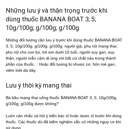
Những lưu ý và thận trọng trước khi
dùng thuốc BANANA BOAT 3; 5;
10g/100g; g/100g; g/100g
Những đối tượng cần lưu ý trước khi dùng thuốc BANANA BOAT
3; 5; 10g/100g; g/100g; g/100g: người già, phụ nữ mang thai,
phụ nữ cho con bú, trẻ em dưới 15 tuổi, người suy gan, suy
thận, người mẫn cảm dị ứng với bất cứ chất nào trong thành
phần của thuốc… Hoặc đối tượng bị nhược cơ, hôn mê gan,
viêm loét dạ dày
Lưu ý thời kỳ mang thai
Bà bầu mang thai uống thuốc BANANA BOAT 3; 5; 10g/100g;
g/100g; g/100g được không?
Luôn cân nhắc và hỏi ý kiến bác sĩ hoặc dược sĩ trước khi dùng
thuốc. Các thuốc dù đã kiểm nghiệm vẫn có những nguy cơ khi
sử dụng.