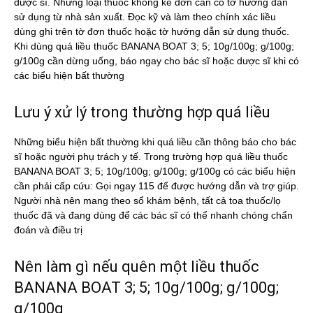
dược sĩ. Những loại thuốc không kê đơn cần có tờ hướng dẫn
sử dụng từ nhà sản xuất. Đọc kỹ và làm theo chính xác liều
dùng ghi trên tờ đơn thuốc hoặc tờ hướng dẫn sử dụng thuốc.
Khi dùng quá liều thuốc BANANA BOAT 3; 5; 10g/100g; g/100g;
g/100g cần dừng uống, báo ngay cho bác sĩ hoặc dược sĩ khi có
các biểu hiện bất thường
Lưu ý xử lý trong thường hợp quá liều
Những biểu hiện bất thường khi quá liều cần thông báo cho bác
sĩ hoặc người phụ trách y tế. Trong trường hợp quá liều thuốc
BANANA BOAT 3; 5; 10g/100g; g/100g; g/100g có các biểu hiện
cần phải cấp cứu: Gọi ngay 115 để được hướng dẫn và trợ giúp.
Người nhà nên mang theo sổ khám bệnh, tất cả toa thuốc/lọ
thuốc đã và đang dùng để các bác sĩ có thể nhanh chóng chẩn
đoán và điều trị
Nên làm gì nếu quên một liều thuốc
BANANA BOAT 3; 5; 10g/100g; g/100g;
g/100g