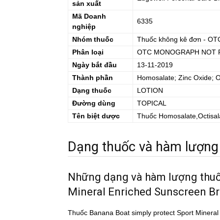
sản xuất
Mã Doanh
6335
nghiệp
Nhóm thuốc
Thuốc không kê đơn - OTC
Phân loại
OTC MONOGRAPH NOT 
Ngày bắt đầu
13-11-2019
Thành phần
Homosalate; Zinc Oxide; O
Dạng thuốc
LOTION
Đường dùng
TOPICAL
Tên biệt dược
Thuốc
Homosalate,Octisal
Dạng thuốc và hàm lượng
Những dạng và hàm lượng th
Mineral Enriched Sunscreen B
Thuốc Banana Boat simply protect Sport Minera