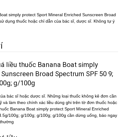
ana Boat simply protect Sport Mineral Enriched Sunscreen Broad
dụng thuốc hoặc chỉ dẫn của bác sĩ, dược sĩ. Không tự ý
́
uá liều thuốc Banana Boat simply
d Sunscreen Broad Spectrum SPF 50 9;
100g; g/100g
ủa bác sĩ hoặc dược sĩ. Những loại thuốc không kê đơn cần
kỹ và làm theo chính xác liều dùng ghi trên tờ đơn thuốc hoặc
ều thuốc Banana Boat simply protect Sport Mineral Enriched
5g/100g; g/100g; g/100g; g/100g cần dừng uống, báo ngay
t thường