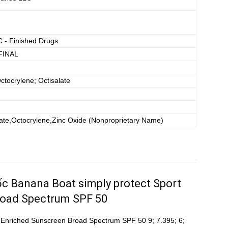
 - Finished Drugs
FINAL
ctocrylene; Octisalate
ate,Octocrylene,Zinc Oxide
(Nonproprietary Name)
uốc Banana Boat simply protect Sport
road Spectrum SPF 50
l Enriched Sunscreen Broad Spectrum SPF 50 9; 7.395; 6;