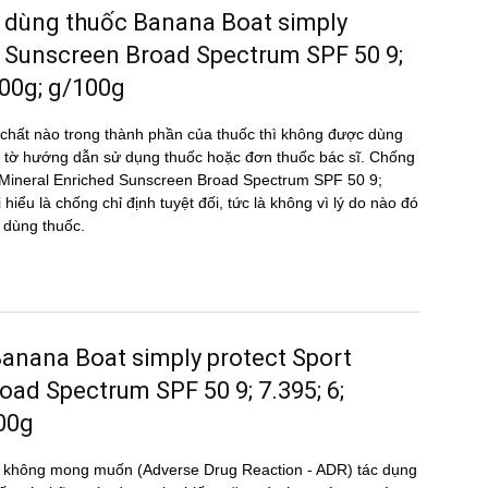
 dùng thuốc Banana Boat simply
d Sunscreen Broad Spectrum SPF 50 9;
100g; g/100g
hất nào trong thành phần của thuốc thì không được dùng
 tờ hướng dẫn sử dụng thuốc hoặc đơn thuốc bác sĩ. Chống
rt Mineral Enriched Sunscreen Broad Spectrum SPF 50 9;
hiểu là chống chỉ định tuyệt đối, tức là không vì lý do nào đó
 dùng thuốc.
g Banana Boat simply protect Sport
ad Spectrum SPF 50 9; 7.395; 6;
00g
̣ng không mong muốn (Adverse Drug Reaction - ADR) tác dụng