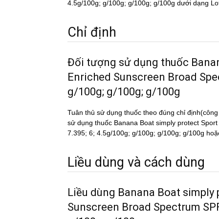
4.5g/100g; g/100g; g/100g; g/100g dưới dạng Lo
Chỉ định
Đối tượng sử dụng thuốc Ba
Enriched Sunscreen Broad Spect
g/100g; g/100g; g/100g
Tuân thủ sử dụng thuốc theo đúng chỉ định(công
sử dụng thuốc Banana Boat simply protect Spo
7.395; 6; 4.5g/100g; g/100g; g/100g; g/100g hoặc t
Liều dùng và cách dùng
Liều dùng Banana Boat simply
Sunscreen Broad Spectrum SPF 5