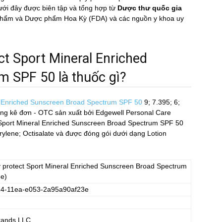
đây được biên tập và tổng hợp từ
Dược thư quốc gia
ực phẩm và Dược phẩm Hoa Kỳ (FDA) và các nguồn y khoa uy
t Sport Mineral Enriched
SPF 50 là thuốc gì?
al Enriched Sunscreen Broad Spectrum SPF 50
9; 7.395; 6;
ông kê đơn - OTC sản xuất bởi Edgewell Personal Care
 Sport Mineral Enriched Sunscreen Broad Spectrum SPF 50
lene; Octisalate và được đóng gói dưới dạng Lotion
 protect Sport Mineral Enriched Sunscreen Broad Spectrum
e)
4-11ea-e053-2a95a90af23e
rands LLC