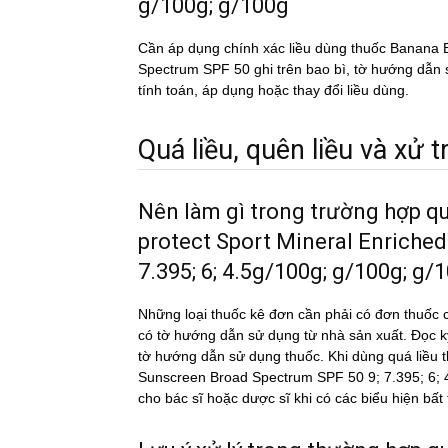
g/100g; g/100g
Cần áp dụng chính xác liều dùng thuốc Ban
Spectrum SPF 50 ghi trên bao bì, tờ hướng dẫn sử 
tính toán, áp dụng hoặc thay đổi liều dùng.
Quá liều, quên liều và xử tri
Nên làm gì trong trường hợp q
protect Sport Mineral Enriche
7.395; 6; 4.5g/100g; g/100g; g/
Những loại thuốc kê đơn cần phải có đơn thuốc c
có tờ hướng dẫn sử dụng từ nhà sản xuất. Đọc 
tờ hướng dẫn sử dụng thuốc. Khi dùng quá li
Sunscreen Broad Spectrum SPF 50 9; 7.395; 6; 4.
cho bác sĩ hoặc dược sĩ khi có các biểu hiện bấ