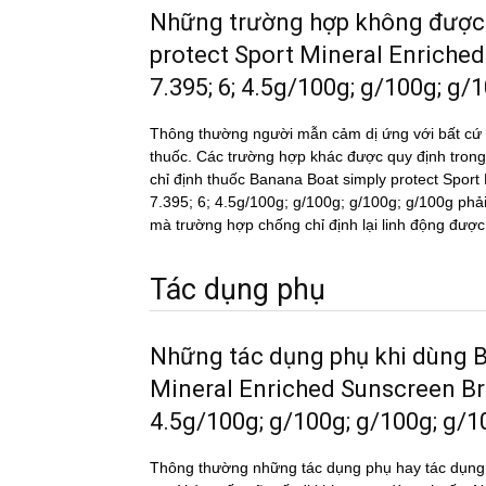
Những trường hợp không được
protect Sport Mineral Enriche
7.395; 6; 4.5g/100g; g/100g; g/
Thông thường người mẫn cảm dị ứng với bất cứ c
thuốc. Các trường hợp khác được quy định trong
chỉ định thuốc Banana Boat simply protect Spo
7.395; 6; 4.5g/100g; g/100g; g/100g; g/100g phải 
mà trường hợp chống chỉ định lại linh động được
Tác dụng phụ
Những tác dụng phụ khi dùn
Mineral Enriched Sunscreen Bro
4.5g/100g; g/100g; g/100g; g/1
Thông thường những tác dụng phụ hay tác du