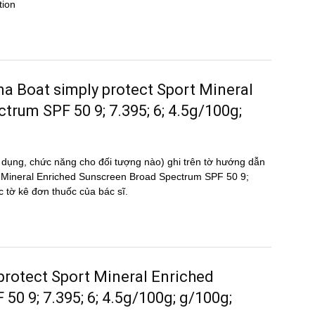
tion
nana Boat simply protect Sport Mineral
rum SPF 50 9; 7.395; 6; 4.5g/100g;
 dụng, chức năng cho đối tượng nào) ghi trên tờ hướng dẫn
rt Mineral Enriched Sunscreen Broad Spectrum SPF 50 9;
ờ kê đơn thuốc của bác sĩ.
 protect Sport Mineral Enriched
0 9; 7.395; 6; 4.5g/100g; g/100g;