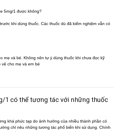
ate 5mg/1 được không?
̃ trước khi dùng thuốc. Các thuốc dù đã kiểm nghiệm vẫn có
cho mẹ và bé. Không nên tự ý dùng thuốc khi chưa đọc kỹ
̉o vệ cho mẹ và em bé
 có thể tương tác với những thuốc
ờng khá phức tạp do ảnh hưởng của nhiều thành phần có
ường chỉ nêu những tương tác phổ biến khi sử dụng. Chính