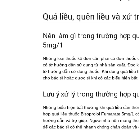
Quá liều, quên liều và xử tri
Nên làm gì trong trường hợp q
5mg/1
Những loại thuốc kê đơn cần phải có đơn thuốc c
có tờ hướng dẫn sử dụng từ nhà sản xuất. Đọc 
tờ hướng dẫn sử dụng thuốc. Khi dùng quá liê
cho bác sĩ hoặc dược sĩ khi có các biểu hiện bấ
Lưu ý xử lý trong thường hợp qua
Những biểu hiện bất thường khi quá liều cần thô
hợp quá liều thuốc Bisoprolol Fumarate 5mg/1 có
hướng dẫn và trợ giúp. Người nhà nên mang theo 
để các bác sĩ có thể nhanh chóng chẩn đoán và đi