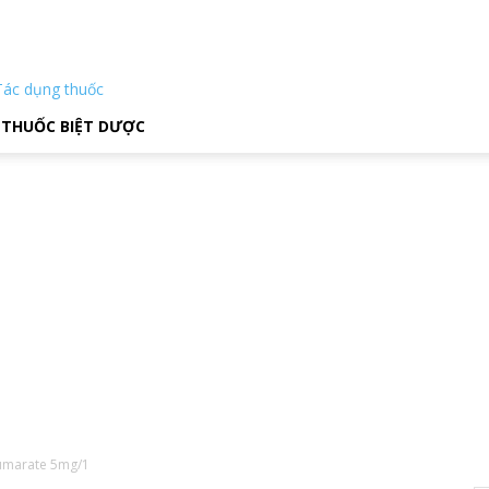
Tác dụng thuốc
THUỐC BIỆT DƯỢC
Fumarate 5mg/1