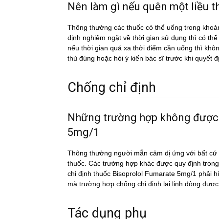
Nên làm gì nếu quên một liề
Thông thường các thuốc có thể uống trong khoản
định nghiêm ngặt về thời gian sử dụng thì có th
nếu thời gian quá xa thời điểm cần uống thì k
thủ đúng hoặc hỏi ý kiến bác sĩ trước khi quyết đ
Chống chỉ định
Những trường hợp không được
5mg/1
Thông thường người mẫn cảm dị ứng với bất cứ c
thuốc. Các trường hợp khác được quy định trong
chỉ định thuốc Bisoprolol Fumarate 5mg/1 phải hi
mà trường hợp chống chỉ định lại linh động được
Tác dụng phụ