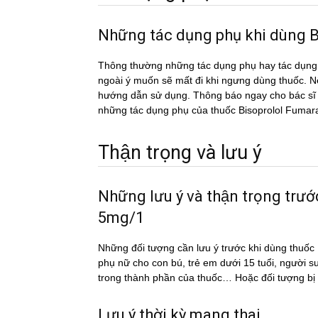
Những tác dụng phụ khi dùn
Thông thường những tác dụng phụ hay tác du
ngoài ý muốn sẽ mất đi khi ngưng dùng thuốc. Nếu
hướng dẫn sử dụng. Thông báo ngay cho bác sĩ h
những tác dụng phụ của thuốc Bisoprolol Fuma
Thận trọng và lưu ý
Những lưu ý và thận trọng tr
5mg/1
Những đối tượng cần lưu ý trước khi dùng thu
phụ nữ cho con bú, trẻ em dưới 15 tuổi, người s
trong thành phần của thuốc… Hoặc đối tượng bi
Lưu ý thời kỳ mang thai