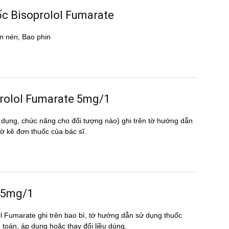
uốc Bisoprolol Fumarate
n nén, Bao phin
soprolol Fumarate 5mg/1
 dụng, chức năng cho đối tượng nào) ghi trên tờ hướng dẫn
 kê đơn thuốc của bác sĩ.
e 5mg/1
lol Fumarate ghi trên bao bì, tờ hướng dẫn sử dụng thuốc
nh toán, áp dụng hoặc thay đổi liều dùng.