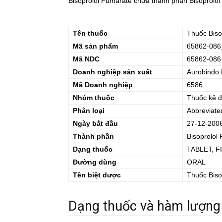
Bisoprolol Fumarate chứa thành phần Bisoprolol 
Tên thuốc
Thuốc
Biso
Mã sản phẩm
65862-086
Mã NDC
65862-086
Doanh nghiệp sản xuất
Aurobindo 
Mã Doanh nghiệp
6586
Nhóm thuốc
Thuốc kê 
Phân loại
Abbreviate
Ngày bắt đầu
27-12-200
Thành phần
Bisoprolol
Dạng thuốc
TABLET, 
Đường dùng
ORAL
Tên biệt dược
Thuốc
Biso
Dạng thuốc và hàm lượng