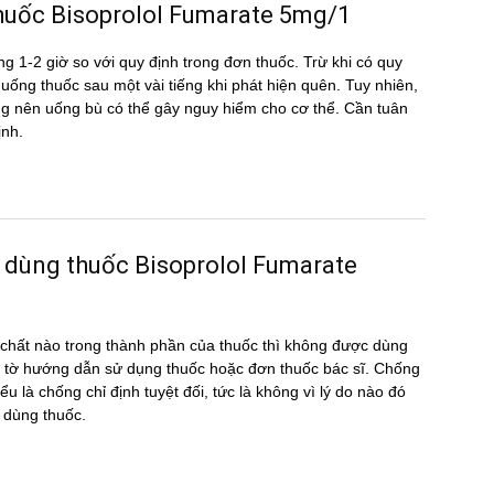
u thuốc Bisoprolol Fumarate 5mg/1
g 1-2 giờ so với quy định trong đơn thuốc. Trừ khi có quy
ể uống thuốc sau một vài tiếng khi phát hiện quên. Tuy nhiên,
hông nên uống bù có thể gây nguy hiểm cho cơ thể. Cần tuân
ịnh.
 dùng thuốc Bisoprolol Fumarate
hất nào trong thành phần của thuốc thì không được dùng
 tờ hướng dẫn sử dụng thuốc hoặc đơn thuốc bác sĩ. Chống
ểu là chống chỉ định tuyệt đối, tức là không vì lý do nào đó
 dùng thuốc.