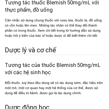
Tương tác thuốc Blemish 50mg/mL với
thực phẩm, đồ uống
Cân nhắc sử dụng chung thuốc với rượu bia, thuốc lá, đồ uống
có cồn hoặc lên men. Những tác nhân có thể thay đổi thành
phần có trong thuốc. Xem chi tiết trong tờ hướng dẫn sử dụng
hoặc hỏi ý kiến của bác sĩ hoặc dược sĩ để biết thêm chi tiết.
Dược lý và cơ chế
Tương tác của thuốc Blemish 50mg/mL
với các hệ sinh học
Mỗi thuốc, tuỳ theo liều dùng sẽ có tác dụng sớm, đặc hiệu trên
một mô, một cơ quan hay một hệ thống của cơ thể, được sử
dụng để điều trị bệnh, được gọi là tác dụng chính.
Dược động học