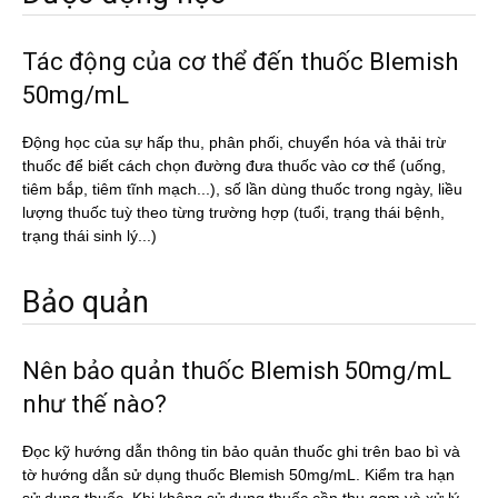
Tác động của cơ thể đến thuốc Blemish
50mg/mL
Động học của sự hấp thu, phân phối, chuyển hóa và thải trừ
thuốc để biết cách chọn đường đưa thuốc vào cơ thể (uống,
tiêm bắp, tiêm tĩnh mạch...), số lần dùng thuốc trong ngày, liều
lượng thuốc tuỳ theo từng trường hợp (tuổi, trạng thái bệnh,
trạng thái sinh lý...)
Bảo quản
Nên bảo quản thuốc Blemish 50mg/mL
như thế nào?
Đọc kỹ hướng dẫn thông tin bảo quản thuốc ghi trên bao bì và
tờ hướng dẫn sử dụng thuốc Blemish 50mg/mL. Kiểm tra hạn