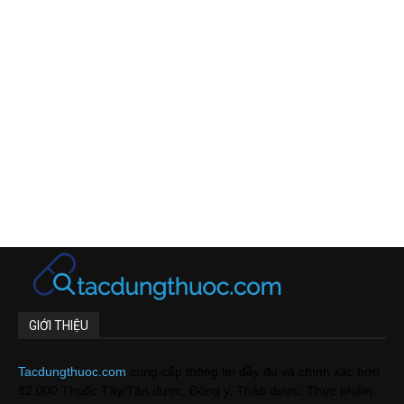
GIỚI THIỆU
Tacdungthuoc.com
cung cấp thông tin đầy đủ và chính xác hơn
82.000 Thuốc Tây/Tân dược, Đông y, Thảo dược, Thực phẩm