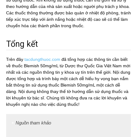
sử dụng thuốc. Khi không sử dụng thuốc cần thu gom và xử lý
theo hướng dẫn của nhà sản xuất hoặc người phụ trách y khoa.
Các thuốc thông thường được bảo quản ở nhiệt độ phòng, tránh
tiếp xúc trực tiêp với ánh nắng hoặc nhiệt độ cao sẽ có thể làm
chuyển hóa các thành phần trong thuốc.
Tổng kết
Trên đây
tacdungthuoc.com
đã tổng hợp các thông tin cần biết
về thuốc Blemish 50mg/mL từ Dược thư Quốc Gia Việt Nam mới
nhất và các nguồn thông tin y khoa uy tín trên thế giới. Nội dung
được tổng hợp và trình bày một cách dễ hiểu hy vọng bạn nắm
bắt thông tin sử dụng thuốc Blemish 50mg/mL một cách dễ
dàng. Nội dung không thay thế tờ hướng dẫn sử dụng thuốc và
lời khuyên từ bác sĩ. Chúng tôi không đưa ra các lời khuyên và
khuyến nghị nào cho việc dùng thuốc!
Nguồn tham khảo