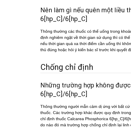
Nên làm gì nếu quên một liề
6[hp_C]/6[hp_C]
Thông thường các thuốc có thể uống trong khoản
định nghiêm ngặt về thời gian sử dụng thì có th
nếu thời gian quá xa thời điểm cần uống thì k
thủ đúng hoặc hỏi ý kiến bác sĩ trước khi quyết đ
Chống chỉ định
Những trường hợp không được
6[hp_C]/6[hp_C]
Thông thường người mẫn cảm dị ứng với bất cứ c
thuốc. Các trường hợp khác được quy định trong
chỉ định thuốc Calcarea Phosphorica 6[hp_C]/6[hp
do nào đó mà trường hợp chống chỉ định lại lin