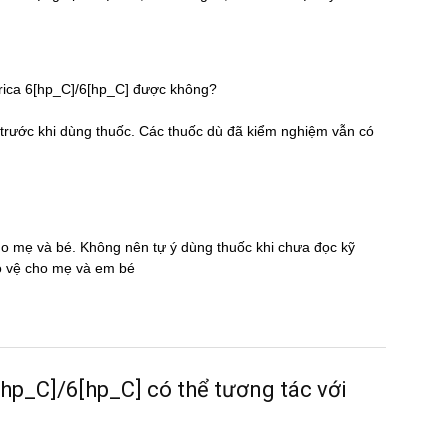
orica 6[hp_C]/6[hp_C] được không?
̃ trước khi dùng thuốc. Các thuốc dù đã kiểm nghiệm vẫn có
cho mẹ và bé. Không nên tự ý dùng thuốc khi chưa đọc kỹ
̉o vệ cho mẹ và em bé
_C]/6[hp_C] có thể tương tác với