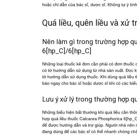
hoặc chỉ dẫn của bác sĩ, dược sĩ. Không tự ý tí
Quá liều, quên liều và xử tri
Nên làm gì trong trường hợp q
6[hp_C]/6[hp_C]
Những loại thuốc kê đơn cần phải có đơn thuốc c
có tờ hướng dẫn sử dụng từ nhà sản xuất. Đọc 
tờ hướng dẫn sử dụng thuốc. Khi dùng quá li
báo ngay cho bác sĩ hoặc dược sĩ khi có các biể
Lưu ý xử lý trong thường hợp qua
Những biểu hiện bất thường khi quá liều cần thô
hợp quá liều thuốc Calcarea Phosphorica 6[hp_C]
để được hướng dẫn và trợ giúp. Người nhà nên 
đang dùng để các bác sĩ có thể nhanh chóng chẩn