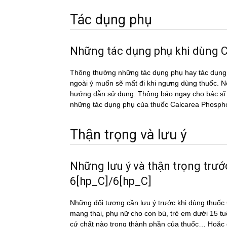
Tác dụng phụ
Những tác dụng phụ khi dùn
Thông thường những tác dụng phụ hay tác du
ngoài ý muốn sẽ mất đi khi ngưng dùng thuốc. Nếu
hướng dẫn sử dụng. Thông báo ngay cho bác sĩ h
những tác dụng phụ của thuốc Calcarea Phosp
Thận trọng và lưu ý
Những lưu ý và thận trọng tr
6[hp_C]/6[hp_C]
Những đối tượng cần lưu ý trước khi dùng thu
mang thai, phụ nữ cho con bú, trẻ em dưới 15 tu
cứ chất nào trong thành phần của thuốc… Hoặc đô