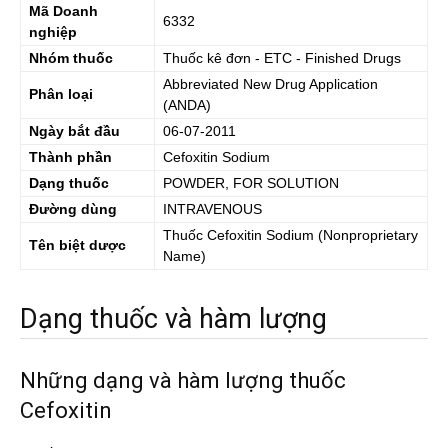
Mã Doanh
6332
nghiệp
Nhóm thuốc
Thuốc kê đơn - ETC - Finished Drugs
Abbreviated New Drug Application
Phân loại
(ANDA)
Ngày bắt đầu
06-07-2011
Thành phần
Cefoxitin Sodium
Dạng thuốc
POWDER, FOR SOLUTION
Đường dùng
INTRAVENOUS
Thuốc
Cefoxitin Sodium
(Nonproprietary
Tên biệt dược
Name)
Dạng thuốc và hàm lượng
Những dạng và hàm lượng thuốc
Cefoxitin