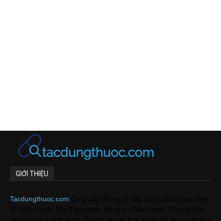
GIỚI THIỆU
Tacdungthuoc.com
cung cấp thông tin đầy đủ và chính xác hơn
82.000 Thuốc Tây/Tân dược, Đông y, Thảo dược, Thực phẩm
chức năng ở Việt Nam. Thông tin các loại thuốc Kê toa và không