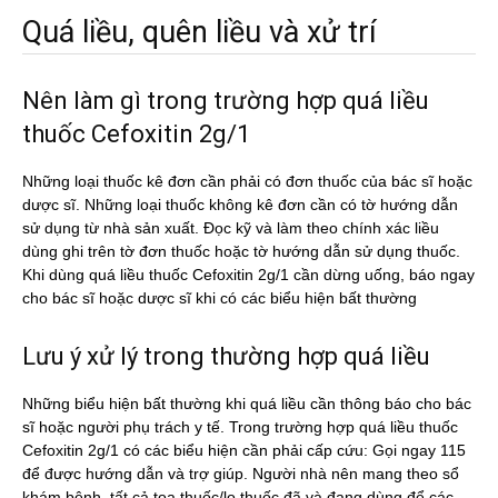
Quá liều, quên liều và xử trí
Nên làm gì trong trường hợp quá liều
thuốc Cefoxitin 2g/1
Những loại thuốc kê đơn cần phải có đơn thuốc của bác sĩ hoặc
dược sĩ. Những loại thuốc không kê đơn cần có tờ hướng dẫn
sử dụng từ nhà sản xuất. Đọc kỹ và làm theo chính xác liều
dùng ghi trên tờ đơn thuốc hoặc tờ hướng dẫn sử dụng thuốc.
Khi dùng quá liều thuốc Cefoxitin 2g/1 cần dừng uống, báo ngay
cho bác sĩ hoặc dược sĩ khi có các biểu hiện bất thường
Lưu ý xử lý trong thường hợp quá liều
Những biểu hiện bất thường khi quá liều cần thông báo cho bác
sĩ hoặc người phụ trách y tế. Trong trường hợp quá liều thuốc
Cefoxitin 2g/1 có các biểu hiện cần phải cấp cứu: Gọi ngay 115
để được hướng dẫn và trợ giúp. Người nhà nên mang theo sổ
khám bệnh, tất cả toa thuốc/lọ thuốc đã và đang dùng để các