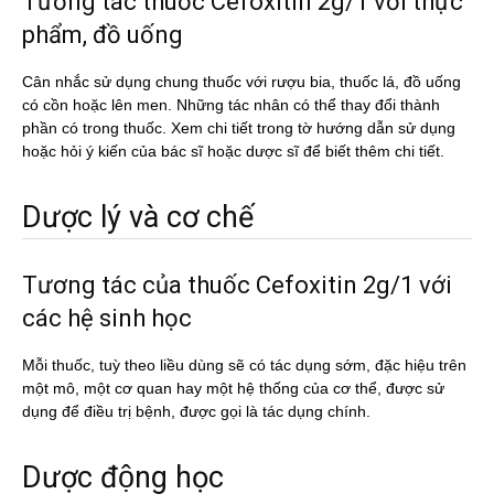
Tương tác thuốc Cefoxitin 2g/1 với thực
phẩm, đồ uống
Cân nhắc sử dụng chung thuốc với rượu bia, thuốc lá, đồ uống
có cồn hoặc lên men. Những tác nhân có thể thay đổi thành
phần có trong thuốc. Xem chi tiết trong tờ hướng dẫn sử dụng
hoặc hỏi ý kiến của bác sĩ hoặc dược sĩ để biết thêm chi tiết.
Dược lý và cơ chế
Tương tác của thuốc Cefoxitin 2g/1 với
các hệ sinh học
Mỗi thuốc, tuỳ theo liều dùng sẽ có tác dụng sớm, đặc hiệu trên
một mô, một cơ quan hay một hệ thống của cơ thể, được sử
dụng để điều trị bệnh, được gọi là tác dụng chính.
Dược động học