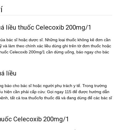
́
uá liều thuốc Celecoxib 200mg/1
ủa bác sĩ hoặc dược sĩ. Những loại thuốc không kê đơn cần
kỹ và làm theo chính xác liều dùng ghi trên tờ đơn thuốc hoặc
̀u thuốc Celecoxib 200mg/1 cần dừng uống, báo ngay cho bác
́ liều
ng báo cho bác sĩ hoặc người phụ trách y tế. Trong trường
ểu hiện cần phải cấp cứu: Gọi ngay 115 để được hướng dẫn
nh, tất cả toa thuốc/lọ thuốc đã và đang dùng để các bác sĩ
u thuốc Celecoxib 200mg/1