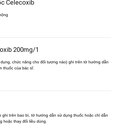
ốc Celecoxib
hộng
ecoxib 200mg/1
 dụng, chức năng cho đối tượng nào) ghi trên tờ hướng dẫn
thuốc của bác sĩ.
 ghi trên bao bì, tờ hướng dẫn sử dụng thuốc hoặc chỉ dẫn
̣ng hoặc thay đổi liều dùng.