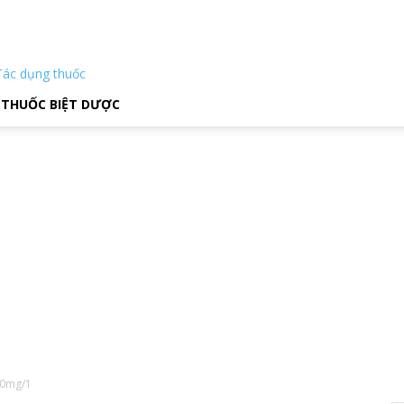
Tác dụng thuốc
THUỐC BIỆT DƯỢC
00mg/1