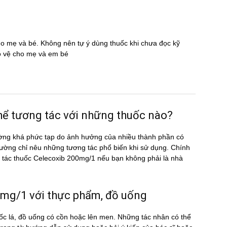
cho mẹ và bé. Không nên tự ý dùng thuốc khi chưa đọc kỹ
̉o vệ cho mẹ và em bé
̉ tương tác với những thuốc nào?
ờng khá phức tạp do ảnh hưởng của nhiều thành phần có
ường chỉ nêu những tương tác phổ biến khi sử dụng. Chính
ng tác thuốc Celecoxib 200mg/1 nếu bạn không phải là nhà
g/1 với thực phẩm, đồ uống
c lá, đồ uống có cồn hoặc lên men. Những tác nhân có thể