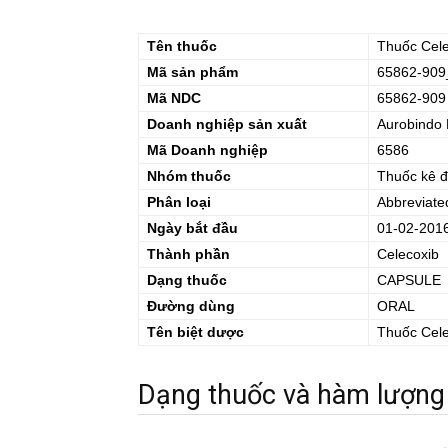
Tên thuốc
Thuốc
Cel
Mã sản phẩm
65862-909
Mã NDC
65862-909
Doanh nghiệp sản xuất
Aurobindo 
Mã Doanh nghiệp
6586
Nhóm thuốc
Thuốc kê 
Phân loại
Abbreviate
Ngày bắt đầu
01-02-201
Thành phần
Celecoxib
Dạng thuốc
CAPSULE
Đường dùng
ORAL
Tên biệt dược
Thuốc
Cel
Dạng thuốc và hàm lượng