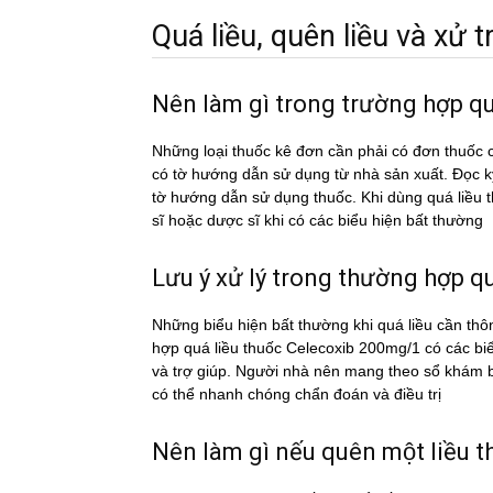
Quá liều, quên liều và xử tri
Nên làm gì trong trường hợp q
Những loại thuốc kê đơn cần phải có đơn thuốc c
có tờ hướng dẫn sử dụng từ nhà sản xuất. Đọc 
tờ hướng dẫn sử dụng thuốc. Khi dùng quá liê
sĩ hoặc dược sĩ khi có các biểu hiện bất thường
Lưu ý xử lý trong thường hợp qua
Những biểu hiện bất thường khi quá liều cần thô
hợp quá liều thuốc Celecoxib 200mg/1 có các bi
và trợ giúp. Người nhà nên mang theo sổ khám bệ
có thể nhanh chóng chẩn đoán và điều trị
Nên làm gì nếu quên một liề