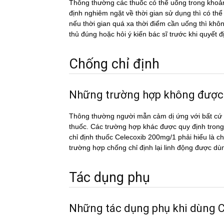
Thông thường các thuốc có thể uống trong khoản
định nghiêm ngặt về thời gian sử dụng thì có th
nếu thời gian quá xa thời điểm cần uống thì k
thủ đúng hoặc hỏi ý kiến bác sĩ trước khi quyết đ
Chống chỉ định
Những trường hợp không đượ
Thông thường người mẫn cảm dị ứng với bất cứ c
thuốc. Các trường hợp khác được quy định trong
chỉ định thuốc Celecoxib 200mg/1 phải hiểu là ch
trường hợp chống chỉ định lại linh động được dù
Tác dụng phụ
Những tác dụng phụ khi dùn