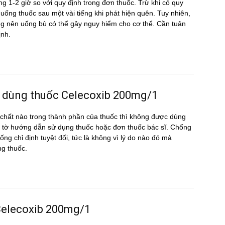
g 1-2 giờ so với quy định trong đơn thuốc. Trừ khi có quy
ể uống thuốc sau một vài tiếng khi phát hiện quên. Tuy nhiên,
hông nên uống bù có thể gây nguy hiểm cho cơ thể. Cần tuân
ịnh.
c dùng thuốc Celecoxib 200mg/1
hất nào trong thành phần của thuốc thì không được dùng
 tờ hướng dẫn sử dụng thuốc hoặc đơn thuốc bác sĩ. Chống
ống chỉ định tuyệt đối, tức là không vì lý do nào đó mà
ng thuốc.
g Celecoxib 200mg/1