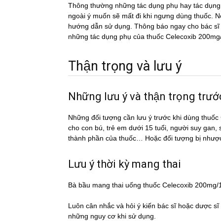
Thông thường những tác dụng phụ hay tác du
ngoài ý muốn sẽ mất đi khi ngưng dùng thuốc. Nếu
hướng dẫn sử dụng. Thông báo ngay cho bác sĩ h
những tác dụng phụ của thuốc Celecoxib 200mg
Thận trọng và lưu ý
Những lưu ý và thận trọng tr
Những đối tượng cần lưu ý trước khi dùng thu
cho con bú, trẻ em dưới 15 tuổi, người suy gan,
thành phần của thuốc… Hoặc đối tượng bị nhượ
Lưu ý thời kỳ mang thai
Bà bầu mang thai uống thuốc Celecoxib 200mg
Luôn cân nhắc và hỏi ý kiến bác sĩ hoặc dược si
những nguy cơ khi sử dụng.