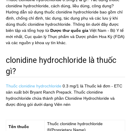
clonidine hydrochloride, cách dùng, liều dùng, công dụng?
Hướng dẫn sử dụng thuốc clonidine hydrochloride bao gồm chỉ
định, chống chỉ định, tác dụng, tác dụng phụ và các lưu ý khi
dùng thuốc clonidine hydrochloride. Thông tin dưới đây được
biên tập và tổng hợp từ
Dược thư quốc gia
Việt Nam - Bộ Y tế
mới nhất, Cục quản lý Thực phẩm và Dược phẩm Hoa Kỳ (FDA)
và các nguồn y khoa uy tín khác.
clonidine hydrochloride là thuốc
gì?
Thuốc clonidine hydrochloride
0.3 mg/1
là Thuốc kê đơn - ETC
sản xuất bởi Bryant Ranch Prepack. Thuốc clonidine
hydrochloride chứa thành phần Clonidine Hydrochloride và
được đóng gói dưới dạng Viên nén
Thuốc
clonidine hydrochloride
Tên thuốc
®(Proprietary Name)