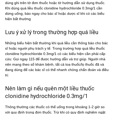
dùng ghi trên tờ đơn thuốc hoặc tờ hướng dẫn sử dụng thuốc.
Khi dùng quá liều thuốc clonidine hydrochloride 0.3mg/1 cần
dừng uống, báo ngay cho bác sĩ hoặc dược sĩ khi có các biểu
hiện bất thường
Lưu ý xử lý trong thường hợp quá liều
Những biểu hiện bất thường khi quá liều cần thông báo cho bác
sĩ hoặc người phụ trách y tế. Trong trường hợp quá liều thuốc
clonidine hydrochloride 0.3mg/1 có các biểu hiện cần phải cấp
cứu: Gọi ngay 115 để được hướng dẫn và trợ giúp. Người nhà
nên mang theo sổ khám bệnh, tất cả toa thuốc/lọ thuốc đã và
đang dùng để các bác sĩ có thể nhanh chóng chẩn đoán và điều
trị
Nên làm gì nếu quên một liều thuốc
clonidine hydrochloride 0.3mg/1
Thông thường các thuốc có thể uống trong khoảng 1-2 giờ so
với quy định trong đơn thuốc. Trừ khi có quy định nghiêm ngặt