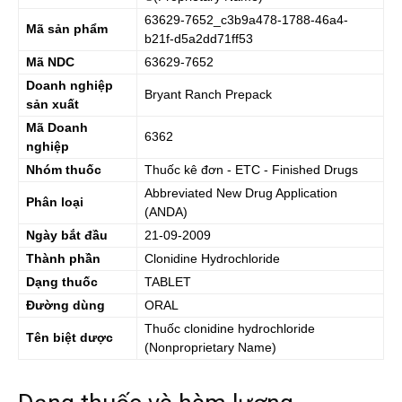
63629-7652_c3b9a478-1788-46a4-
Mã sản phẩm
b21f-d5a2dd71ff53
Mã NDC
63629-7652
Doanh nghiệp
Bryant Ranch Prepack
sản xuất
Mã Doanh
6362
nghiệp
Nhóm thuốc
Thuốc kê đơn - ETC - Finished Drugs
Abbreviated New Drug Application
Phân loại
(ANDA)
Ngày bắt đầu
21-09-2009
Thành phần
Clonidine Hydrochloride
Dạng thuốc
TABLET
Đường dùng
ORAL
Thuốc
clonidine hydrochloride
Tên biệt dược
(Nonproprietary Name)