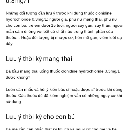
0.3mg/1
Những đối tượng cần lưu ý trước khi dùng thuốc clonidine
hydrochloride 0.3mg/1: người già, phụ nữ mang thai, phụ nữ
cho con bú, trẻ em dưới 15 tuổi, người suy gan, suy thận, người
mẫn cảm dị ứng với bất cứ chất nào trong thành phần của
thuốc… Hoặc đối tượng bị nhược cơ, hôn mê gan, viêm loét dạ
dày
Lưu ý thời kỳ mang thai
Bà bầu mang thai uống thuốc clonidine hydrochloride 0.3mg/1
được không?
Luôn cân nhắc và hỏi ý kiến bác sĩ hoặc dược sĩ trước khi dùng
thuốc. Các thuốc dù đã kiểm nghiệm vẫn có những nguy cơ khi
sử dụng.
Lưu ý thời kỳ cho con bú
Bà mẹ cần cân nhắc thật kỹ lợi ích và nguy cơ cho mẹ và bé.