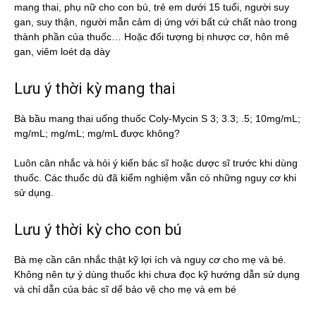
mang thai, phụ nữ cho con bú, trẻ em dưới 15 tuổi, người suy
gan, suy thận, người mẫn cảm dị ứng với bất cứ chất nào trong
thành phần của thuốc… Hoặc đối tượng bị nhược cơ, hôn mê
gan, viêm loét dạ dày
Lưu ý thời kỳ mang thai
Bà bầu mang thai uống thuốc Coly-Mycin S 3; 3.3; .5; 10mg/mL;
mg/mL; mg/mL; mg/mL được không?
Luôn cân nhắc và hỏi ý kiến bác sĩ hoặc dược sĩ trước khi dùng
thuốc. Các thuốc dù đã kiểm nghiệm vẫn có những nguy cơ khi
sử dụng.
Lưu ý thời kỳ cho con bú
Bà mẹ cần cân nhắc thật kỹ lợi ích và nguy cơ cho mẹ và bé.
Không nên tự ý dùng thuốc khi chưa đọc kỹ hướng dẫn sử dụng
và chỉ dẫn của bác sĩ dể bảo vệ cho mẹ và em bé