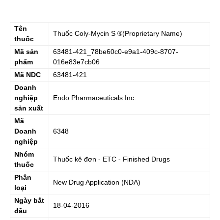
Tên
Thuốc
Coly-Mycin S
®(Proprietary Name)
thuốc
Mã sản
63481-421_78be60c0-e9a1-409c-8707-
phẩm
016e83e7cb06
Mã NDC
63481-421
Doanh
nghiệp
Endo Pharmaceuticals Inc.
sản xuất
Mã
Doanh
6348
nghiệp
Nhóm
Thuốc kê đơn - ETC - Finished Drugs
thuốc
Phân
New Drug Application (NDA)
loại
Ngày bắt
18-04-2016
đầu