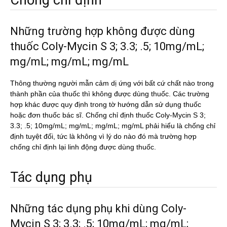
Chống chỉ định
Những trường hợp không được dùng
thuốc Coly-Mycin S 3; 3.3; .5; 10mg/mL;
mg/mL; mg/mL; mg/mL
Thông thường người mẫn cảm dị ứng với bất cứ chất nào trong
thành phần của thuốc thì không được dùng thuốc. Các trường
hợp khác được quy định trong tờ hướng dẫn sử dụng thuốc
hoặc đơn thuốc bác sĩ. Chống chỉ định thuốc Coly-Mycin S 3;
3.3; .5; 10mg/mL; mg/mL; mg/mL; mg/mL phải hiểu là chống chỉ
định tuyệt đối, tức là không vì lý do nào đó mà trường hợp
chống chỉ định lại linh động được dùng thuốc.
Tác dụng phụ
Những tác dụng phụ khi dùng Coly-
Mycin S 3; 3.3; .5; 10mg/mL; mg/mL;