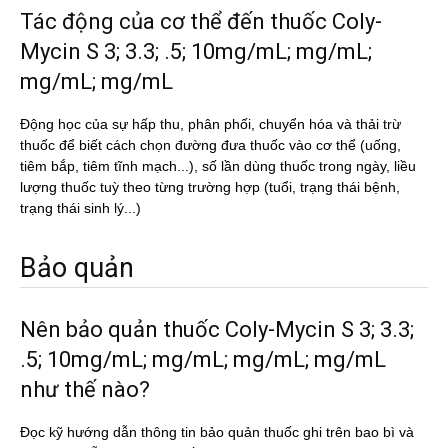
Tác động của cơ thể đến thuốc Coly-
Mycin S 3; 3.3; .5; 10mg/mL; mg/mL;
mg/mL; mg/mL
Động học của sự hấp thu, phân phối, chuyển hóa và thải trừ
thuốc để biết cách chọn đường đưa thuốc vào cơ thể (uống,
tiêm bắp, tiêm tĩnh mạch...), số lần dùng thuốc trong ngày, liều
lượng thuốc tuỳ theo từng trường hợp (tuổi, trạng thái bệnh,
trạng thái sinh lý...)
Bảo quản
Nên bảo quản thuốc Coly-Mycin S 3; 3.3;
.5; 10mg/mL; mg/mL; mg/mL; mg/mL
như thế nào?
Đọc kỹ hướng dẫn thông tin bảo quản thuốc ghi trên bao bì và