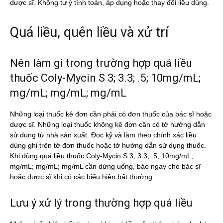
dược sĩ. Không tự ý tính toán, áp dụng hoặc thay đổi liều dùng.
Quá liều, quên liều và xử trí
Nên làm gì trong trường hợp quá liều
thuốc Coly-Mycin S 3; 3.3; .5; 10mg/mL;
mg/mL; mg/mL; mg/mL
Những loại thuốc kê đơn cần phải có đơn thuốc của bác sĩ hoặc
dược sĩ. Những loại thuốc không kê đơn cần có tờ hướng dẫn
sử dụng từ nhà sản xuất. Đọc kỹ và làm theo chính xác liều
dùng ghi trên tờ đơn thuốc hoặc tờ hướng dẫn sử dụng thuốc.
Khi dùng quá liều thuốc Coly-Mycin S 3; 3.3; .5; 10mg/mL;
mg/mL; mg/mL; mg/mL cần dừng uống, báo ngay cho bác sĩ
hoặc dược sĩ khi có các biểu hiện bất thường
Lưu ý xử lý trong thường hợp quá liều