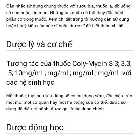
Cân nhắc sử dụng chung thuốc với rượu bia, thuốc lá, đồ uống
có cồn hoặc lên men. Những tác nhân có thể thay đổi thành
phần có trong thuốc. Xem chi tiết trong tờ hướng dẫn sử dụng
hoặc hỏi ý kiến của bác sĩ hoặc dược sĩ để biết thêm chi tiết.
Dược lý và cơ chế
Tương tác của thuốc Coly-Mycin S 3; 3.3;
.5; 10mg/mL; mg/mL; mg/mL; mg/mL với
các hệ sinh học
Mỗi thuốc, tuỳ theo liều dùng sẽ có tác dụng sớm, đặc hiệu trên
một mô, một cơ quan hay một hệ thống của cơ thể, được sử
dụng để điều trị bệnh, được gọi là tác dụng chính.
Dược động học