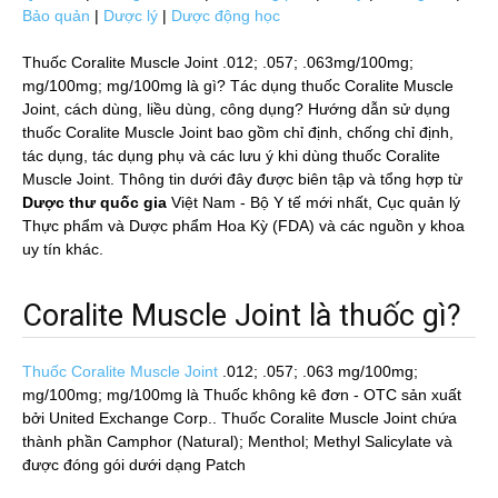
Bảo quản
|
Dược lý
|
Dược động học
Thuốc Coralite Muscle Joint .012; .057; .063mg/100mg;
mg/100mg; mg/100mg là gì? Tác dụng thuốc Coralite Muscle
Joint, cách dùng, liều dùng, công dụng? Hướng dẫn sử dụng
thuốc Coralite Muscle Joint bao gồm chỉ định, chống chỉ định,
tác dụng, tác dụng phụ và các lưu ý khi dùng thuốc Coralite
Muscle Joint. Thông tin dưới đây được biên tập và tổng hợp từ
Dược thư quốc gia
Việt Nam - Bộ Y tế mới nhất, Cục quản lý
Thực phẩm và Dược phẩm Hoa Kỳ (FDA) và các nguồn y khoa
uy tín khác.
Coralite Muscle Joint là thuốc gì?
Thuốc Coralite Muscle Joint
.012; .057; .063 mg/100mg;
mg/100mg; mg/100mg
là Thuốc không kê đơn - OTC sản xuất
bởi United Exchange Corp.. Thuốc Coralite Muscle Joint chứa
thành phần Camphor (Natural); Menthol; Methyl Salicylate và
được đóng gói dưới dạng Patch