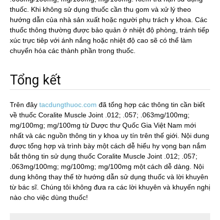
thuốc. Khi không sử dụng thuốc cần thu gom và xử lý theo
hướng dẫn của nhà sản xuất hoặc người phụ trách y khoa. Các
thuốc thông thường được bảo quản ở nhiệt độ phòng, tránh tiếp
xúc trực tiêp với ánh nắng hoặc nhiệt độ cao sẽ có thể làm
chuyển hóa các thành phần trong thuốc.
Tổng kết
Trên đây
tacdungthuoc.com
đã tổng hợp các thông tin cần biết
về thuốc Coralite Muscle Joint .012; .057; .063mg/100mg;
mg/100mg; mg/100mg từ Dược thư Quốc Gia Việt Nam mới
nhất và các nguồn thông tin y khoa uy tín trên thế giới. Nội dung
được tổng hợp và trình bày một cách dễ hiểu hy vọng bạn nắm
bắt thông tin sử dụng thuốc Coralite Muscle Joint .012; .057;
.063mg/100mg; mg/100mg; mg/100mg một cách dễ dàng. Nội
dung không thay thế tờ hướng dẫn sử dụng thuốc và lời khuyên
từ bác sĩ. Chúng tôi không đưa ra các lời khuyên và khuyến nghị
nào cho việc dùng thuốc!