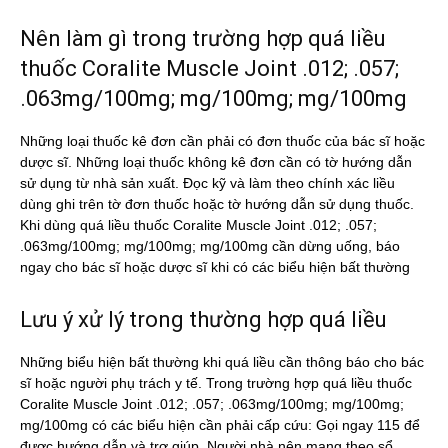
Nên làm gì trong trường hợp quá liều
thuốc Coralite Muscle Joint .012; .057;
.063mg/100mg; mg/100mg; mg/100mg
Những loại thuốc kê đơn cần phải có đơn thuốc của bác sĩ hoặc
dược sĩ. Những loại thuốc không kê đơn cần có tờ hướng dẫn
sử dụng từ nhà sản xuất. Đọc kỹ và làm theo chính xác liều
dùng ghi trên tờ đơn thuốc hoặc tờ hướng dẫn sử dụng thuốc.
Khi dùng quá liều thuốc Coralite Muscle Joint .012; .057;
.063mg/100mg; mg/100mg; mg/100mg cần dừng uống, báo
ngay cho bác sĩ hoặc dược sĩ khi có các biểu hiện bất thường
Lưu ý xử lý trong thường hợp quá liều
Những biểu hiện bất thường khi quá liều cần thông báo cho bác
sĩ hoặc người phụ trách y tế. Trong trường hợp quá liều thuốc
Coralite Muscle Joint .012; .057; .063mg/100mg; mg/100mg;
mg/100mg có các biểu hiện cần phải cấp cứu: Gọi ngay 115 để
được hướng dẫn và trợ giúp. Người nhà nên mang theo sổ