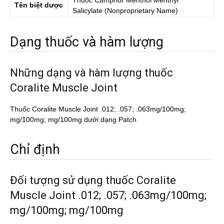
Thuốc
Camphor Menthol Menthyl
Tên biệt dược
Salicylate
(Nonproprietary Name)
Dạng thuốc và hàm lượng
Những dạng và hàm lượng thuốc
Coralite Muscle Joint
Thuốc Coralite Muscle Joint .012; .057; .063mg/100mg;
mg/100mg; mg/100mg dưới dạng Patch
Chỉ định
Đối tượng sử dụng thuốc Coralite
Muscle Joint .012; .057; .063mg/100mg;
mg/100mg; mg/100mg