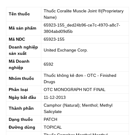
Thuốc
Coralite Muscle Joint
®(Proprietary
Tên thuốc
Name)
65923-155_ded24b96-ce7c-4970-a8c7-
Mã sản phẩm
3804abd09d5b
Mã NDC
65923-155
Doanh nghiệp
United Exchange Corp.
sản xuất
Mã Doanh
6592
nghiệp
Thuốc không kê đơn - OTC - Finished
Nhóm thuốc
Drugs
Phân loại
OTC MONOGRAPH NOT FINAL
Ngày bắt đầu
11-12-2013
Camphor (Natural); Menthol; Methyl
Thành phần
Salicylate
Dạng thuốc
PATCH
Đường dùng
TOPICAL