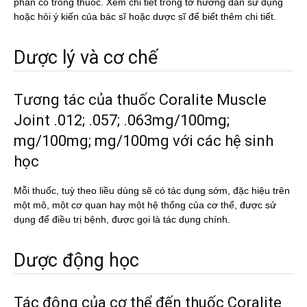
phần có trong thuốc. Xem chi tiết trong tờ hướng dẫn sử dụng
hoặc hỏi ý kiến của bác sĩ hoặc dược sĩ để biết thêm chi tiết.
Dược lý và cơ chế
Tương tác của thuốc Coralite Muscle
Joint .012; .057; .063mg/100mg;
mg/100mg; mg/100mg với các hệ sinh
học
Mỗi thuốc, tuỳ theo liều dùng sẽ có tác dụng sớm, đặc hiệu trên
một mô, một cơ quan hay một hệ thống của cơ thể, được sử
dụng để điều trị bệnh, được gọi là tác dụng chính.
Dược động học
Tác động của cơ thể đến thuốc Coralite