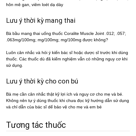
hôn mê gan, viêm loét dạ dày
Lưu ý thời kỳ mang thai
Bà bầu mang thai uống thuốc Coralite Muscle Joint .012; .057;
.063mg/100mg; mg/100mg; mg/100mg được không?
Luôn cân nhắc và hỏi ý kiến bác sĩ hoặc dược sĩ trước khi dùng
thuốc. Các thuốc dù đã kiểm nghiệm vẫn có những nguy cơ khi
sử dụng.
Lưu ý thời kỳ cho con bú
Bà mẹ cần cân nhắc thật kỹ lợi ích và nguy cơ cho mẹ và bé.
Không nên tự ý dùng thuốc khi chưa đọc kỹ hướng dẫn sử dụng
và chỉ dẫn của bác sĩ dể bảo vệ cho mẹ và em bé
Tương tác thuốc