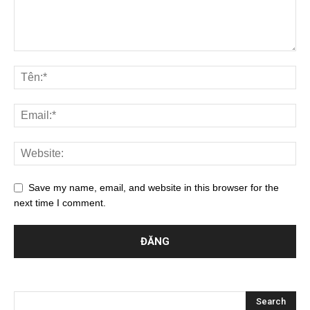
Save my name, email, and website in this browser for the
next time I comment.