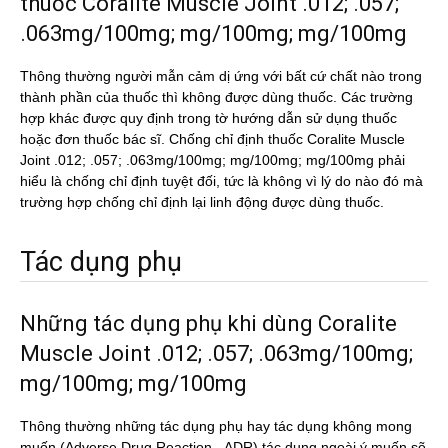
thuốc Coralite Muscle Joint .012; .057;
.063mg/100mg; mg/100mg; mg/100mg
Thông thường người mẫn cảm dị ứng với bất cứ chất nào trong
thành phần của thuốc thì không được dùng thuốc. Các trường
hợp khác được quy định trong tờ hướng dẫn sử dụng thuốc
hoặc đơn thuốc bác sĩ. Chống chỉ định thuốc Coralite Muscle
Joint .012; .057; .063mg/100mg; mg/100mg; mg/100mg phải
hiểu là chống chỉ định tuyệt đối, tức là không vì lý do nào đó mà
trường hợp chống chỉ định lại linh động được dùng thuốc.
Tác dụng phụ
Những tác dụng phụ khi dùng Coralite
Muscle Joint .012; .057; .063mg/100mg;
mg/100mg; mg/100mg
Thông thường những tác dụng phụ hay tác dụng không mong
muốn (Adverse Drug Reaction - ADR) tác dụng ngoài ý muốn sẽ