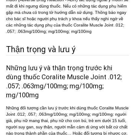
mất đi khi ngưng dùng thuốc. Nếu có những tác dụng phụ hiếm
gặp mà chưa có trong tờ hướng dẫn sử dụng. Thông báo ngay
cho bác sĩ hoặc người phụ trách y khoa nếu thấy nghi ngờ về
các những tác dụng phụ của thuốc Coralite Muscle Joint .012;
.057; .063mg/100mg; mg/100mg; mg/100mg
Thận trọng và lưu ý
Những lưu ý và thận trọng trước khi
dùng thuốc Coralite Muscle Joint .012;
.057; .063mg/100mg; mg/100mg;
mg/100mg
Những đối tượng cần lưu ý trước khi dùng thuốc Coralite Muscle
Joint .012; .057; .063mg/100mg; mg/100mg; mg/100mg: người
già, phụ nữ mang thai, phụ nữ cho con bú, trẻ em dưới 15 tuổi,
người suy gan, suy thận, người mẫn cảm dị ứng với bất cứ chất
nào trong thành phần của thuốc… Hoặc đối tượng bị nhược cơ,