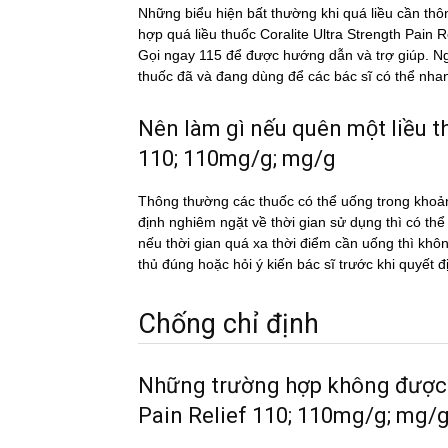
Những biểu hiện bất thường khi quá liều cần thô
hợp quá liều thuốc Coralite Ultra Strength Pain 
Gọi ngay 115 để được hướng dẫn và trợ giúp. 
thuốc đã và đang dùng để các bác sĩ có thể nhan
Nên làm gì nếu quên một liều
110; 110mg/g; mg/g
Thông thường các thuốc có thể uống trong khoản
định nghiêm ngặt về thời gian sử dụng thì có th
nếu thời gian quá xa thời điểm cần uống thì k
thủ đúng hoặc hỏi ý kiến bác sĩ trước khi quyết đ
Chống chỉ định
Những trường hợp không được 
Pain Relief 110; 110mg/g; mg/