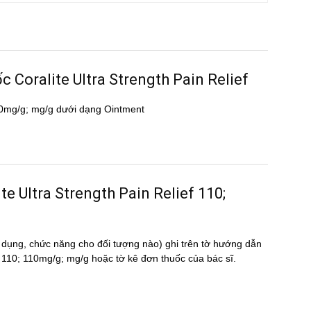
ốc Coralite Ultra Strength Pain Relief
10mg/g; mg/g dưới dạng Ointment
lite Ultra Strength Pain Relief 110;
 dụng, chức năng cho đối tượng nào) ghi trên tờ hướng dẫn
 110; 110mg/g; mg/g hoặc tờ kê đơn thuốc của bác sĩ.