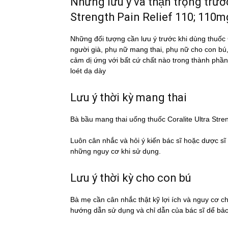
Những lưu ý và thận trọng trươ
Strength Pain Relief 110; 110
Những đối tượng cần lưu ý trước khi dùng thu
người già, phụ nữ mang thai, phụ nữ cho con bú
cảm dị ứng với bất cứ chất nào trong thành phần
loét dạ dày
Lưu ý thời kỳ mang thai
Bà bầu mang thai uống thuốc Coralite Ultra St
Luôn cân nhắc và hỏi ý kiến bác sĩ hoặc dược si
những nguy cơ khi sử dụng.
Lưu ý thời kỳ cho con bú
Bà mẹ cần cân nhắc thật kỹ lợi ích và nguy cơ 
hướng dẫn sử dụng và chỉ dẫn của bác sĩ dể ba