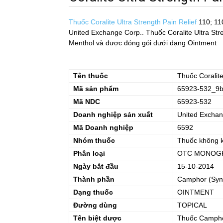
Thuốc Coralite Ultra Strength Pain Relief
110; 11
United Exchange Corp.. Thuốc Coralite Ultra Stre
Menthol và được đóng gói dưới dạng Ointment
Tên thuốc
Thuốc
Coralit
Mã sản phẩm
65923-532_9b
Mã NDC
65923-532
Doanh nghiệp sản xuất
United Exchan
Mã Doanh nghiệp
6592
Nhóm thuốc
Thuốc không 
Phân loại
OTC MONOGR
Ngày bắt đầu
15-10-2014
Thành phần
Camphor (Synt
Dạng thuốc
OINTMENT
Đường dùng
TOPICAL
Tên biệt dược
Thuốc
Campho