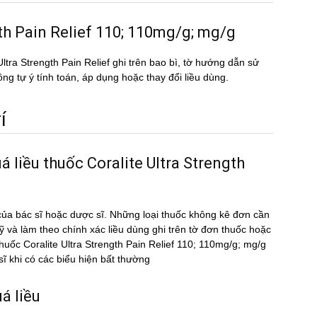
ngth Pain Relief 110; 110mg/g; mg/g
 Ultra Strength Pain Relief ghi trên bao bì, tờ hướng dẫn sử
ng tự ý tính toán, áp dụng hoặc thay đổi liều dùng.
́
á liều thuốc Coralite Ultra Strength
g
ủa bác sĩ hoặc dược sĩ. Những loại thuốc không kê đơn cần
kỹ và làm theo chính xác liều dùng ghi trên tờ đơn thuốc hoặc
̀u thuốc Coralite Ultra Strength Pain Relief 110; 110mg/g; mg/g
̃ khi có các biểu hiện bất thường
́ liều