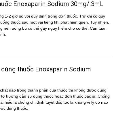
̀u thuốc Enoxaparin Sodium 30mg/.3mL
g 1-2 giờ so với quy định trong đơn thuốc. Trừ khi có quy
ể uống thuốc sau một vài tiếng khi phát hiện quên. Tuy nhiên,
hông nên uống bù có thể gây nguy hiểm cho cơ thể. Cần tuân
ịnh.
c dùng thuốc Enoxaparin Sodium
hất nào trong thành phần của thuốc thì không được dùng
 tờ hướng dẫn sử dụng thuốc hoặc đơn thuốc bác sĩ. Chống
 hiểu là chống chỉ định tuyệt đối, tức là không vì lý do nào
ược dùng thuốc.