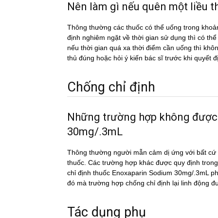
Nên làm gì nếu quên một liê
Thông thường các thuốc có thể uống trong khoản
định nghiêm ngặt về thời gian sử dụng thì có th
nếu thời gian quá xa thời điểm cần uống thì k
thủ đúng hoặc hỏi ý kiến bác sĩ trước khi quyết đ
Chống chỉ định
Những trường hợp không đượ
30mg/.3mL
Thông thường người mẫn cảm dị ứng với bất cứ c
thuốc. Các trường hợp khác được quy định trong
chỉ định thuốc Enoxaparin Sodium 30mg/.3mL phải
đó mà trường hợp chống chỉ định lại linh động đ
Tác dụng phụ