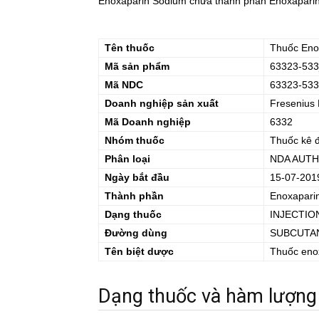
Enoxaparin Sodium chứa thành phần Enoxaparin 
Tên thuốc
Thuốc
Eno
Mã sản phẩm
63323-533
Mã NDC
63323-533
Doanh nghiệp sản xuất
Fresenius
Mã Doanh nghiệp
6332
Nhóm thuốc
Thuốc kê 
Phân loại
NDA AUTH
Ngày bắt đầu
15-07-201
Thành phần
Enoxapari
Dạng thuốc
INJECTIO
Đường dùng
SUBCUTA
Tên biệt dược
Thuốc
eno
Dạng thuốc và hàm lượng