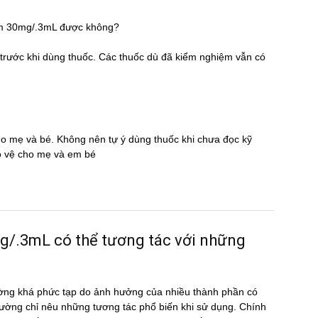
ium 30mg/.3mL được không?
̃ trước khi dùng thuốc. Các thuốc dù đã kiểm nghiệm vẫn có
cho mẹ và bé. Không nên tự ý dùng thuốc khi chưa đọc kỹ
̉o vệ cho mẹ và em bé
3mL có thể tương tác với những
ờng khá phức tạp do ảnh hưởng của nhiều thành phần có
ường chỉ nêu những tương tác phổ biến khi sử dụng. Chính