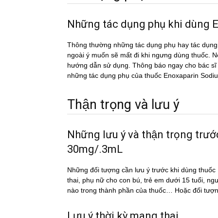
Những tác dụng phụ khi dù
Thông thường những tác dụng phụ hay tác du
ngoài ý muốn sẽ mất đi khi ngưng dùng thuốc. Nếu
hướng dẫn sử dụng. Thông báo ngay cho bác sĩ h
những tác dụng phụ của thuốc Enoxaparin So
Thận trọng và lưu ý
Những lưu ý và thận trọng tr
30mg/.3mL
Những đối tượng cần lưu ý trước khi dùng t
thai, phụ nữ cho con bú, trẻ em dưới 15 tuổi, ng
nào trong thành phần của thuốc… Hoặc đối tượn
Lưu ý thời kỳ mang thai