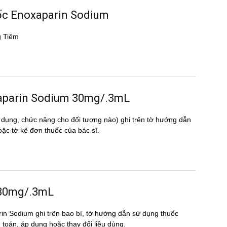
uốc Enoxaparin Sodium
g Tiêm
noxaparin Sodium 30mg/.3mL
 dụng, chức năng cho đối tượng nào) ghi trên tờ hướng dẫn
 tờ kê đơn thuốc của bác sĩ.
 30mg/.3mL
rin Sodium ghi trên bao bì, tờ hướng dẫn sử dụng thuốc
nh toán, áp dụng hoặc thay đổi liều dùng.