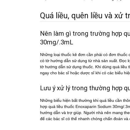
Quá liều, quên liều và xử tri
Nên làm gì trong trường hợp q
30mg/.3mL
Những loại thuốc kê đơn cần phải có đơn thuốc c
có tờ hướng dẫn sử dụng từ nhà sản xuất. Đọc 
tờ hướng dẫn sử dụng thuốc. Khi dùng quá li
ngay cho bác sĩ hoặc dược sĩ khi có các biểu hiê
Lưu ý xử lý trong thường hợp qua
Những biểu hiện bất thường khi quá liều cần thô
hợp quá liều thuốc Enoxaparin Sodium 30mg/.3mL 
hướng dẫn và trợ giúp. Người nhà nên mang theo 
để các bác sĩ có thể nhanh chóng chẩn đoán và đi