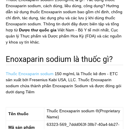
Enoxaparin sodium, cách dùng, liều dùng, công dụng? Hướng
dẫn sử dụng thuốc Enoxaparin sodium bao gồm chỉ định, chống
chỉ định, tác dụng, tác dụng phụ và các lưu ý khi dùng thuốc
Enoxaparin sodium. Thông tin dưới đây được biên tập và tổng
hợp từ
Dược thư quốc gia
Việt Nam - Bộ Y tế mới nhất, Cục
quản lý Thực phẩm và Dược phẩm Hoa Kỳ (FDA) và các nguồn
y khoa uy tín khác.
Enoxaparin sodium là thuốc gì?
Thuốc Enoxaparin sodium
150 mg/mL
là Thuốc kê đơn - ETC
sản xuất bởi Fresenius Kabi USA, LLC. Thuốc Enoxaparin
sodium chứa thành phần Enoxaparin Sodium và được đóng gói
dưới dạng Tiêm
Thuốc
Enoxaparin sodium
®(Proprietary
Tên thuốc
Name)
63323-569_7ddd063f-38b7-40a4-bb27-
Mã sản phẩm