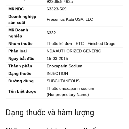
922d6c8f463a
Mã NDC
63323-569
Doanh nghiệp
Fresenius Kabi USA, LLC
sản xuất
Mã Doanh
6332
nghiệp
Nhóm thuốc
Thuốc kê đơn - ETC - Finished Drugs
Phân loại
NDA AUTHORIZED GENERIC
Ngày bắt đầu
15-03-2015
Thành phần
Enoxaparin Sodium
Dạng thuốc
INJECTION
Đường dùng
SUBCUTANEOUS
Thuốc
enoxaparin sodium
Tên biệt dược
(Nonproprietary Name)
Dạng thuốc và hàm lượng