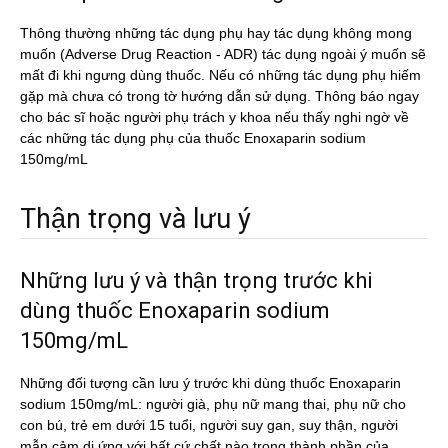
Thông thường những tác dụng phụ hay tác dụng không mong
muốn (Adverse Drug Reaction - ADR) tác dụng ngoài ý muốn sẽ
mất đi khi ngưng dùng thuốc. Nếu có những tác dụng phụ hiếm
gặp mà chưa có trong tờ hướng dẫn sử dụng. Thông báo ngay
cho bác sĩ hoặc người phụ trách y khoa nếu thấy nghi ngờ về
các những tác dụng phụ của thuốc Enoxaparin sodium
150mg/mL
Thận trọng và lưu ý
Những lưu ý và thận trọng trước khi
dùng thuốc Enoxaparin sodium
150mg/mL
Những đối tượng cần lưu ý trước khi dùng thuốc Enoxaparin
sodium 150mg/mL: người già, phụ nữ mang thai, phụ nữ cho
con bú, trẻ em dưới 15 tuổi, người suy gan, suy thận, người
mẫn cảm dị ứng với bất cứ chất nào trong thành phần của