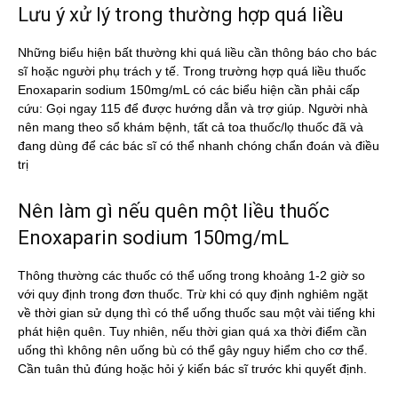
Lưu ý xử lý trong thường hợp quá liều
Những biểu hiện bất thường khi quá liều cần thông báo cho bác
sĩ hoặc người phụ trách y tế. Trong trường hợp quá liều thuốc
Enoxaparin sodium 150mg/mL có các biểu hiện cần phải cấp
cứu: Gọi ngay 115 để được hướng dẫn và trợ giúp. Người nhà
nên mang theo sổ khám bệnh, tất cả toa thuốc/lọ thuốc đã và
đang dùng để các bác sĩ có thể nhanh chóng chẩn đoán và điều
trị
Nên làm gì nếu quên một liều thuốc
Enoxaparin sodium 150mg/mL
Thông thường các thuốc có thể uống trong khoảng 1-2 giờ so
với quy định trong đơn thuốc. Trừ khi có quy định nghiêm ngặt
về thời gian sử dụng thì có thể uống thuốc sau một vài tiếng khi
phát hiện quên. Tuy nhiên, nếu thời gian quá xa thời điểm cần
uống thì không nên uống bù có thể gây nguy hiểm cho cơ thể.
Cần tuân thủ đúng hoặc hỏi ý kiến bác sĩ trước khi quyết định.