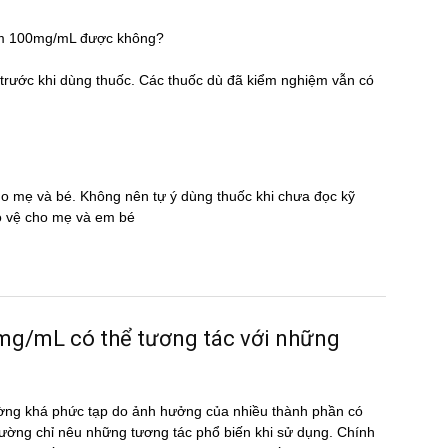
ium 100mg/mL được không?
̃ trước khi dùng thuốc. Các thuốc dù đã kiểm nghiệm vẫn có
cho mẹ và bé. Không nên tự ý dùng thuốc khi chưa đọc kỹ
̉o vệ cho mẹ và em bé
mL có thể tương tác với những
ờng khá phức tạp do ảnh hưởng của nhiều thành phần có
ường chỉ nêu những tương tác phổ biến khi sử dụng. Chính