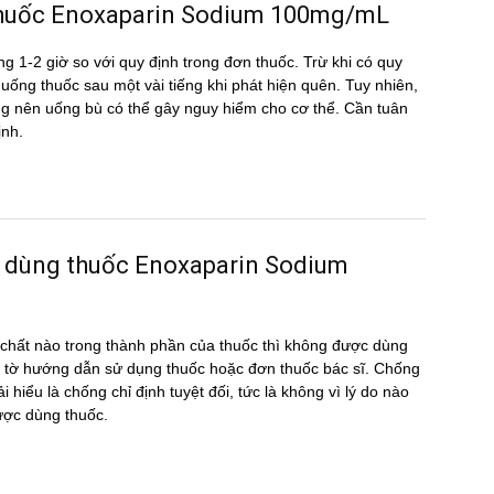
̀u thuốc Enoxaparin Sodium 100mg/mL
g 1-2 giờ so với quy định trong đơn thuốc. Trừ khi có quy
ể uống thuốc sau một vài tiếng khi phát hiện quên. Tuy nhiên,
hông nên uống bù có thể gây nguy hiểm cho cơ thể. Cần tuân
ịnh.
c dùng thuốc Enoxaparin Sodium
hất nào trong thành phần của thuốc thì không được dùng
 tờ hướng dẫn sử dụng thuốc hoặc đơn thuốc bác sĩ. Chống
hiểu là chống chỉ định tuyệt đối, tức là không vì lý do nào
ược dùng thuốc.