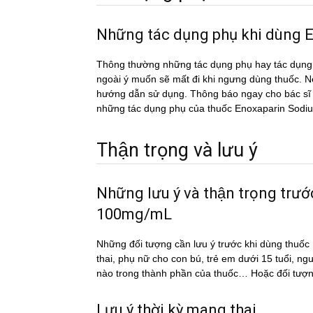
Những tác dụng phụ khi dù
Thông thường những tác dụng phụ hay tác du
ngoài ý muốn sẽ mất đi khi ngưng dùng thuốc. Nếu
hướng dẫn sử dụng. Thông báo ngay cho bác sĩ h
những tác dụng phụ của thuốc Enoxaparin S
Thận trọng và lưu ý
Những lưu ý và thận trọng tr
100mg/mL
Những đối tượng cần lưu ý trước khi dùng t
thai, phụ nữ cho con bú, trẻ em dưới 15 tuổi, ng
nào trong thành phần của thuốc… Hoặc đối tượn
Lưu ý thời kỳ mang thai