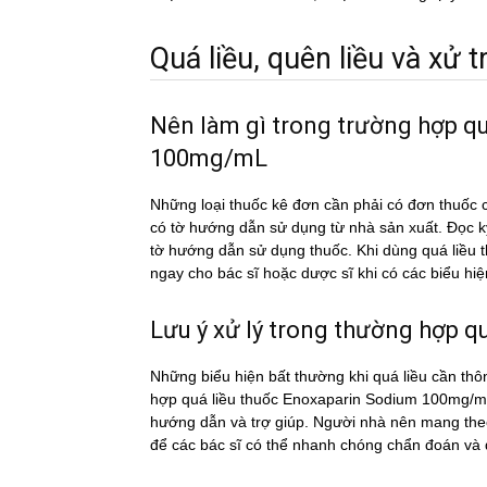
Quá liều, quên liều và xử tri
Nên làm gì trong trường hợp q
100mg/mL
Những loại thuốc kê đơn cần phải có đơn thuốc c
có tờ hướng dẫn sử dụng từ nhà sản xuất. Đọc 
tờ hướng dẫn sử dụng thuốc. Khi dùng quá li
ngay cho bác sĩ hoặc dược sĩ khi có các biểu hiê
Lưu ý xử lý trong thường hợp qua
Những biểu hiện bất thường khi quá liều cần thô
hợp quá liều thuốc Enoxaparin Sodium 100mg/mL c
hướng dẫn và trợ giúp. Người nhà nên mang theo 
để các bác sĩ có thể nhanh chóng chẩn đoán và đi