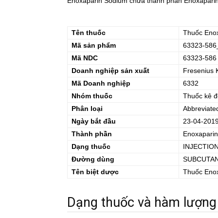
Enoxaparin Sodium chứa thành phần Enoxaparin 
Tên thuốc
Thuốc
Eno
Mã sản phẩm
63323-586
Mã NDC
63323-586
Doanh nghiệp sản xuất
Fresenius 
Mã Doanh nghiệp
6332
Nhóm thuốc
Thuốc kê 
Phân loại
Abbreviate
Ngày bắt đầu
23-04-201
Thành phần
Enoxapari
Dạng thuốc
INJECTIO
Đường dùng
SUBCUTA
Tên biệt dược
Thuốc
Eno
Dạng thuốc và hàm lượng