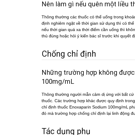
Nên làm gì nếu quên một liê
Thông thường các thuốc có thể uống trong khoản
định nghiêm ngặt về thời gian sử dụng thì có th
nếu thời gian quá xa thời điểm cần uống thì k
thủ đúng hoặc hỏi ý kiến bác sĩ trước khi quyết đ
Chống chỉ định
Những trường hợp không đượ
100mg/mL
Thông thường người mẫn cảm dị ứng với bất cứ c
thuốc. Các trường hợp khác được quy định trong
chỉ định thuốc Enoxaparin Sodium 100mg/mL phải 
đó mà trường hợp chống chỉ định lại linh động đ
Tác dụng phụ