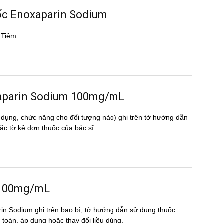
uốc Enoxaparin Sodium
 Tiêm
noxaparin Sodium 100mg/mL
 dụng, chức năng cho đối tượng nào) ghi trên tờ hướng dẫn
tờ kê đơn thuốc của bác sĩ.
m 100mg/mL
rin Sodium ghi trên bao bì, tờ hướng dẫn sử dụng thuốc
nh toán, áp dụng hoặc thay đổi liều dùng.