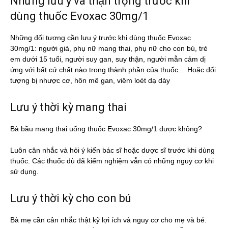
Những lưu ý và thận trọng trước khi
dùng thuốc Evoxac 30mg/1
Những đối tượng cần lưu ý trước khi dùng thuốc Evoxac
30mg/1: người già, phụ nữ mang thai, phụ nữ cho con bú, trẻ
em dưới 15 tuổi, người suy gan, suy thận, người mẫn cảm dị
ứng với bất cứ chất nào trong thành phần của thuốc… Hoặc đối
tượng bị nhược cơ, hôn mê gan, viêm loét dạ dày
Lưu ý thời kỳ mang thai
Bà bầu mang thai uống thuốc Evoxac 30mg/1 được không?
Luôn cân nhắc và hỏi ý kiến bác sĩ hoặc dược sĩ trước khi dùng
thuốc. Các thuốc dù đã kiểm nghiệm vẫn có những nguy cơ khi
sử dụng.
Lưu ý thời kỳ cho con bú
Bà mẹ cần cân nhắc thật kỹ lợi ích và nguy cơ cho mẹ và bé.