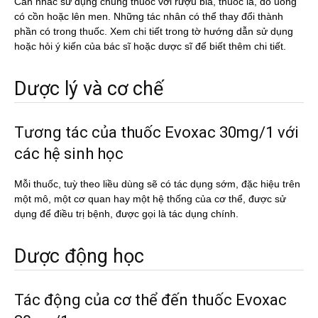
Cân nhắc sử dụng chung thuốc với rượu bia, thuốc lá, đồ uống
có cồn hoặc lên men. Những tác nhân có thể thay đổi thành
phần có trong thuốc. Xem chi tiết trong tờ hướng dẫn sử dụng
hoặc hỏi ý kiến của bác sĩ hoặc dược sĩ để biết thêm chi tiết.
Dược lý và cơ chế
Tương tác của thuốc Evoxac 30mg/1 với
các hệ sinh học
Mỗi thuốc, tuỳ theo liều dùng sẽ có tác dụng sớm, đặc hiệu trên
một mô, một cơ quan hay một hệ thống của cơ thể, được sử
dụng để điều trị bệnh, được gọi là tác dụng chính.
Dược động học
Tác động của cơ thể đến thuốc Evoxac