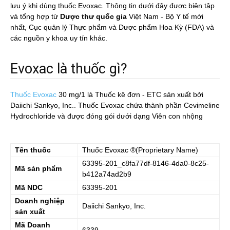
lưu ý khi dùng thuốc Evoxac. Thông tin dưới đây được biên tập
và tổng hợp từ
Dược thư quốc gia
Việt Nam - Bộ Y tế mới
nhất, Cục quản lý Thực phẩm và Dược phẩm Hoa Kỳ (FDA) và
các nguồn y khoa uy tín khác.
Evoxac là thuốc gì?
Thuốc Evoxac
30 mg/1
là Thuốc kê đơn - ETC sản xuất bởi
Daiichi Sankyo, Inc.. Thuốc Evoxac chứa thành phần Cevimeline
Hydrochloride và được đóng gói dưới dạng Viên con nhộng
Tên thuốc
Thuốc
Evoxac
®(Proprietary Name)
63395-201_c8fa77df-8146-4da0-8c25-
Mã sản phẩm
b412a74ad2b9
Mã NDC
63395-201
Doanh nghiệp
Daiichi Sankyo, Inc.
sản xuất
Mã Doanh