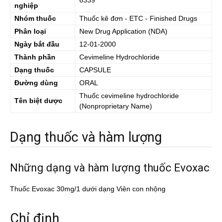
6339
nghiệp
Nhóm thuốc
Thuốc kê đơn - ETC - Finished Drugs
Phân loại
New Drug Application (NDA)
Ngày bắt đầu
12-01-2000
Thành phần
Cevimeline Hydrochloride
Dạng thuốc
CAPSULE
Đường dùng
ORAL
Thuốc
cevimeline hydrochloride
Tên biệt dược
(Nonproprietary Name)
Dạng thuốc và hàm lượng
Những dạng và hàm lượng thuốc Evoxac
Thuốc Evoxac 30mg/1 dưới dạng Viên con nhộng
Chỉ định