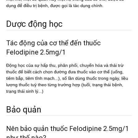
dụng để điều trị bệnh, được gọi là tác dụng chính.
Dược động học
Tác động của cơ thể đến thuốc
Felodipine 2.5mg/1
Động học của sự hấp thu, phân phối, chuyển hóa và thải trừ
thuốc để biết cách chọn đường đưa thuốc vào cơ thể (uống,
tiêm bắp, tiêm tĩnh mạch...), số lần dùng thuốc trong ngày, liều
lượng thuốc tuỳ theo từng trường hợp (tuổi, trạng thái bệnh,
trạng thái sinh lý...)
Bảo quản
Nên bảo quản thuốc Felodipine 2.5mg/1
như thế nào?