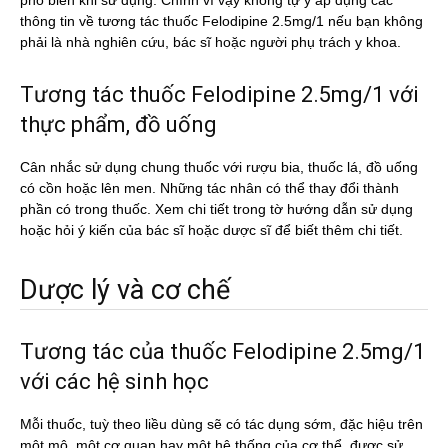
phổ biến khi sử dụng. Chính vì vậy không tự ý áp dụng các
thông tin về tương tác thuốc Felodipine 2.5mg/1 nếu bạn không
phải là nhà nghiên cứu, bác sĩ hoặc người phụ trách y khoa.
Tương tác thuốc Felodipine 2.5mg/1 với
thực phẩm, đồ uống
Cân nhắc sử dụng chung thuốc với rượu bia, thuốc lá, đồ uống
có cồn hoặc lên men. Những tác nhân có thể thay đổi thành
phần có trong thuốc. Xem chi tiết trong tờ hướng dẫn sử dụng
hoặc hỏi ý kiến của bác sĩ hoặc dược sĩ để biết thêm chi tiết.
Dược lý và cơ chế
Tương tác của thuốc Felodipine 2.5mg/1
với các hệ sinh học
Mỗi thuốc, tuỳ theo liều dùng sẽ có tác dụng sớm, đặc hiệu trên
một mô, một cơ quan hay một hệ thống của cơ thể, được sử