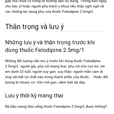
gặp mà chưa có trong tờ hướng dẫn sử dụng. Thông báo ngay
cho bác sĩ hoặc người phụ trách y khoa nếu thấy nghi ngờ về
các những tác dụng phụ của thuốc Felodipine 2.5mg/1
Thận trọng và lưu ý
Những lưu ý và thận trọng trước khi
dùng thuốc Felodipine 2.5mg/1
Những đối tượng cần lưu ý trước khi dùng thuốc Felodipine
2.5mg/1: người già, phụ nữ mang thai, phụ nữ cho con bú, trẻ
em dưới 15 tuổi, người suy gan, suy thận, người mẫn cảm dị
ứng với bất cứ chất nào trong thành phần của thuốc… Hoặc đối
tượng bị nhược cơ, hôn mê gan, viêm loét dạ dày
Lưu ý thời kỳ mang thai
Bà bầu mang thai uống thuốc Felodipine 2.5mg/1 được không?