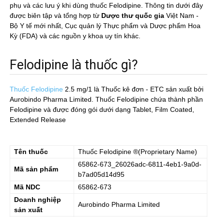
phụ và các lưu ý khi dùng thuốc Felodipine. Thông tin dưới đây
được biên tập và tổng hợp từ
Dược thư quốc gia
Việt Nam -
Bộ Y tế mới nhất, Cục quản lý Thực phẩm và Dược phẩm Hoa
Kỳ (FDA) và các nguồn y khoa uy tín khác.
Felodipine là thuốc gì?
Thuốc Felodipine
2.5 mg/1
là Thuốc kê đơn - ETC sản xuất bởi
Aurobindo Pharma Limited. Thuốc Felodipine chứa thành phần
Felodipine và được đóng gói dưới dạng Tablet, Film Coated,
Extended Release
Tên thuốc
Thuốc
Felodipine
®(Proprietary Name)
65862-673_26026adc-6811-4eb1-9a0d-
Mã sản phẩm
b7ad05d14d95
Mã NDC
65862-673
Doanh nghiệp
Aurobindo Pharma Limited
sản xuất