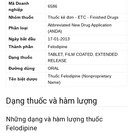
Mã Doanh
6586
nghiệp
Nhóm thuốc
Thuốc kê đơn - ETC - Finished Drugs
Abbreviated New Drug Application
Phân loại
(ANDA)
Ngày bắt đầu
17-01-2013
Thành phần
Felodipine
TABLET, FILM COATED, EXTENDED
Dạng thuốc
RELEASE
Đường dùng
ORAL
Thuốc
Felodipine
(Nonproprietary
Tên biệt dược
Name)
Dạng thuốc và hàm lượng
Những dạng và hàm lượng thuốc
Felodipine