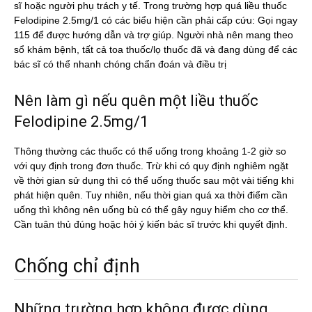
sĩ hoặc người phụ trách y tế. Trong trường hợp quá liều thuốc
Felodipine 2.5mg/1 có các biểu hiện cần phải cấp cứu: Gọi ngay
115 để được hướng dẫn và trợ giúp. Người nhà nên mang theo
sổ khám bệnh, tất cả toa thuốc/lọ thuốc đã và đang dùng để các
bác sĩ có thể nhanh chóng chẩn đoán và điều trị
Nên làm gì nếu quên một liều thuốc
Felodipine 2.5mg/1
Thông thường các thuốc có thể uống trong khoảng 1-2 giờ so
với quy định trong đơn thuốc. Trừ khi có quy định nghiêm ngặt
về thời gian sử dụng thì có thể uống thuốc sau một vài tiếng khi
phát hiện quên. Tuy nhiên, nếu thời gian quá xa thời điểm cần
uống thì không nên uống bù có thể gây nguy hiểm cho cơ thể.
Cần tuân thủ đúng hoặc hỏi ý kiến bác sĩ trước khi quyết định.
Chống chỉ định
Những trường hợp không được dùng