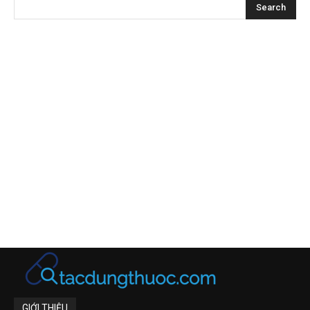
GIỚI THIỆU