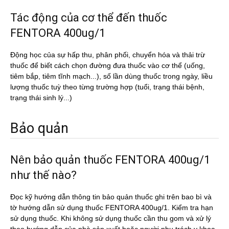
Tác động của cơ thể đến thuốc
FENTORA 400ug/1
Động học của sự hấp thu, phân phối, chuyển hóa và thải trừ
thuốc để biết cách chọn đường đưa thuốc vào cơ thể (uống,
tiêm bắp, tiêm tĩnh mạch...), số lần dùng thuốc trong ngày, liều
lượng thuốc tuỳ theo từng trường hợp (tuổi, trạng thái bệnh,
trạng thái sinh lý...)
Bảo quản
Nên bảo quản thuốc FENTORA 400ug/1
như thế nào?
Đọc kỹ hướng dẫn thông tin bảo quản thuốc ghi trên bao bì và
tờ hướng dẫn sử dụng thuốc FENTORA 400ug/1. Kiểm tra hạn
sử dụng thuốc. Khi không sử dụng thuốc cần thu gom và xử lý