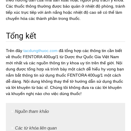
theo hướng dẫn của nhà sản xuất hoặc người phụ trách y khoa.
Các thuốc thông thường được bảo quản ở nhiệt độ phòng, tránh
tiếp xúc trực tiêp với ánh nắng hoặc nhiệt độ cao sẽ có thể làm
chuyển hóa các thành phần trong thuốc.
Tổng kết
Trên đây
tacdungthuoc.com
đã tổng hợp các thông tin cần biết
về thuốc FENTORA 400ug/1 từ Dược thư Quốc Gia Việt Nam
mới nhất và các nguồn thông tin y khoa uy tín trên thế giới. Nội
dung được tổng hợp và trình bày một cách dễ hiểu hy vọng bạn
nắm bắt thông tin sử dụng thuốc FENTORA 400ug/1 một cách
dễ dàng. Nội dung không thay thế tờ hướng dẫn sử dụng thuốc
và lời khuyên từ bác sĩ. Chúng tôi không đưa ra các lời khuyên
và khuyến nghị nào cho việc dùng thuốc!
Nguồn tham khảo
Các từ khóa liên quan