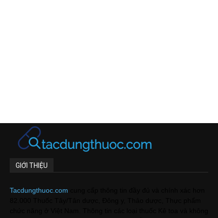
GIỚI THIỆU
Tacdungthuoc.com
cung cấp thông tin đầy đủ và chính xác hơn
82.000 Thuốc Tây/Tân dược, Đông y, Thảo dược, Thực phẩm
chức năng ở Việt Nam. Thông tin các loại thuốc Kê toa và không