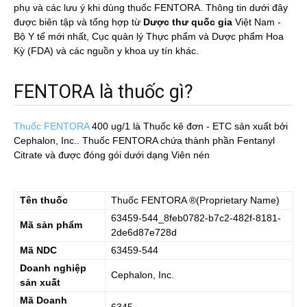
phụ và các lưu ý khi dùng thuốc FENTORA. Thông tin dưới đây
được biên tập và tổng hợp từ
Dược thư quốc gia
Việt Nam -
Bộ Y tế mới nhất, Cục quản lý Thực phẩm và Dược phẩm Hoa
Kỳ (FDA) và các nguồn y khoa uy tín khác.
FENTORA là thuốc gì?
Thuốc FENTORA
400 ug/1
là Thuốc kê đơn - ETC sản xuất bởi
Cephalon, Inc.. Thuốc FENTORA chứa thành phần Fentanyl
Citrate và được đóng gói dưới dạng Viên nén
Tên thuốc
Thuốc
FENTORA
®(Proprietary Name)
63459-544_8feb0782-b7c2-482f-8181-
Mã sản phẩm
2de6d87e728d
Mã NDC
63459-544
Doanh nghiệp
Cephalon, Inc.
sản xuất
Mã Doanh