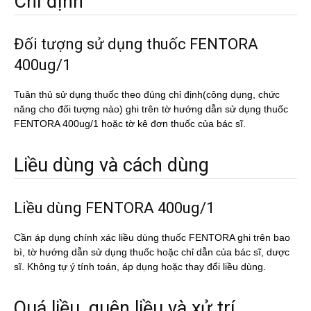
Chỉ định
Đối tượng sử dụng thuốc FENTORA
400ug/1
Tuân thủ sử dụng thuốc theo đúng chỉ định(công dụng, chức
năng cho đối tượng nào) ghi trên tờ hướng dẫn sử dụng thuốc
FENTORA 400ug/1 hoặc tờ kê đơn thuốc của bác sĩ.
Liều dùng và cách dùng
Liều dùng FENTORA 400ug/1
Cần áp dụng chính xác liều dùng thuốc FENTORA ghi trên bao
bì, tờ hướng dẫn sử dụng thuốc hoặc chỉ dẫn của bác sĩ, dược
sĩ. Không tự ý tính toán, áp dụng hoặc thay đổi liều dùng.
Quá liều, quên liều và xử trí