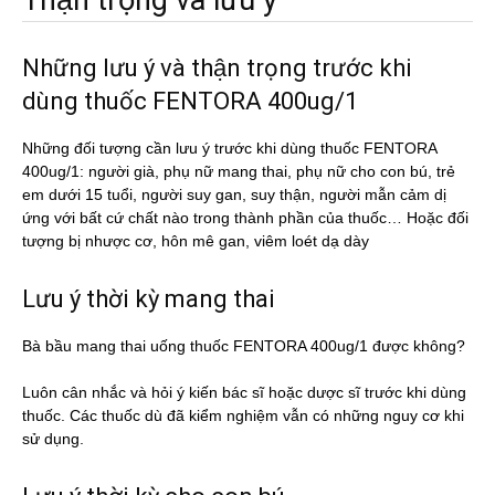
Thận trọng và lưu ý
Những lưu ý và thận trọng trước khi
dùng thuốc FENTORA 400ug/1
Những đối tượng cần lưu ý trước khi dùng thuốc FENTORA
400ug/1: người già, phụ nữ mang thai, phụ nữ cho con bú, trẻ
em dưới 15 tuổi, người suy gan, suy thận, người mẫn cảm dị
ứng với bất cứ chất nào trong thành phần của thuốc… Hoặc đối
tượng bị nhược cơ, hôn mê gan, viêm loét dạ dày
Lưu ý thời kỳ mang thai
Bà bầu mang thai uống thuốc FENTORA 400ug/1 được không?
Luôn cân nhắc và hỏi ý kiến bác sĩ hoặc dược sĩ trước khi dùng
thuốc. Các thuốc dù đã kiểm nghiệm vẫn có những nguy cơ khi
sử dụng.