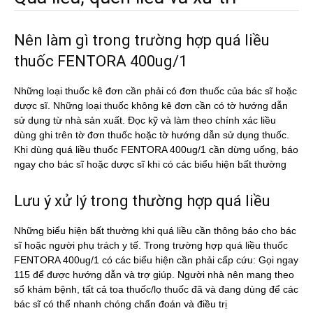
Nên làm gì trong trường hợp quá liều
thuốc FENTORA 400ug/1
Những loại thuốc kê đơn cần phải có đơn thuốc của bác sĩ hoặc
dược sĩ. Những loại thuốc không kê đơn cần có tờ hướng dẫn
sử dụng từ nhà sản xuất. Đọc kỹ và làm theo chính xác liều
dùng ghi trên tờ đơn thuốc hoặc tờ hướng dẫn sử dụng thuốc.
Khi dùng quá liều thuốc FENTORA 400ug/1 cần dừng uống, báo
ngay cho bác sĩ hoặc dược sĩ khi có các biểu hiện bất thường
Lưu ý xử lý trong thường hợp quá liều
Những biểu hiện bất thường khi quá liều cần thông báo cho bác
sĩ hoặc người phụ trách y tế. Trong trường hợp quá liều thuốc
FENTORA 400ug/1 có các biểu hiện cần phải cấp cứu: Gọi ngay
115 để được hướng dẫn và trợ giúp. Người nhà nên mang theo
sổ khám bệnh, tất cả toa thuốc/lọ thuốc đã và đang dùng để các
bác sĩ có thể nhanh chóng chẩn đoán và điều trị