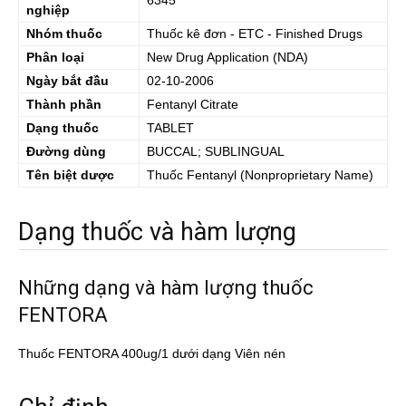
6345
nghiệp
Nhóm thuốc
Thuốc kê đơn - ETC - Finished Drugs
Phân loại
New Drug Application (NDA)
Ngày bắt đầu
02-10-2006
Thành phần
Fentanyl Citrate
Dạng thuốc
TABLET
Đường dùng
BUCCAL; SUBLINGUAL
Tên biệt dược
Thuốc
Fentanyl
(Nonproprietary Name)
Dạng thuốc và hàm lượng
Những dạng và hàm lượng thuốc
FENTORA
Thuốc FENTORA 400ug/1 dưới dạng Viên nén