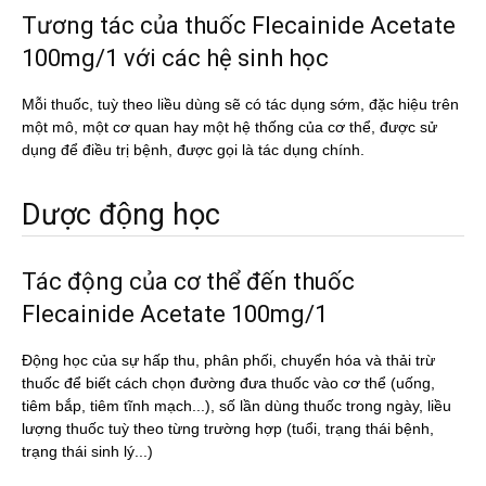
Tương tác của thuốc Flecainide Acetate
100mg/1 với các hệ sinh học
Mỗi thuốc, tuỳ theo liều dùng sẽ có tác dụng sớm, đặc hiệu trên
một mô, một cơ quan hay một hệ thống của cơ thể, được sử
dụng để điều trị bệnh, được gọi là tác dụng chính.
Dược động học
Tác động của cơ thể đến thuốc
Flecainide Acetate 100mg/1
Động học của sự hấp thu, phân phối, chuyển hóa và thải trừ
thuốc để biết cách chọn đường đưa thuốc vào cơ thể (uống,
tiêm bắp, tiêm tĩnh mạch...), số lần dùng thuốc trong ngày, liều
lượng thuốc tuỳ theo từng trường hợp (tuổi, trạng thái bệnh,
trạng thái sinh lý...)