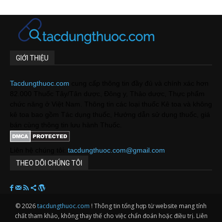
GIỚI THIỆU
Tacdungthuoc.com
cung cấp thông tin đầy đủ và chính xác hơn
82.000 Thuốc Tây/Tân dược, Đông y, Thảo dược, Thực phẩm
chức năng ở Việt Nam. Thông tin các loại thuốc Kê toa và không
kê toa bao gồm Tác dụng thuốc, Hướng dẫn sử dụng thuốc, giá
bán cùng thông tin lưu hành Thuốc.
Liên hệ chúng tôi:
tacdungthuoc.com@gmail.com
THEO DÕI CHÚNG TÔI
© 2026
tacdungthuoc.com
! Thông tin tổng hợp từ website mang tính
chất tham khảo, không thay thế cho việc chẩn đoán hoặc điều trị. Liên