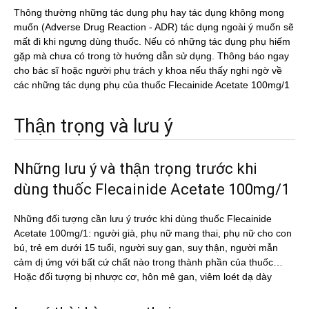
Thông thường những tác dụng phụ hay tác dụng không mong
muốn (Adverse Drug Reaction - ADR) tác dụng ngoài ý muốn sẽ
mất đi khi ngưng dùng thuốc. Nếu có những tác dụng phụ hiếm
gặp mà chưa có trong tờ hướng dẫn sử dụng. Thông báo ngay
cho bác sĩ hoặc người phụ trách y khoa nếu thấy nghi ngờ về
các những tác dụng phụ của thuốc Flecainide Acetate 100mg/1
Thận trọng và lưu ý
Những lưu ý và thận trọng trước khi
dùng thuốc Flecainide Acetate 100mg/1
Những đối tượng cần lưu ý trước khi dùng thuốc Flecainide
Acetate 100mg/1: người già, phụ nữ mang thai, phụ nữ cho con
bú, trẻ em dưới 15 tuổi, người suy gan, suy thận, người mẫn
cảm dị ứng với bất cứ chất nào trong thành phần của thuốc…
Hoặc đối tượng bị nhược cơ, hôn mê gan, viêm loét dạ dày