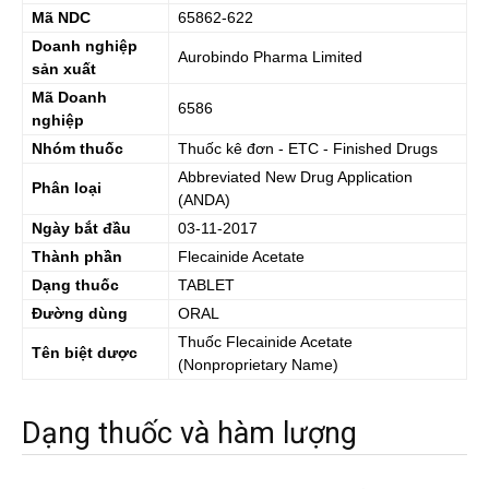
Mã NDC
65862-622
Doanh nghiệp
Aurobindo Pharma Limited
sản xuất
Mã Doanh
6586
nghiệp
Nhóm thuốc
Thuốc kê đơn - ETC - Finished Drugs
Abbreviated New Drug Application
Phân loại
(ANDA)
Ngày bắt đầu
03-11-2017
Thành phần
Flecainide Acetate
Dạng thuốc
TABLET
Đường dùng
ORAL
Thuốc
Flecainide Acetate
Tên biệt dược
(Nonproprietary Name)
Dạng thuốc và hàm lượng