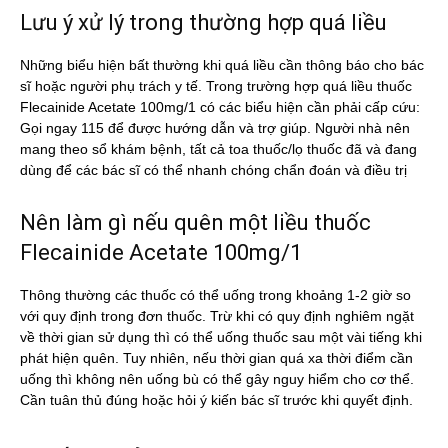
Lưu ý xử lý trong thường hợp quá liều
Những biểu hiện bất thường khi quá liều cần thông báo cho bác
sĩ hoặc người phụ trách y tế. Trong trường hợp quá liều thuốc
Flecainide Acetate 100mg/1 có các biểu hiện cần phải cấp cứu:
Gọi ngay 115 để được hướng dẫn và trợ giúp. Người nhà nên
mang theo sổ khám bệnh, tất cả toa thuốc/lọ thuốc đã và đang
dùng để các bác sĩ có thể nhanh chóng chẩn đoán và điều trị
Nên làm gì nếu quên một liều thuốc
Flecainide Acetate 100mg/1
Thông thường các thuốc có thể uống trong khoảng 1-2 giờ so
với quy định trong đơn thuốc. Trừ khi có quy định nghiêm ngặt
về thời gian sử dụng thì có thể uống thuốc sau một vài tiếng khi
phát hiện quên. Tuy nhiên, nếu thời gian quá xa thời điểm cần
uống thì không nên uống bù có thể gây nguy hiểm cho cơ thể.
Cần tuân thủ đúng hoặc hỏi ý kiến bác sĩ trước khi quyết định.