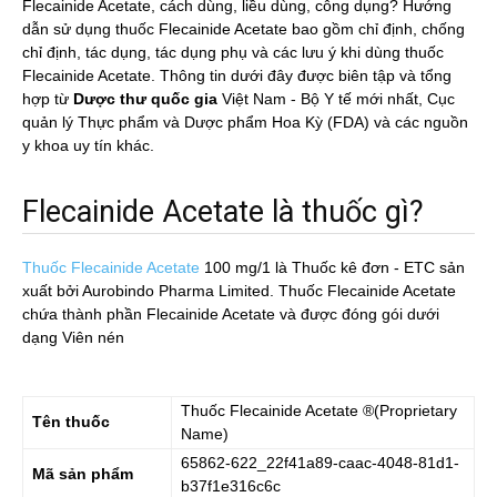
Flecainide Acetate, cách dùng, liều dùng, công dụng? Hướng
dẫn sử dụng thuốc Flecainide Acetate bao gồm chỉ định, chống
chỉ định, tác dụng, tác dụng phụ và các lưu ý khi dùng thuốc
Flecainide Acetate. Thông tin dưới đây được biên tập và tổng
hợp từ
Dược thư quốc gia
Việt Nam - Bộ Y tế mới nhất, Cục
quản lý Thực phẩm và Dược phẩm Hoa Kỳ (FDA) và các nguồn
y khoa uy tín khác.
Flecainide Acetate là thuốc gì?
Thuốc Flecainide Acetate
100 mg/1
là Thuốc kê đơn - ETC sản
xuất bởi Aurobindo Pharma Limited. Thuốc Flecainide Acetate
chứa thành phần Flecainide Acetate và được đóng gói dưới
dạng Viên nén
Thuốc
Flecainide Acetate
®(Proprietary
Tên thuốc
Name)
65862-622_22f41a89-caac-4048-81d1-
Mã sản phẩm
b37f1e316c6c