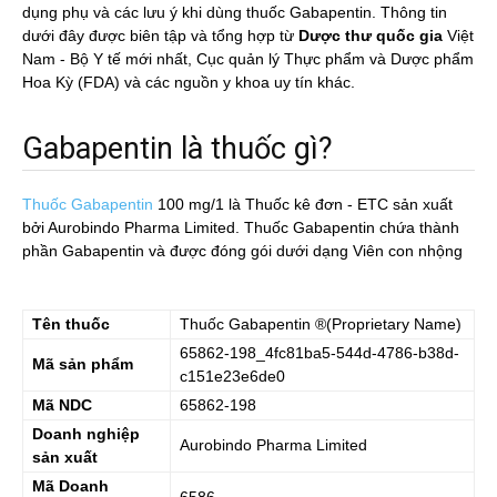
dụng phụ và các lưu ý khi dùng thuốc Gabapentin. Thông tin
dưới đây được biên tập và tổng hợp từ
Dược thư quốc gia
Việt
Nam - Bộ Y tế mới nhất, Cục quản lý Thực phẩm và Dược phẩm
Hoa Kỳ (FDA) và các nguồn y khoa uy tín khác.
Gabapentin là thuốc gì?
Thuốc Gabapentin
100 mg/1
là Thuốc kê đơn - ETC sản xuất
bởi Aurobindo Pharma Limited. Thuốc Gabapentin chứa thành
phần Gabapentin và được đóng gói dưới dạng Viên con nhộng
Tên thuốc
Thuốc
Gabapentin
®(Proprietary Name)
65862-198_4fc81ba5-544d-4786-b38d-
Mã sản phẩm
c151e23e6de0
Mã NDC
65862-198
Doanh nghiệp
Aurobindo Pharma Limited
sản xuất
Mã Doanh