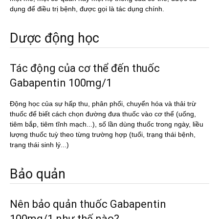
dụng để điều trị bệnh, được gọi là tác dụng chính.
Dược động học
Tác động của cơ thể đến thuốc
Gabapentin 100mg/1
Động học của sự hấp thu, phân phối, chuyển hóa và thải trừ
thuốc để biết cách chọn đường đưa thuốc vào cơ thể (uống,
tiêm bắp, tiêm tĩnh mạch...), số lần dùng thuốc trong ngày, liều
lượng thuốc tuỳ theo từng trường hợp (tuổi, trạng thái bệnh,
trạng thái sinh lý...)
Bảo quản
Nên bảo quản thuốc Gabapentin
100mg/1 như thế nào?