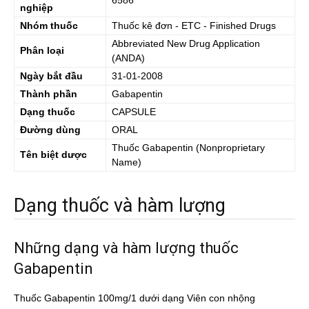
6586
nghiệp
Nhóm thuốc
Thuốc kê đơn - ETC - Finished Drugs
Abbreviated New Drug Application
Phân loại
(ANDA)
Ngày bắt đầu
31-01-2008
Thành phần
Gabapentin
Dạng thuốc
CAPSULE
Đường dùng
ORAL
Thuốc
Gabapentin
(Nonproprietary
Tên biệt dược
Name)
Dạng thuốc và hàm lượng
Những dạng và hàm lượng thuốc
Gabapentin
Thuốc Gabapentin 100mg/1 dưới dạng Viên con nhộng