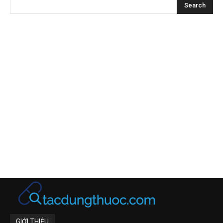
GIỚI THIỆU