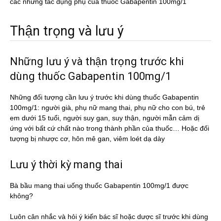
các những tác dụng phụ của thuốc Gabapentin 100mg/1
Thận trọng và lưu ý
Những lưu ý và thận trọng trước khi
dùng thuốc Gabapentin 100mg/1
Những đối tượng cần lưu ý trước khi dùng thuốc Gabapentin
100mg/1: người già, phụ nữ mang thai, phụ nữ cho con bú, trẻ
em dưới 15 tuổi, người suy gan, suy thận, người mẫn cảm dị
ứng với bất cứ chất nào trong thành phần của thuốc… Hoặc đối
tượng bị nhược cơ, hôn mê gan, viêm loét dạ dày
Lưu ý thời kỳ mang thai
Bà bầu mang thai uống thuốc Gabapentin 100mg/1 được
không?
Luôn cân nhắc và hỏi ý kiến bác sĩ hoặc dược sĩ trước khi dùng