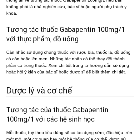
thông tin về tương tác thuốc Gabapentin 100mg/1 nếu bạn
không phải là nhà nghiên cứu, bác sĩ hoặc người phụ trách y
khoa.
Tương tác thuốc Gabapentin 100mg/1
với thực phẩm, đồ uống
Cân nhắc sử dụng chung thuốc với rượu bia, thuốc lá, đồ uống
có cồn hoặc lên men. Những tác nhân có thể thay đổi thành
phần có trong thuốc. Xem chi tiết trong tờ hướng dẫn sử dụng
hoặc hỏi ý kiến của bác sĩ hoặc dược sĩ để biết thêm chi tiết.
Dược lý và cơ chế
Tương tác của thuốc Gabapentin
100mg/1 với các hệ sinh học
Mỗi thuốc, tuỳ theo liều dùng sẽ có tác dụng sớm, đặc hiệu trên
một mô, một cơ quan hay một hệ thống của cơ thể, được sử