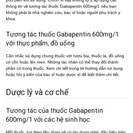
phổ biến khi sử dụng. Chính vì vậy không tự ý áp dụng các
thông tin về tương tác thuốc Gabapentin 600mg/1 nếu bạn
không phải là nhà nghiên cứu, bác sĩ hoặc người phụ trách y
khoa.
Tương tác thuốc Gabapentin 600mg/1
với thực phẩm, đồ uống
Cân nhắc sử dụng chung thuốc với rượu bia, thuốc lá, đồ uống
có cồn hoặc lên men. Những tác nhân có thể thay đổi thành
phần có trong thuốc. Xem chi tiết trong tờ hướng dẫn sử dụng
hoặc hỏi ý kiến của bác sĩ hoặc dược sĩ để biết thêm chi tiết.
Dược lý và cơ chế
Tương tác của thuốc Gabapentin
600mg/1 với các hệ sinh học
Mỗi thuốc, tuỳ theo liều dùng sẽ có tác dụng sớm, đặc hiệu trên