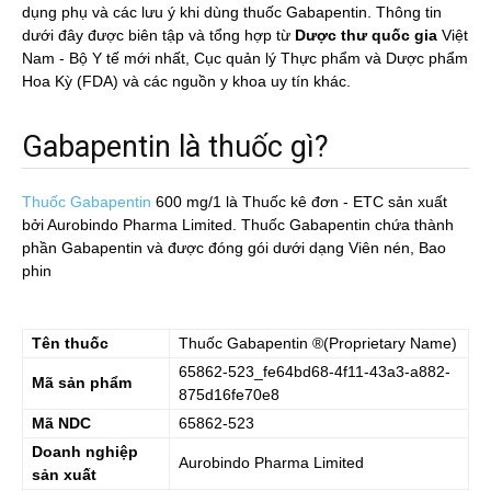
dụng phụ và các lưu ý khi dùng thuốc Gabapentin. Thông tin
dưới đây được biên tập và tổng hợp từ
Dược thư quốc gia
Việt
Nam - Bộ Y tế mới nhất, Cục quản lý Thực phẩm và Dược phẩm
Hoa Kỳ (FDA) và các nguồn y khoa uy tín khác.
Gabapentin là thuốc gì?
Thuốc Gabapentin
600 mg/1
là Thuốc kê đơn - ETC sản xuất
bởi Aurobindo Pharma Limited. Thuốc Gabapentin chứa thành
phần Gabapentin và được đóng gói dưới dạng Viên nén, Bao
phin
Tên thuốc
Thuốc
Gabapentin
®(Proprietary Name)
65862-523_fe64bd68-4f11-43a3-a882-
Mã sản phẩm
875d16fe70e8
Mã NDC
65862-523
Doanh nghiệp
Aurobindo Pharma Limited
sản xuất