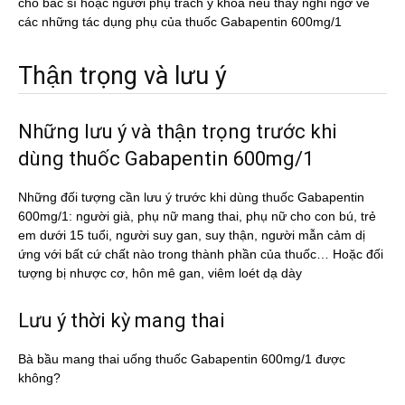
cho bác sĩ hoặc người phụ trách y khoa nếu thấy nghi ngờ về
các những tác dụng phụ của thuốc Gabapentin 600mg/1
Thận trọng và lưu ý
Những lưu ý và thận trọng trước khi
dùng thuốc Gabapentin 600mg/1
Những đối tượng cần lưu ý trước khi dùng thuốc Gabapentin
600mg/1: người già, phụ nữ mang thai, phụ nữ cho con bú, trẻ
em dưới 15 tuổi, người suy gan, suy thận, người mẫn cảm dị
ứng với bất cứ chất nào trong thành phần của thuốc… Hoặc đối
tượng bị nhược cơ, hôn mê gan, viêm loét dạ dày
Lưu ý thời kỳ mang thai
Bà bầu mang thai uống thuốc Gabapentin 600mg/1 được
không?