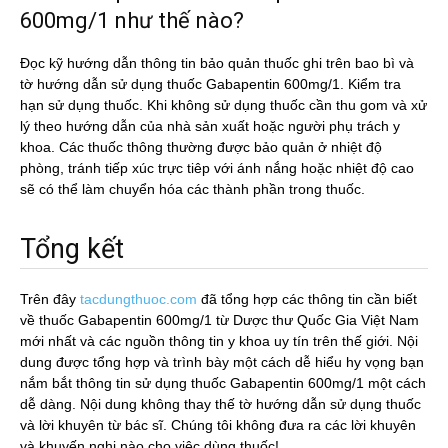
600mg/1 như thế nào?
Đọc kỹ hướng dẫn thông tin bảo quản thuốc ghi trên bao bì và
tờ hướng dẫn sử dụng thuốc Gabapentin 600mg/1. Kiểm tra
hạn sử dụng thuốc. Khi không sử dụng thuốc cần thu gom và xử
lý theo hướng dẫn của nhà sản xuất hoặc người phụ trách y
khoa. Các thuốc thông thường được bảo quản ở nhiệt độ
phòng, tránh tiếp xúc trực tiêp với ánh nắng hoặc nhiệt độ cao
sẽ có thể làm chuyển hóa các thành phần trong thuốc.
Tổng kết
Trên đây
tacdungthuoc.com
đã tổng hợp các thông tin cần biết
về thuốc Gabapentin 600mg/1 từ Dược thư Quốc Gia Việt Nam
mới nhất và các nguồn thông tin y khoa uy tín trên thế giới. Nội
dung được tổng hợp và trình bày một cách dễ hiểu hy vọng bạn
nắm bắt thông tin sử dụng thuốc Gabapentin 600mg/1 một cách
dễ dàng. Nội dung không thay thế tờ hướng dẫn sử dụng thuốc
và lời khuyên từ bác sĩ. Chúng tôi không đưa ra các lời khuyên
và khuyến nghị nào cho việc dùng thuốc!