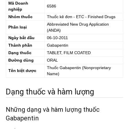
Mã Doanh
6586
nghiệp
Nhóm thuốc
Thuốc kê đơn - ETC - Finished Drugs
Abbreviated New Drug Application
Phân loại
(ANDA)
Ngày bắt đầu
06-10-2011
Thành phần
Gabapentin
Dạng thuốc
TABLET, FILM COATED
Đường dùng
ORAL
Thuốc
Gabapentin
(Nonproprietary
Tên biệt dược
Name)
Dạng thuốc và hàm lượng
Những dạng và hàm lượng thuốc
Gabapentin