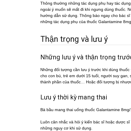
Thông thường những tác dụng phụ hay tác du
ngoài ý muốn sẽ mất đi khi ngưng dùng thuốc. Nếu
hướng dẫn sử dụng. Thông báo ngay cho bác sĩ h
những tác dụng phụ của thuốc Galantamine 8m
Thận trọng và lưu ý
Những lưu ý và thận trọng tr
Những đối tượng cần lưu ý trước khi dùng th
cho con bú, trẻ em dưới 15 tuổi, người suy gan,
thành phần của thuốc… Hoặc đối tượng bị nhượ
Lưu ý thời kỳ mang thai
Bà bầu mang thai uống thuốc Galantamine 8mg
Luôn cân nhắc và hỏi ý kiến bác sĩ hoặc dược si
những nguy cơ khi sử dụng.