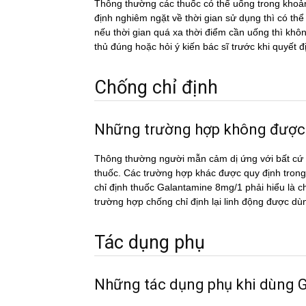
Thông thường các thuốc có thể uống trong khoản
định nghiêm ngặt về thời gian sử dụng thì có th
nếu thời gian quá xa thời điểm cần uống thì k
thủ đúng hoặc hỏi ý kiến bác sĩ trước khi quyết đ
Chống chỉ định
Những trường hợp không đượ
Thông thường người mẫn cảm dị ứng với bất cứ c
thuốc. Các trường hợp khác được quy định trong
chỉ định thuốc Galantamine 8mg/1 phải hiểu là ch
trường hợp chống chỉ định lại linh động được dù
Tác dụng phụ
Những tác dụng phụ khi dùn