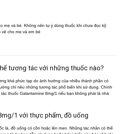
cho mẹ và bé. Không nên tự ý dùng thuốc khi chưa đọc kỹ
̉o vệ cho mẹ và em bé
̉ tương tác với những thuốc nào?
ờng khá phức tạp do ảnh hưởng của nhiều thành phần có
ường chỉ nêu những tương tác phổ biến khi sử dụng. Chính
ơng tác thuốc Galantamine 8mg/1 nếu bạn không phải là nhà
g/1 với thực phẩm, đồ uống
c lá, đồ uống có cồn hoặc lên men. Những tác nhân có thể