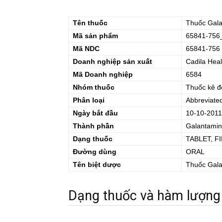
Tên thuốc
Thuốc
Gal
Mã sản phẩm
65841-756
Mã NDC
65841-756
Doanh nghiệp sản xuất
Cadila Heal
Mã Doanh nghiệp
6584
Nhóm thuốc
Thuốc kê đ
Phân loại
Abbreviate
Ngày bắt đầu
10-10-2011
Thành phần
Galantamin
Dạng thuốc
TABLET, F
Đường dùng
ORAL
Tên biệt dược
Thuốc
Gal
Dạng thuốc và hàm lượng