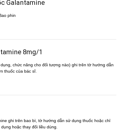
uốc Galantamine
 Bao phin
lantamine 8mg/1
 dụng, chức năng cho đối tượng nào) ghi trên tờ hướng dẫn
thuốc của bác sĩ.
ine ghi trên bao bì, tờ hướng dẫn sử dụng thuốc hoặc chỉ
́p dụng hoặc thay đổi liều dùng.