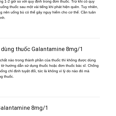
g 1-2 giờ so với quy định trong đơn thuốc. Trừ khi có quy
ể uống thuốc sau một vài tiếng khi phát hiện quên. Tuy nhiên,
hông nên uống bù có thể gây nguy hiểm cho cơ thể. Cần tuân
ịnh.
c dùng thuốc Galantamine 8mg/1
hất nào trong thành phần của thuốc thì không được dùng
 tờ hướng dẫn sử dụng thuốc hoặc đơn thuốc bác sĩ. Chống
ống chỉ định tuyệt đối, tức là không vì lý do nào đó mà
ng thuốc.
g Galantamine 8mg/1