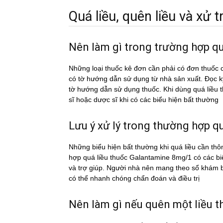
Quá liều, quên liều và xử tri
Nên làm gì trong trường hợp 
Những loại thuốc kê đơn cần phải có đơn thuốc c
có tờ hướng dẫn sử dụng từ nhà sản xuất. Đọc 
tờ hướng dẫn sử dụng thuốc. Khi dùng quá liê
sĩ hoặc dược sĩ khi có các biểu hiện bất thường
Lưu ý xử lý trong thường hợp qua
Những biểu hiện bất thường khi quá liều cần thô
hợp quá liều thuốc Galantamine 8mg/1 có các bi
và trợ giúp. Người nhà nên mang theo sổ khám bệ
có thể nhanh chóng chẩn đoán và điều trị
Nên làm gì nếu quên một liề