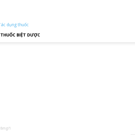
Tác dụng thuốc
THUỐC BIỆT DƯỢC
 8mg/1