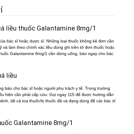
́
quá liều thuốc Galantamine 8mg/1
ủa bác sĩ hoặc dược sĩ. Những loại thuốc không kê đơn cần
kỹ và làm theo chính xác liều dùng ghi trên tờ đơn thuốc hoặc
̀u thuốc Galantamine 8mg/1 cần dừng uống, báo ngay cho bác
́ liều
ng báo cho bác sĩ hoặc người phụ trách y tế. Trong trường
ểu hiện cần phải cấp cứu: Gọi ngay 115 để được hướng dẫn
nh, tất cả toa thuốc/lọ thuốc đã và đang dùng để các bác sĩ
u thuốc Galantamine 8mg/1