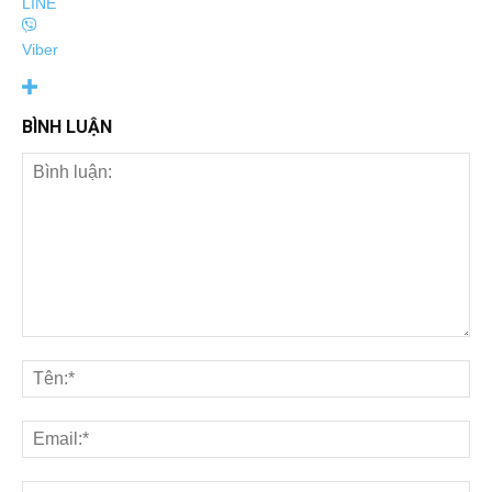
LINE
Viber
BÌNH LUẬN