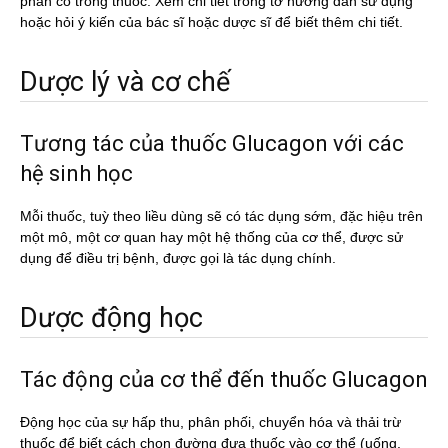
phần có trong thuốc. Xem chi tiết trong tờ hướng dẫn sử dụng
hoặc hỏi ý kiến của bác sĩ hoặc dược sĩ để biết thêm chi tiết.
Dược lý và cơ chế
Tương tác của thuốc Glucagon với các
hệ sinh học
Mỗi thuốc, tuỳ theo liều dùng sẽ có tác dụng sớm, đặc hiệu trên
một mô, một cơ quan hay một hệ thống của cơ thể, được sử
dụng để điều trị bệnh, được gọi là tác dụng chính.
Dược động học
Tác động của cơ thể đến thuốc Glucagon
Động học của sự hấp thu, phân phối, chuyển hóa và thải trừ
thuốc để biết cách chọn đường đưa thuốc vào cơ thể (uống,