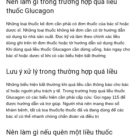
Nên làm gì trong trường hợp quá liều
thuốc Glucagon
Những loại thuốc kê đơn cần phải có đơn thuốc của bác sĩ hoặc
dược sĩ. Những loại thuốc không kê đơn cần có tờ hướng dẫn
sử dụng từ nhà sản xuất. Đọc kỹ và làm theo chính xác liều
dùng ghi trên tờ đơn thuốc hoặc tờ hướng dẫn sử dụng thuốc.
Khi dùng quá liều thuốc Glucagon cần dừng uống, báo ngay cho
bác sĩ hoặc dược sĩ khi có các biểu hiện bất thường
Lưu ý xử lý trong thường hợp quá liều
Những biểu hiện bất thường khi quá liều cần thông báo cho bác
sĩ hoặc người phụ trách y tế. Trong trường hợp quá liều thuốc
Glucagon có các biểu hiện cần phải cấp cứu: Gọi ngay 115 để
được hướng dẫn và trợ giúp. Người nhà nên mang theo sổ
khám bệnh, tất cả toa thuốc/lọ thuốc đã và đang dùng để các
bác sĩ có thể nhanh chóng chẩn đoán và điều trị
Nên làm gì nếu quên một liều thuốc