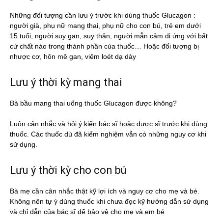
Những đối tượng cần lưu ý trước khi dùng thuốc Glucagon :
người già, phụ nữ mang thai, phụ nữ cho con bú, trẻ em dưới
15 tuổi, người suy gan, suy thận, người mẫn cảm dị ứng với bất
cứ chất nào trong thành phần của thuốc… Hoặc đối tượng bị
nhược cơ, hôn mê gan, viêm loét dạ dày
Lưu ý thời kỳ mang thai
Bà bầu mang thai uống thuốc Glucagon được không?
Luôn cân nhắc và hỏi ý kiến bác sĩ hoặc dược sĩ trước khi dùng
thuốc. Các thuốc dù đã kiểm nghiệm vẫn có những nguy cơ khi
sử dụng.
Lưu ý thời kỳ cho con bú
Bà mẹ cần cân nhắc thật kỹ lợi ích và nguy cơ cho mẹ và bé.
Không nên tự ý dùng thuốc khi chưa đọc kỹ hướng dẫn sử dụng
và chỉ dẫn của bác sĩ dể bảo vệ cho mẹ và em bé