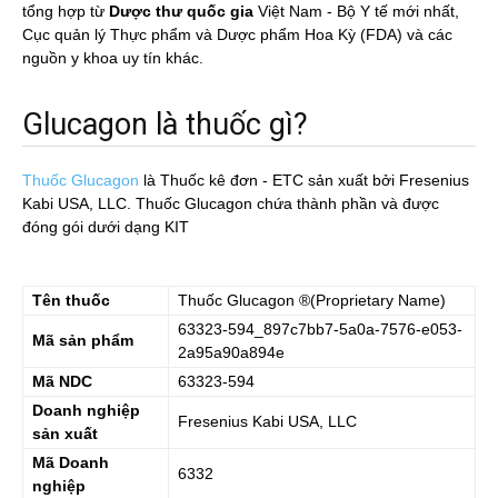
tổng hợp từ
Dược thư quốc gia
Việt Nam - Bộ Y tế mới nhất,
Cục quản lý Thực phẩm và Dược phẩm Hoa Kỳ (FDA) và các
nguồn y khoa uy tín khác.
Glucagon là thuốc gì?
Thuốc Glucagon
là Thuốc kê đơn - ETC sản xuất bởi Fresenius
Kabi USA, LLC. Thuốc Glucagon chứa thành phần và được
đóng gói dưới dạng KIT
Tên thuốc
Thuốc
Glucagon
®(Proprietary Name)
63323-594_897c7bb7-5a0a-7576-e053-
Mã sản phẩm
2a95a90a894e
Mã NDC
63323-594
Doanh nghiệp
Fresenius Kabi USA, LLC
sản xuất
Mã Doanh
6332
nghiệp